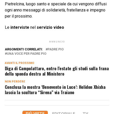
Pietrelcina, luogo santo e speciale da cui vengono diffusi
ogni anno messaggi di solidarietà, fratellanza e impegno
per il prossimo.
Le
interviste
nel
servizio video
ANNUNCIO
ARGOMENTI CORRELATI:
PADRE PIO
UNA VOCE PER PADRE PIO
AVANTI IL ​​PROSSIMO
Diga di Campolattaro, entro l’estate gli studi sulla frana
della sponda destra al Ministero
NON PERDERE
Conclusa la mostra ‘Benevento in Luce’: Helidon Xhixha
lascia la scultura “Sirena” via Traiano
PIÙ VISTE
EDITORIALE
TV