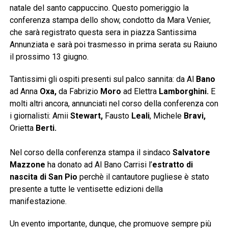
natale del santo cappuccino. Questo pomeriggio la
conferenza stampa dello show, condotto da Mara Venier,
che sarà registrato questa sera in piazza Santissima
Annunziata e sarà poi trasmesso in prima serata su Raiuno
il prossimo 13 giugno.
Tantissimi gli ospiti presenti sul palco sannita: da Al
Bano
ad Anna
Oxa,
da Fabrizio
Moro
ad Elettra
Lamborghini.
E
molti altri ancora, annunciati nel corso della conferenza con
i giornalisti: Amii
Stewart,
Fausto
Leali
, Michele
Bravi,
Orietta
Berti.
Nel corso della conferenza stampa il sindaco
Salvatore
Mazzone
ha donato ad Al Bano Carrisi l’
estratto di
nascita di San Pio
perchè il cantautore pugliese è stato
presente a tutte le ventisette edizioni della
manifestazione.
Un evento importante, dunque, che promuove sempre più