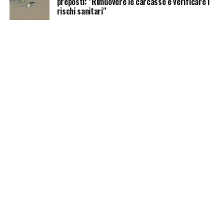
preposti: "Rimuovere le carcasse e verificare i
rischi sanitari"