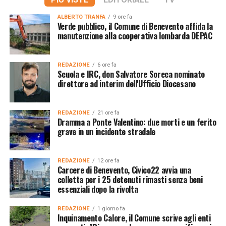
ALBERTO TRANFA
9 ore fa
Verde pubblico, il Comune di Benevento affida la
manutenzione alla cooperativa lombarda DEPAC
REDAZIONE
6 ore fa
Scuola e IRC, don Salvatore Soreca nominato
direttore ad interim dell'Ufficio Diocesano
REDAZIONE
21 ore fa
Dramma a Ponte Valentino: due morti e un ferito
grave in un incidente stradale
REDAZIONE
12 ore fa
Carcere di Benevento, Civico22 avvia una
colletta per i 25 detenuti rimasti senza beni
essenziali dopo la rivolta
REDAZIONE
1 giorno fa
Inquinamento Calore, il Comune scrive agli enti