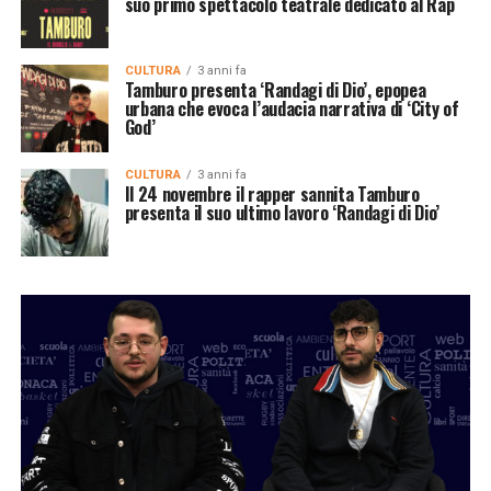
suo primo spettacolo teatrale dedicato al Rap
CULTURA
3 anni fa
Tamburo presenta ‘Randagi di Dio’, epopea
urbana che evoca l’audacia narrativa di ‘City of
God’
CULTURA
3 anni fa
Il 24 novembre il rapper sannita Tamburo
presenta il suo ultimo lavoro ‘Randagi di Dio’