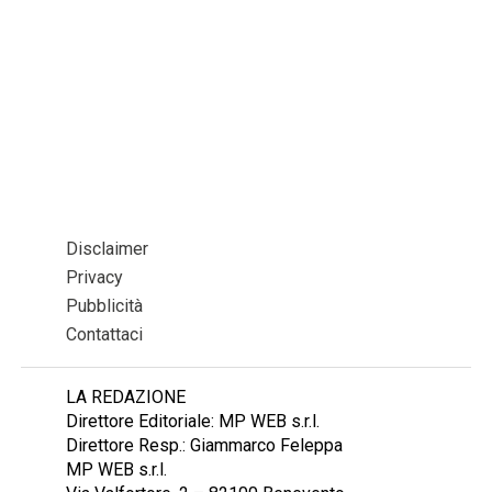
Disclaimer
Privacy
Pubblicità
Contattaci
LA REDAZIONE
Direttore Editoriale: MP WEB s.r.l.
Direttore Resp.: Giammarco Feleppa
MP WEB s.r.l.