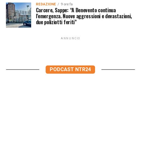
REDAZIONE
9 ore fa
Carcere, Sappe: “A Benevento continua
l’emergenza. Nuove aggressioni e devastazioni,
due poliziotti feriti”
ANNUNCIO
PODCAST NTR24