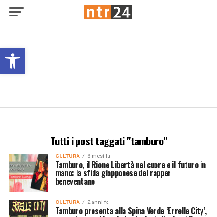
Open toolbar
Tutti i post taggati "tamburo"
CULTURA
6 mesi fa
Tamburo, il Rione Libertà nel cuore e il futuro in
mano: la sfida giapponese del rapper
beneventano
CULTURA
2 anni fa
Tamburo presenta alla Spina Verde ‘Errelle City’,