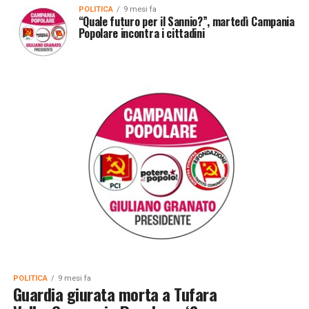
POLITICA
9 mesi fa
“Quale futuro per il Sannio?”, martedì Campania
Popolare incontra i cittadini
POLITICA
9 mesi fa
Guardia giurata morta a Tufara