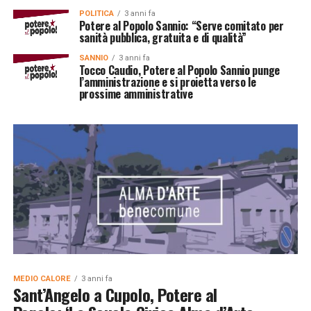
POLITICA
3 anni fa
Potere al Popolo Sannio: “Serve comitato per
sanità pubblica, gratuita e di qualità”
SANNIO
3 anni fa
Tocco Caudio, Potere al Popolo Sannio punge
l’amministrazione e si proietta verso le
prossime amministrative
MEDIO CALORE
3 anni fa
Sant’Angelo a Cupolo, Potere al