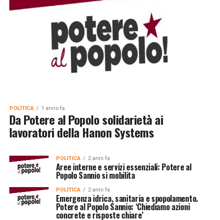
POLITICA
1 anno fa
Da Potere al Popolo solidarietà ai
lavoratori della Hanon Systems
POLITICA
2 anni fa
Aree interne e servizi essenziali: Potere al
Popolo Sannio si mobilita
POLITICA
2 anni fa
Emergenza idrica, sanitaria e spopolamento.
Potere al Popolo Sannio: ‘Chiediamo azioni
concrete e risposte chiare’