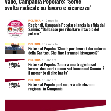
Valle, Campania Popolare: ‘Serve
svolta radicale su lavoro e sicurezza’
POLITICA
10 mesi fa
Regionali, Campania Popolare lancia la sfida dal
Sannio: “Dal basso per ribaltare il tavolo del
potere”
POLITICA
12 mesi fa
Potere al Popolo: ‘Chiude per lavori il dormitorio
della Caritas. Che fine faranno i bisognosi?’
POLITICA
1 anno fa
Potere al Popolo: ‘Ancora una tragedia sul
lavoro, due morti in una settimana nel Sannio. È
il momento di dire basta’
POLITICA
1 anno fa
Potere al Popolo parteciperà alle elezioni
regionali in Campania