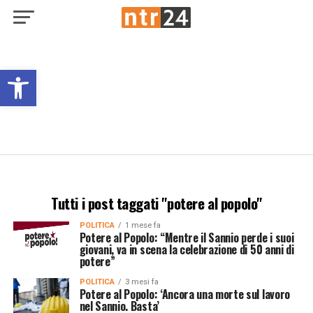
Open toolbar
Tutti i post taggati "potere al popolo"
POLITICA
1 mese fa
Potere al Popolo: “Mentre il Sannio perde i suoi
giovani, va in scena la celebrazione di 50 anni di
potere”
POLITICA
3 mesi fa
Potere al Popolo: ‘Ancora una morte sul lavoro
nel Sannio. Basta’