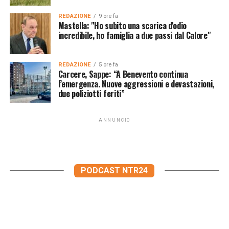
REDAZIONE
9 ore fa
Mastella: "Ho subito una scarica d'odio
incredibile, ho famiglia a due passi dal Calore"
REDAZIONE
5 ore fa
Carcere, Sappe: “A Benevento continua
l’emergenza. Nuove aggressioni e devastazioni,
due poliziotti feriti”
ANNUNCIO
PODCAST NTR24