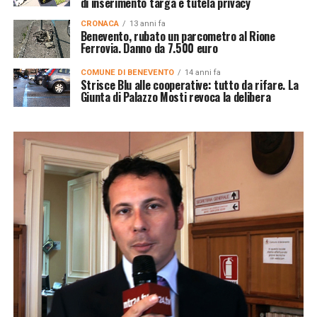
di inserimento targa e tutela privacy
CRONACA
13 anni fa
Benevento, rubato un parcometro al Rione
Ferrovia. Danno da 7.500 euro
COMUNE DI BENEVENTO
14 anni fa
Strisce Blu alle cooperative: tutto da rifare. La
Giunta di Palazzo Mosti revoca la delibera