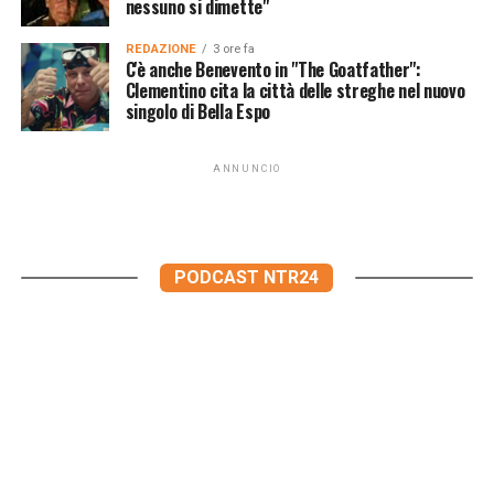
nessuno si dimette"
REDAZIONE
3 ore fa
C'è anche Benevento in "The Goatfather":
Clementino cita la città delle streghe nel nuovo
singolo di Bella Espo
ANNUNCIO
PODCAST NTR24