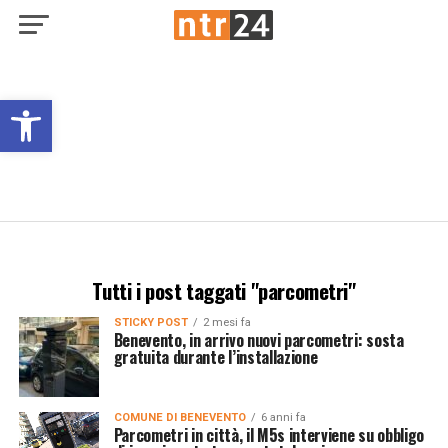
Open toolbar
Tutti i post taggati "parcometri"
STICKY POST
2 mesi fa
Benevento, in arrivo nuovi parcometri: sosta
gratuita durante l’installazione
COMUNE DI BENEVENTO
6 anni fa
Parcometri in città, il M5s interviene su obbligo