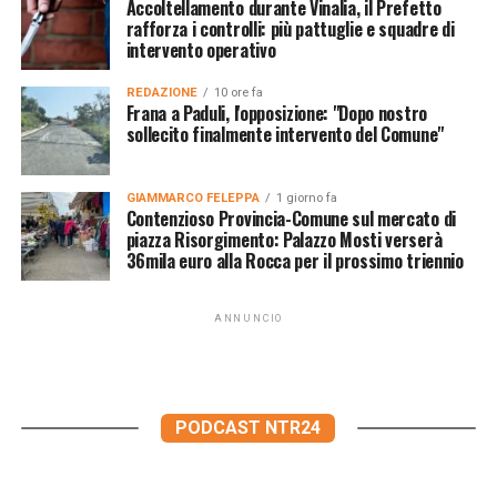
Accoltellamento durante Vinalia, il Prefetto
rafforza i controlli: più pattuglie e squadre di
intervento operativo
REDAZIONE
10 ore fa
Frana a Paduli, l'opposizione: "Dopo nostro
sollecito finalmente intervento del Comune"
GIAMMARCO FELEPPA
1 giorno fa
Contenzioso Provincia-Comune sul mercato di
piazza Risorgimento: Palazzo Mosti verserà
36mila euro alla Rocca per il prossimo triennio
ANNUNCIO
PODCAST NTR24