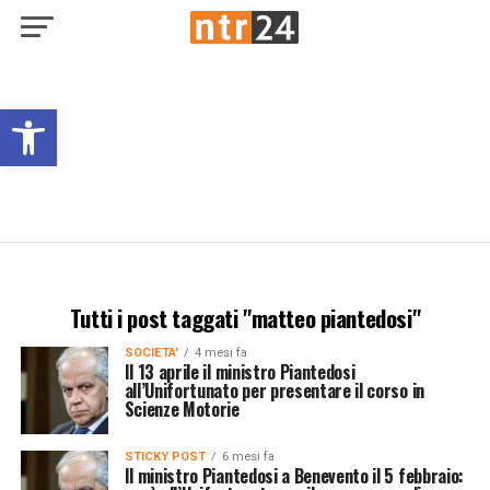
Open toolbar
Tutti i post taggati "matteo piantedosi"
SOCIETA'
4 mesi fa
Il 13 aprile il ministro Piantedosi
all’Unifortunato per presentare il corso in
Scienze Motorie
STICKY POST
6 mesi fa
Il ministro Piantedosi a Benevento il 5 febbraio: