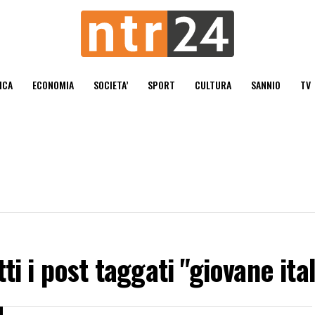
ICA
ECONOMIA
SOCIETA’
SPORT
CULTURA
SANNIO
TV
tti i post taggati "giovane ital