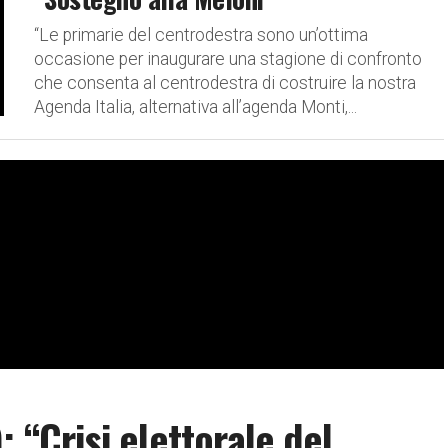
“Le primarie del centrodestra sono un’ottima
occasione per inaugurare una stagione di confronto
che consenta al centrodestra di costruire la nostra
Agenda Italia, alternativa all’agenda Monti,...
: “Crisi elettorale del