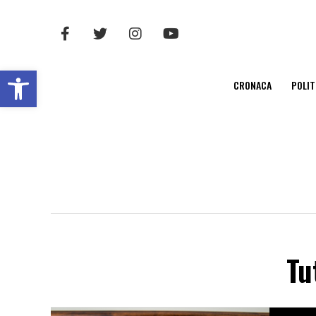
Open toolbar
CRONACA
POLIT
Tu