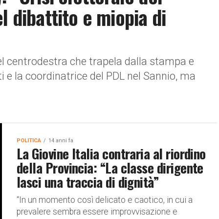
l dibattito e miopia di
l centrodestra che trapela dalla stampa e
ti e la coordinatrice del PDL nel Sannio, ma
POLITICA
14 anni fa
La Giovine Italia contraria al riordino
della Provincia: “La classe dirigente
lasci una traccia di dignità”
“In un momento così delicato e caotico, in cui a
prevalere sembra essere improvvisazione e