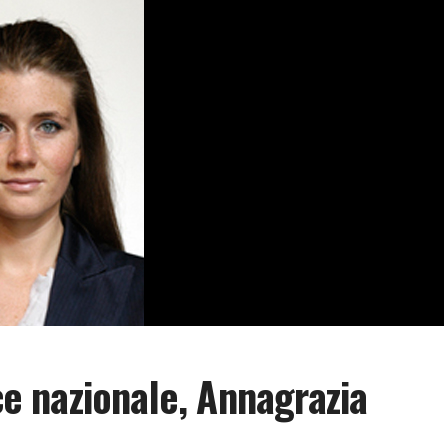
ice nazionale, Annagrazia