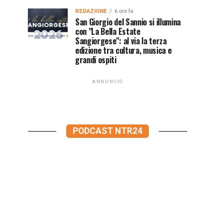
REDAZIONE
6 ore fa
San Giorgio del Sannio si illumina
con "La Bella Estate
Sangiorgese": al via la terza
edizione tra cultura, musica e
grandi ospiti
ANNUNCIO
PODCAST NTR24