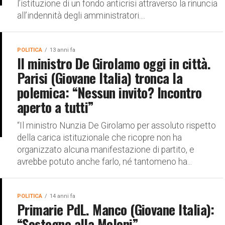
l’istituzione di un fondo anticrisi attraverso la rinuncia
all’indennità degli amministratori....
POLITICA
13 anni fa
Il ministro De Girolamo oggi in città.
Parisi (Giovane Italia) tronca la
polemica: “Nessun invito? Incontro
aperto a tutti”
“Il ministro Nunzia De Girolamo per assoluto rispetto
della carica istituzionale che ricopre non ha
organizzato alcuna manifestazione di partito, e
avrebbe potuto anche farlo, né tantomeno ha...
POLITICA
14 anni fa
Primarie PdL. Manco (Giovane Italia):
“Sostegno alla Meloni”