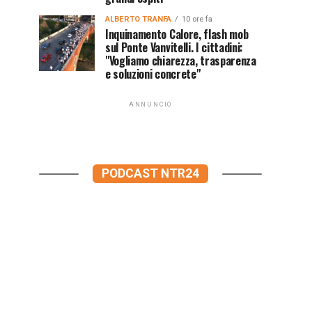
ALBERTO TRANFA
10 ore fa
Inquinamento Calore, flash mob
sul Ponte Vanvitelli. I cittadini:
"Vogliamo chiarezza, trasparenza
e soluzioni concrete"
ANNUNCIO
PODCAST NTR24