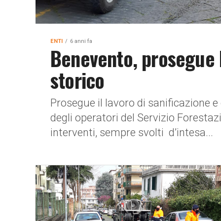
ENTI
6 anni fa
Benevento, prosegue l
storico
Prosegue il lavoro di sanificazione e
degli operatori del Servizio Forestaz
interventi, sempre svolti d’intesa...