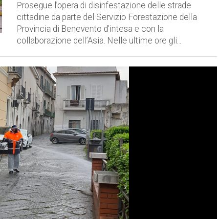
Prosegue l’opera di disinfestazione delle strade
cittadine da parte del Servizio Forestazione della
Provincia di Benevento d’intesa e con la
collaborazione dell’Asia. Nelle ultime ore gli...