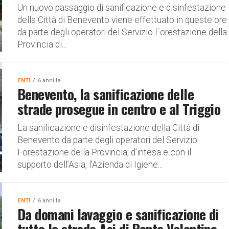
Un nuovo passaggio di sanificazione e disinfestazione
della Città di Benevento viene effettuato in queste ore
da parte degli operatori del Servizio Forestazione della
Provincia di...
ENTI
6 anni fa
Benevento, la sanificazione delle
strade prosegue in centro e al Triggio
La sanificazione e disinfestazione della Città di
Benevento da parte degli operatori del Servizio
Forestazione della Provincia, d’intesa e con il
supporto dell’Asia, l’Azienda di Igiene...
ENTI
6 anni fa
Da domani lavaggio e sanificazione di
tutte le strade Asi di Ponte Valentino