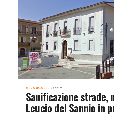
MEDIO CALORE
6 anni fa
Sanificazione strade,
Leucio del Sannio in p