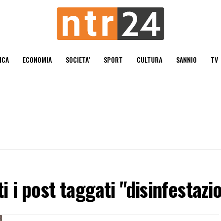
ICA
ECONOMIA
SOCIETA’
SPORT
CULTURA
SANNIO
TV
ti i post taggati "disinfestazi