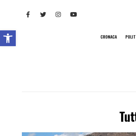
Open toolbar
CRONACA
POLIT
Tut