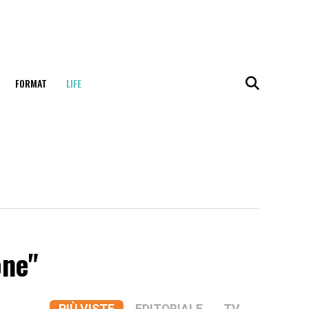
FORMAT
LIFE
one"