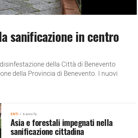
a sanificazione in centro
 disinfestazione della Città di Benevento
ione della Provincia di Benevento. I nuovi
ENTI
6 anni fa
Asia e forestali impegnati nella
sanificazione cittadina