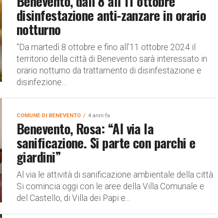
Benevento, dall’8 all’11 ottobre
disinfestazione anti-zanzare in orario
notturno
“Da martedì 8 ottobre e fino all’11 ottobre 2024 il
territorio della città di Benevento sarà interessato in
orario notturno da trattamento di disinfestazione e
disinfezione...
COMUNE DI BENEVENTO
4 anni fa
Benevento, Rosa: “Al via la
sanificazione. Si parte con parchi e
giardini”
Al via le attività di sanificazione ambientale della città.
Si comincia oggi con le aree della Villa Comunale e
del Castello, di Villa dei Papi e...