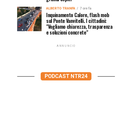
ALBERTO TRANFA
7 ore fa
Inquinamento Calore, flash mob
sul Ponte Vanvitelli. I cittadini:
"Vogliamo chiarezza, trasparenza
e soluzioni concrete"
ANNUNCIO
PODCAST NTR24