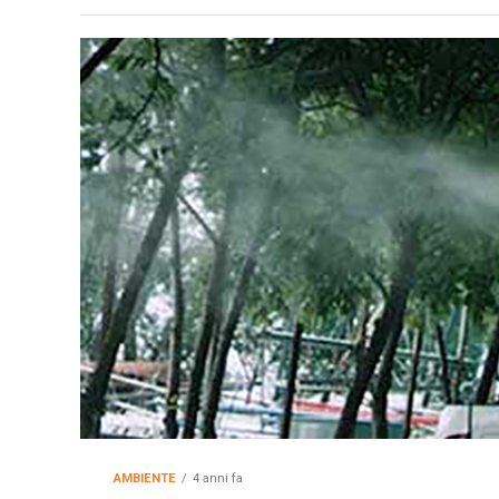
AMBIENTE
4 anni fa