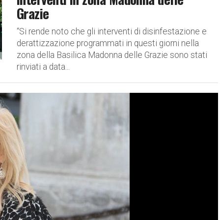
Grazie
“Si rende noto che gli interventi di disinfestazione e
derattizzazione programmati in questi giorni nella
zona della Basilica Madonna delle Grazie sono stati
rinviati a data...