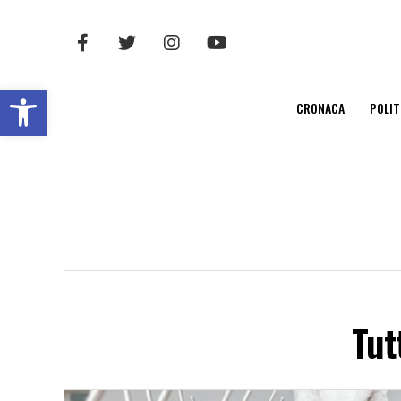
Open toolbar
CRONACA
POLIT
Tut