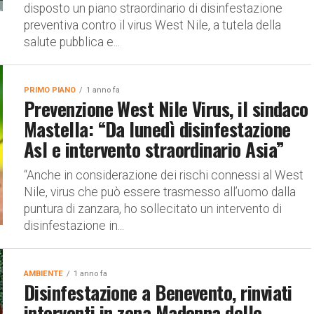
disposto un piano straordinario di disinfestazione
preventiva contro il virus West Nile, a tutela della
salute pubblica e...
PRIMO PIANO
1 anno fa
Prevenzione West Nile Virus, il sindaco
Mastella: “Da lunedì disinfestazione
Asl e intervento straordinario Asia”
“Anche in considerazione dei rischi connessi al West
Nile, virus che può essere trasmesso all’uomo dalla
puntura di zanzara, ho sollecitato un intervento di
disinfestazione in...
AMBIENTE
1 anno fa
Disinfestazione a Benevento, rinviati
interventi in zona Madonna delle