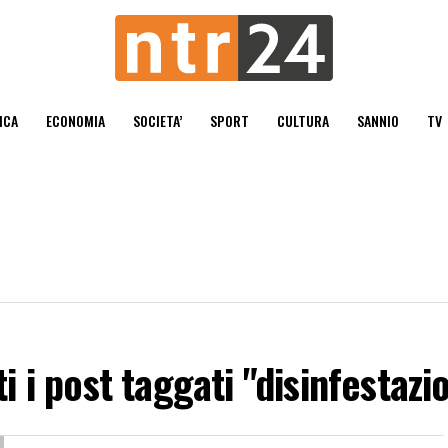
ICA
ECONOMIA
SOCIETA’
SPORT
CULTURA
SANNIO
TV
ti i post taggati "disinfestazi