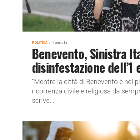
POLITICA
1 anno fa
Benevento, Sinistra It
disinfestazione dell’1 
“Mentre la città di Benevento è nel p
ricorrenza civile e religiosa da se
scrive...