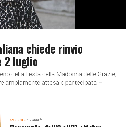
aliana chiede rinvio
e 2 luglio
ieno della Festa della Madonna delle Grazie,
mpre ampiamente attesa e partecipata –
AMBIENTE
2 anni fa