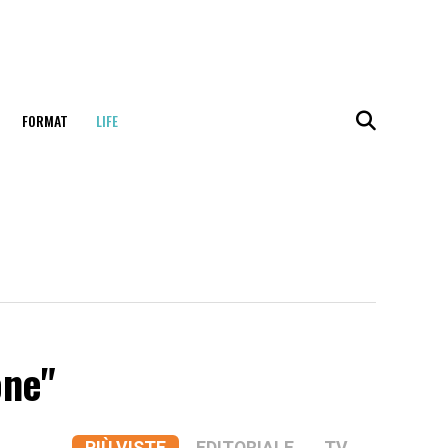
FORMAT
LIFE
one"