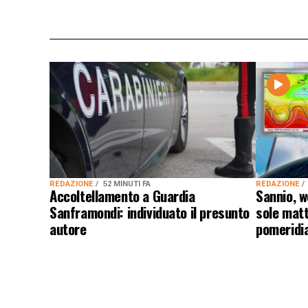
REDAZIONE
52 MINUTI FA
REDAZIONE
Accoltellamento a Guardia
Sannio, w
Sanframondi: individuato il presunto
sole matt
autore
pomeridi