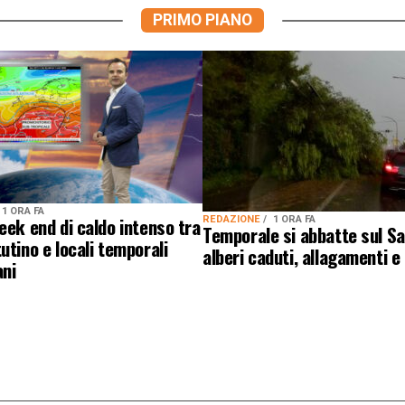
PRIMO PIANO
1 ORA FA
eek end di caldo intenso tra
REDAZIONE
1 ORA FA
Temporale si abbatte sul Sa
utino e locali temporali
alberi caduti, allagamenti e
ani