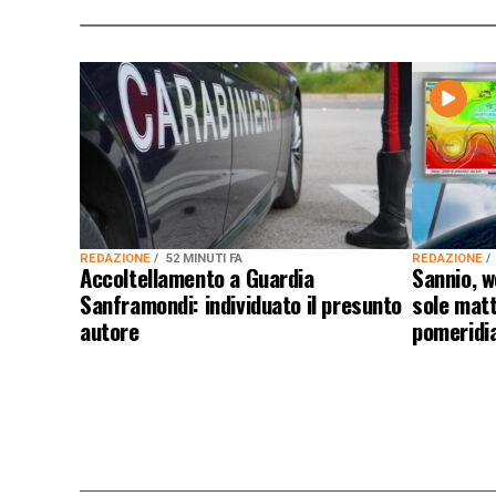
REDAZIONE
52 MINUTI FA
REDAZIONE
Accoltellamento a Guardia
Sannio, w
Sanframondi: individuato il presunto
sole matt
autore
pomeridi