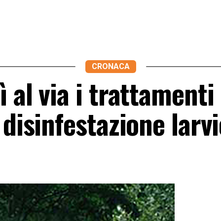
CRONACA
 al via i trattamenti 
 disinfestazione larv