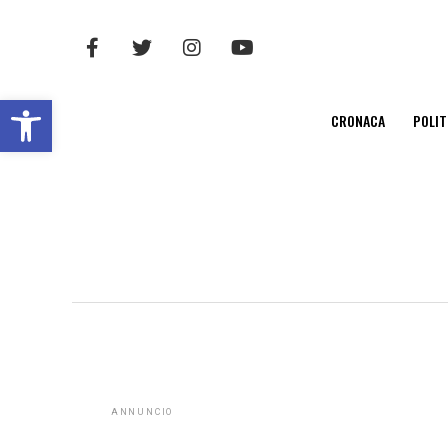
Open toolbar
CRONACA
POLIT
ANNUNCIO