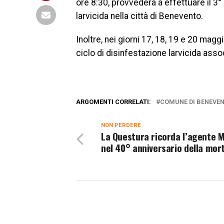
ore 8:30, provvederà a effettuare il 3° 
larvicida nella città di Benevento.
Inoltre, nei giorni 17, 18, 19 e 20 maggi
ciclo di disinfestazione larvicida assoc
ARGOMENTI CORRELATI:
COMUNE DI BENEVE
NON PERDERE
La Questura ricorda l’agente 
nel 40° anniversario della mor