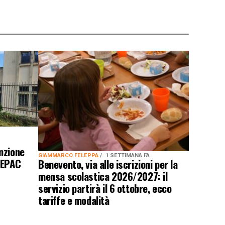
nzione
GIAMMARCO FELEPPA
1 SETTIMANA FA
DEPAC
Benevento, via alle iscrizioni per la
mensa scolastica 2026/2027: il
servizio partirà il 6 ottobre, ecco
tariffe e modalità