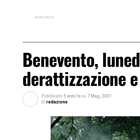
ANNUNCIO
Benevento, lunedì
derattizzazione e
Pubblicato
5 anni fa
su
7 Mag, 2021
Di
redazione