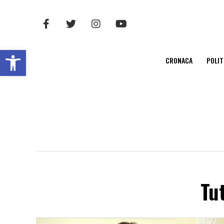
Open toolbar
CRONACA
POLIT
Tut