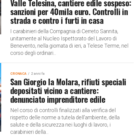
Valle Telesina, cantiere edile sospeso:
sanzioni per 40mila euro. Controlli in
strada e contro i furti in casa
I carabinieri della Compagnia di Cerreto Sannita,
unitamente al Nucleo Ispettorato del Lavoro di
Benevento, nella giornata di ieri, a Telese Terme, nel
corso degli ordinari...
CRONACA
2 anni fa
San Giorgio la Molara, rifiuti speciali
depositati vicino a cantiere:
denunciato imprenditore edile
Nel corso di controlli finalizzati alla verifica del
rispetto delle norme a tutela dell’ambiente, della
salute e della sicurezza nei luoghi di lavoro, i
carabinieri della...