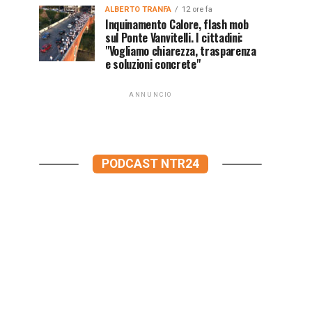
ALBERTO TRANFA
12 ore fa
Inquinamento Calore, flash mob
sul Ponte Vanvitelli. I cittadini:
"Vogliamo chiarezza, trasparenza
e soluzioni concrete"
ANNUNCIO
PODCAST NTR24