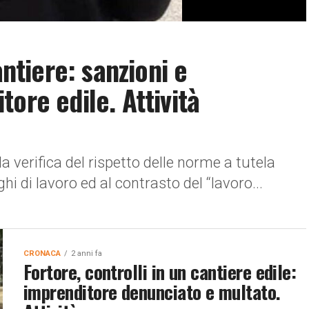
antiere: sanzioni e
ore edile. Attività
lla verifica del rispetto delle norme a tutela
hi di lavoro ed al contrasto del “lavoro...
CRONACA
2 anni fa
Fortore, controlli in un cantiere edile:
imprenditore denunciato e multato.