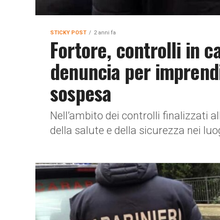
STICKY POST
2 anni fa
Fortore, controlli in c
denuncia per imprendit
sospesa
Nell’ambito dei controlli finalizzati a
della salute e della sicurezza nei luog