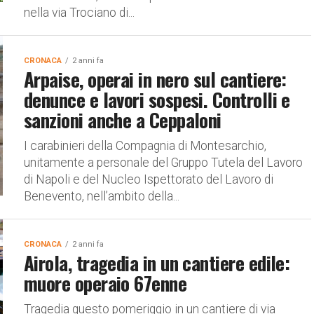
nella via Trociano di...
CRONACA
2 anni fa
Arpaise, operai in nero sul cantiere:
denunce e lavori sospesi. Controlli e
sanzioni anche a Ceppaloni
I carabinieri della Compagnia di Montesarchio,
unitamente a personale del Gruppo Tutela del Lavoro
di Napoli e del Nucleo Ispettorato del Lavoro di
Benevento, nell’ambito della...
CRONACA
2 anni fa
Airola, tragedia in un cantiere edile:
muore operaio 67enne
Tragedia questo pomeriggio in un cantiere di via