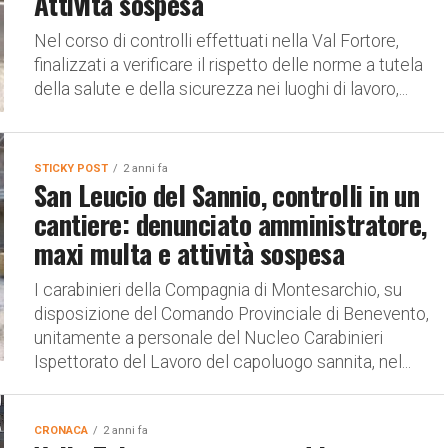
Attività sospesa
Nel corso di controlli effettuati nella Val Fortore,
finalizzati a verificare il rispetto delle norme a tutela
della salute e della sicurezza nei luoghi di lavoro,...
STICKY POST
2 anni fa
San Leucio del Sannio, controlli in un
cantiere: denunciato amministratore,
maxi multa e attività sospesa
I carabinieri della Compagnia di Montesarchio, su
disposizione del Comando Provinciale di Benevento,
unitamente a personale del Nucleo Carabinieri
Ispettorato del Lavoro del capoluogo sannita, nel...
CRONACA
2 anni fa