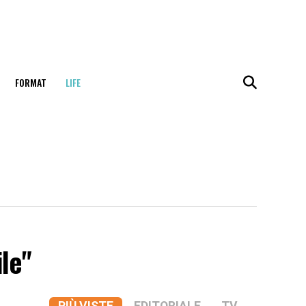
FORMAT
LIFE
ile"