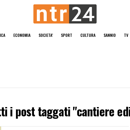
ICA
ECONOMIA
SOCIETA’
SPORT
CULTURA
SANNIO
TV
ti i post taggati "cantiere ed