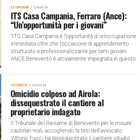
ECONOMIA
2 anni fa
ITS Casa Campania, Ferraro (Ance):
“Un’opportunità per i giovani”
“ITS Casa Campania è l’opportunità di un’occupazione
immediata oltre che l’occasione di apprendimento
strutturato e professionalizzante per tanti giovani.
ANCE Benevento è attivamente impegnata in questo...
CRONACA
2 anni fa
Omicidio colposo ad Airola:
dissequestrato il cantiere al
proprietario indagato
Il Tribunale del Riesame di Benevento per le misure
cautelari reali, accogliendo la tesi dell’avvocato
Vittorio Fucci, ha dissequestrato il cantiere situato