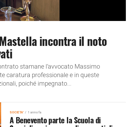
Mastella incontra il noto
ati
contrato stamane l’avvocato Massimo
nte caratura professionale e in queste
ionali, poiché impegnato...
SOCIETA'
1 anno fa
A Benevento parte la Scuola di