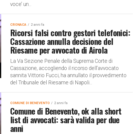
voce’ un...
CRONACA
2 anni fa
Ricorsi falsi contro gestori telefonici:
Cassazione annulla decisione del
Riesame per avvocato di Airola
La Va Sezione Penale della Suprema Corte di
Cassazione, accogliendo il ricorso dell’avvocato
sannita Vittorio Fucci, ha annullato il provvedimento
del Tribunale del Riesame di Napoli...
COMUNE DI BENEVENTO
2 anni fa
Comune di Benevento, ok alla short
list di avvocati: sarà valida per due
anni