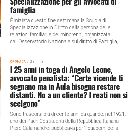
Specializzazione per gli avvocati di
famiglia
È iniziata questo fine settimana la Scuola di
Specializzazione in Diritto della persona delle
relazioni familiari e dei minorenni, organizzata
dall’Osservatorio Nazionale sul diritto di Famiglia,...
CRONACA
2 anni fa
I 25 anni in toga di Angelo Leone,
avvocato penalista: “Certe vicende ti
segnano ma in Aula bisogna restare
distanti. No a un cliente? I reati non si
scelgono”
Sono trascorsi più di cento anni da quando, nel 1921,
uno dei Padri Costituenti della Repubblica Italiana,
Piero Calamandrei pubblicava per ‘I quaderni della