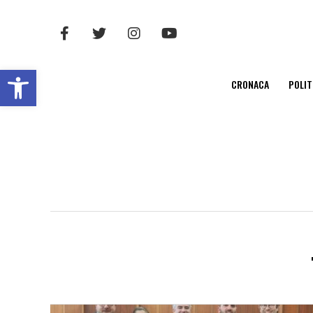
Open toolbar
CRONACA
POLIT