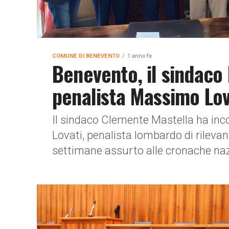
COMUNE DI BENEVENTO
1 anno fa
Benevento, il sindaco 
penalista Massimo Lov
Il sindaco Clemente Mastella ha in
Lovati, penalista lombardo di rileva
settimane assurto alle cronache naz