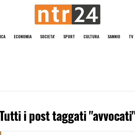
ICA
ECONOMIA
SOCIETA’
SPORT
CULTURA
SANNIO
TV
Tutti i post taggati "avvocati