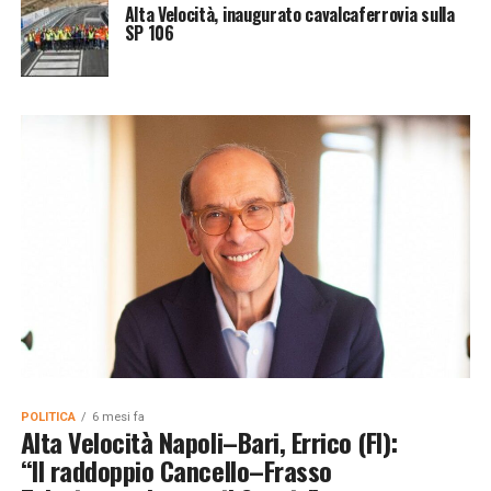
Alta Velocità, inaugurato cavalcaferrovia sulla
SP 106
POLITICA
6 mesi fa
Alta Velocità Napoli–Bari, Errico (FI):
“Il raddoppio Cancello–Frasso