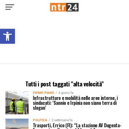
Open toolbar
Tutti i post taggati "alta velocità"
PRIMO PIANO
5 giorni fa
Infrastrutture e mobilità nelle aree interne, i
sindacati: ‘Sannio e Irpinia non siano terra di
slogan’
POLITICA
2 settimane fa
Trasporti, Errico (FI): “La stazione AV Dugenta-