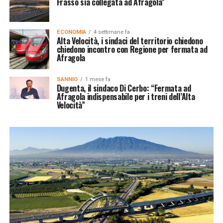
Frasso sia collegata ad Afragola”
ECONOMIA
4 settimane fa
Alta Velocità, i sindaci del territorio chiedono
chiedono incontro con Regione per fermata ad
Afragola
SANNIO
1 mese fa
Dugenta, il sindaco Di Cerbo: “Fermata ad
Afragola indispensabile per i treni dell’Alta
Velocità”