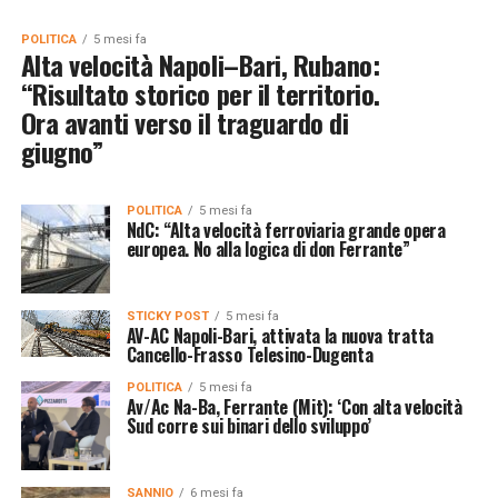
POLITICA
5 mesi fa
Alta velocità Napoli–Bari, Rubano:
“Risultato storico per il territorio.
Ora avanti verso il traguardo di
giugno”
POLITICA
5 mesi fa
NdC: “Alta velocità ferroviaria grande opera
europea. No alla logica di don Ferrante”
STICKY POST
5 mesi fa
AV-AC Napoli-Bari, attivata la nuova tratta
Cancello-Frasso Telesino-Dugenta
POLITICA
5 mesi fa
Av/Ac Na-Ba, Ferrante (Mit): ‘Con alta velocità
Sud corre sui binari dello sviluppo’
SANNIO
6 mesi fa