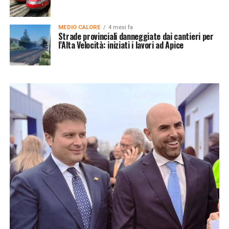
MEDIO CALORE
4 mesi fa
Strade provinciali danneggiate dai cantieri per
l’Alta Velocità: iniziati i lavori ad Apice