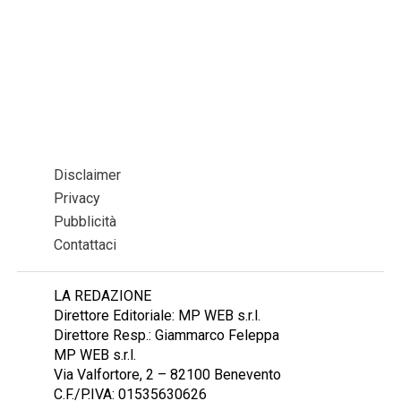
Disclaimer
Privacy
Pubblicità
Contattaci
LA REDAZIONE
Direttore Editoriale: MP WEB s.r.l.
Direttore Resp.: Giammarco Feleppa
MP WEB s.r.l.
Via Valfortore, 2 – 82100 Benevento
C.F./P.IVA: 01535630626