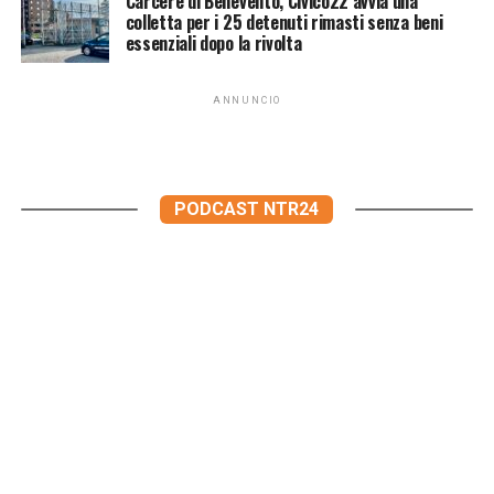
Carcere di Benevento, Civico22 avvia una
colletta per i 25 detenuti rimasti senza beni
essenziali dopo la rivolta
ANNUNCIO
PODCAST NTR24