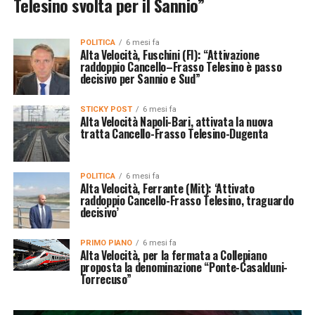
Telesino svolta per il Sannio”
POLITICA
6 mesi fa
Alta Velocità, Fuschini (FI): “Attivazione
raddoppio Cancello–Frasso Telesino è passo
decisivo per Sannio e Sud”
STICKY POST
6 mesi fa
Alta Velocità Napoli-Bari, attivata la nuova
tratta Cancello-Frasso Telesino-Dugenta
POLITICA
6 mesi fa
Alta Velocità, Ferrante (Mit): ‘Attivato
raddoppio Cancello-Frasso Telesino, traguardo
decisivo’
PRIMO PIANO
6 mesi fa
Alta Velocità, per la fermata a Collepiano
proposta la denominazione “Ponte-Casalduni-
Torrecuso”