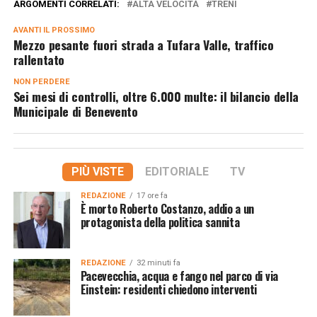
ARGOMENTI CORRELATI:
ALTA VELOCITÀ
TRENI
AVANTI IL ​​PROSSIMO
Mezzo pesante fuori strada a Tufara Valle, traffico
rallentato
NON PERDERE
Sei mesi di controlli, oltre 6.000 multe: il bilancio della
Municipale di Benevento
PIÙ VISTE
EDITORIALE
TV
REDAZIONE
17 ore fa
È morto Roberto Costanzo, addio a un
protagonista della politica sannita
REDAZIONE
32 minuti fa
Pacevecchia, acqua e fango nel parco di via
Einstein: residenti chiedono interventi