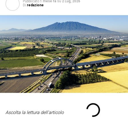
Pubblicato
1 mese fa
su
2 Lug, 2026
Di
redazione
Ascolta la lettura dell'articolo