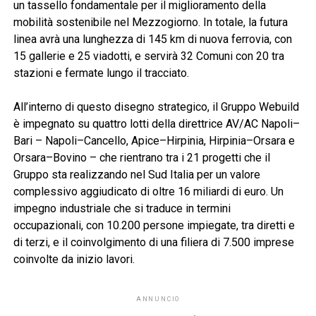
un tassello fondamentale per il miglioramento della
mobilità sostenibile nel Mezzogiorno. In totale, la futura
linea avrà una lunghezza di 145 km di nuova ferrovia, con
15 gallerie e 25 viadotti, e servirà 32 Comuni con 20 tra
stazioni e fermate lungo il tracciato.
All’interno di questo disegno strategico, il Gruppo Webuild
è impegnato su quattro lotti della direttrice AV/AC Napoli–
Bari – Napoli–Cancello, Apice–Hirpinia, Hirpinia–Orsara e
Orsara–Bovino – che rientrano tra i 21 progetti che il
Gruppo sta realizzando nel Sud Italia per un valore
complessivo aggiudicato di oltre 16 miliardi di euro. Un
impegno industriale che si traduce in termini
occupazionali, con 10.200 persone impiegate, tra diretti e
di terzi, e il coinvolgimento di una filiera di 7.500 imprese
coinvolte da inizio lavori.
ANNUNCIO