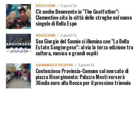
REDAZIONE
2 giorni fa
C'è anche Benevento in "The Goatfather":
Clementino cita la città delle streghe nel nuovo
singolo di Bella Espo
REDAZIONE
2 giorni fa
San Giorgio del Sannio si illumina con "La Bella
Estate Sangiorgese": al via la terza edizione tra
cultura, musica e grandi ospiti
GIAMMARCO FELEPPA
2 giorni fa
Contenzioso Provincia-Comune sul mercato di
piazza Risorgimento: Palazzo Mosti verserà
36mila euro alla Rocca per il prossimo triennio