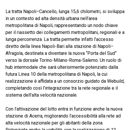
La tratta Napoli–Cancello, lunga 15,6 chilometri, si sviluppa
in un contesto ad alta densità urbana nell’area
metropolitana di Napoli, rappresentando un nodo chiave
per il riassetto dei collegamenti metropolitani, regionali e a
lunga percorrenza. La tratta permette infatti l’accesso
diretto della linea Napoli-Bari alla stazione di Napoli–
Afragola, destinata a diventare la nuova “Porta del Sud”
verso la dorsale Torino-Milano-Roma-Salerno. Un ruolo di
hub intermodale che sarà ulteriormente potenziato dalla
futura Linea 10 della metropolitana di Napoli, la cui
realizzazione è affidata a un consorzio guidato da Webuild,
completando così l’integrazione tra la rete regionale e il
sistema dell’alta velocità nazionale.
Con l’attivazione del lotto entra in funzione anche la nuova
stazione di Acerra, migliorando l’accessibilità alla rete ad
alta velocità nazionale per gli abitanti della zona.
Potenziata anche la viabilità, con la realizzazione di 12