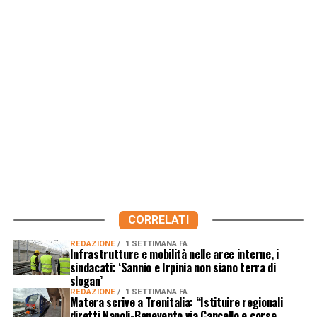
CORRELATI
REDAZIONE
1 SETTIMANA FA
Infrastrutture e mobilità nelle aree interne, i
sindacati: ‘Sannio e Irpinia non siano terra di
slogan’
REDAZIONE
1 SETTIMANA FA
Matera scrive a Trenitalia: “Istituire regionali
diretti Napoli-Benevento via Cancello e corse