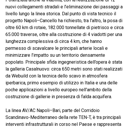
nuovi collegamenti stradali e l’eliminazione dei passaggi a
livello lungo la linea storica. Dal punto di vista tecnico il
progetto Napoli–Cancello ha richiesto, tra l’altro, la posa di
oltre 60 km di rotaie, 182.000 tonnellate di pietrisco e circa
65.000 traverse, oltre alla costruzione di 4 viadotti per una
lunghezza complessiva di circa 4 km, che hanno
permesso di scavalcare le principali arterie locali e
minimizzare l’impatto su un territorio densamente
popolato. Principale sfida ingegneristica dell’opera è stata
la galleria Casalnuovo: circa 650 metri sono stati realizzati
da Webuild con la tecnica dello scavo in atmosfera
iperbarica, primo esempio di utilizzo in Italia e una delle
poche applicazioni a livello europeo nell’ambito della
costruzione di gallerie in presenza di falda acquifera.
La linea AV/AC Napoli–Bari, parte del Corridoio
Scandinavo-Mediterraneo della rete TEN-T, è tra principali
interventi infrastrutturali in corso nel Paese e rappresenta