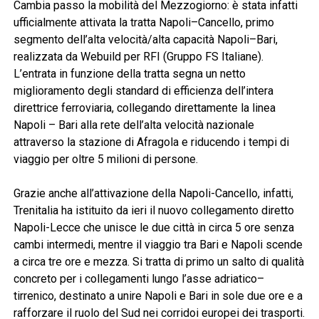
Cambia passo la mobilità del Mezzogiorno: è stata infatti
ufficialmente attivata la tratta Napoli–Cancello, primo
segmento dell’alta velocità/alta capacità Napoli–Bari,
realizzata da Webuild per RFI (Gruppo FS Italiane).
L’entrata in funzione della tratta segna un netto
miglioramento degli standard di efficienza dell’intera
direttrice ferroviaria, collegando direttamente la linea
Napoli – Bari alla rete dell’alta velocità nazionale
attraverso la stazione di Afragola e riducendo i tempi di
viaggio per oltre 5 milioni di persone.
Grazie anche all’attivazione della Napoli-Cancello, infatti,
Trenitalia ha istituito da ieri il nuovo collegamento diretto
Napoli-Lecce che unisce le due città in circa 5 ore senza
cambi intermedi, mentre il viaggio tra Bari e Napoli scende
a circa tre ore e mezza. Si tratta di primo un salto di qualità
concreto per i collegamenti lungo l’asse adriatico–
tirrenico, destinato a unire Napoli e Bari in sole due ore e a
rafforzare il ruolo del Sud nei corridoi europei dei trasporti.