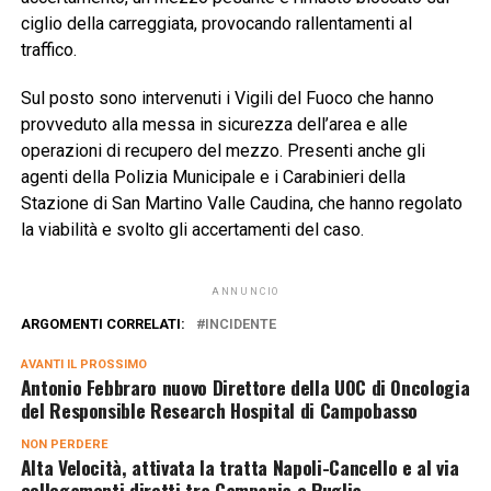
ciglio della carreggiata, provocando rallentamenti al
traffico.
Sul posto sono intervenuti i Vigili del Fuoco che hanno
provveduto alla messa in sicurezza dell’area e alle
operazioni di recupero del mezzo. Presenti anche gli
agenti della Polizia Municipale e i Carabinieri della
Stazione di San Martino Valle Caudina, che hanno regolato
la viabilità e svolto gli accertamenti del caso.
ANNUNCIO
ARGOMENTI CORRELATI:
INCIDENTE
AVANTI IL ​​PROSSIMO
Antonio Febbraro nuovo Direttore della UOC di Oncologia
del Responsible Research Hospital di Campobasso
NON PERDERE
Alta Velocità, attivata la tratta Napoli-Cancello e al via
collegamenti diretti tra Campania e Puglia