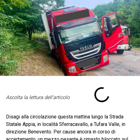
Ascolta la lettura dell'articolo
Disagi alla circolazione questa mattina lungo la Strada
Statale Appia, in località Sferracavallo, a Tufara Valle, in
direzione Benevento. Per cause ancora in corso di
accertamento, un mezzo pesante è rimasto bloccato sul