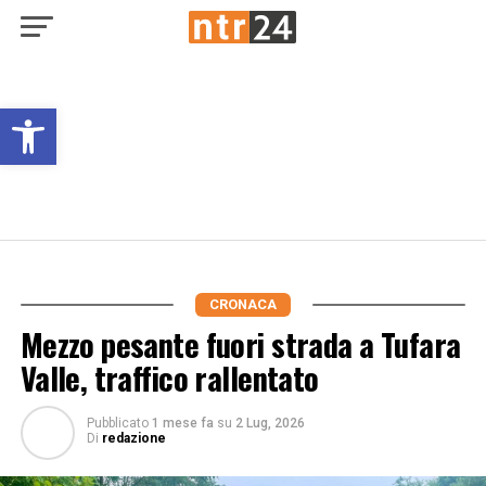
Open toolbar
CRONACA
Mezzo pesante fuori strada a Tufara
Valle, traffico rallentato
Pubblicato
1 mese fa
su
2 Lug, 2026
Di
redazione