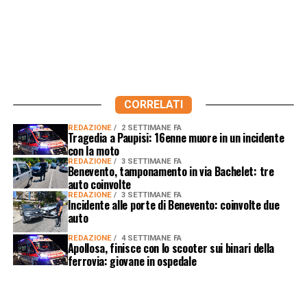
CORRELATI
REDAZIONE
2 SETTIMANE FA
Tragedia a Paupisi: 16enne muore in un incidente
con la moto
REDAZIONE
3 SETTIMANE FA
Benevento, tamponamento in via Bachelet: tre
auto coinvolte
REDAZIONE
3 SETTIMANE FA
Incidente alle porte di Benevento: coinvolte due
auto
REDAZIONE
4 SETTIMANE FA
Apollosa, finisce con lo scooter sui binari della
ferrovia: giovane in ospedale