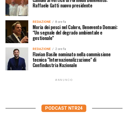
Cambio al vertice di Formedil Benevento:
Raffaele Gatti nuovo presidente
REDAZIONE
8 ore fa
Moria dei pesci nel Calore, Benevento Domani:
“Un segnale del degrado ambientale e
gestionale”
REDAZIONE
2 ore fa
Flavian Basile nominato nella commissione
tecnica "Internazionalizzazione" di
Confindustria Nazionale
ANNUNCIO
PODCAST NTR24