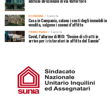
edificio direzionale di via Valfortore
ECONOMIA
5 anni fa
Casa in Campania, calano i costi degli immobili in
vendita, salgono i canoni d’affitto
PRIMO PIANO
5 anni fa
Covid, l’allarme di MIO: “Decine di sfratti in
arrivo per i ristoratori in affitto del Sannio”