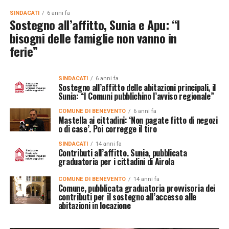
SINDACATI
6 anni fa
Sostegno all’affitto, Sunia e Apu: “I
bisogni delle famiglie non vanno in
ferie”
SINDACATI
6 anni fa
Sostegno all’affitto delle abitazioni principali, il
Sunia: “I Comuni pubblichino l’avviso regionale”
COMUNE DI BENEVENTO
6 anni fa
Mastella ai cittadini: ‘Non pagate fitto di negozi
o di case’. Poi corregge il tiro
SINDACATI
14 anni fa
Contributi all’affitto. Sunia, pubblicata
graduatoria per i cittadini di Airola
COMUNE DI BENEVENTO
14 anni fa
Comune, pubblicata graduatoria provvisoria dei
contributi per il sostegno all’accesso alle
abitazioni in locazione