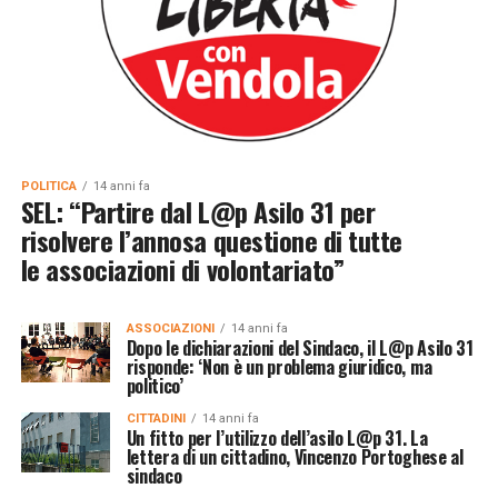
POLITICA
14 anni fa
SEL: “Partire dal L@p Asilo 31 per
risolvere l’annosa questione di tutte
le associazioni di volontariato”
ASSOCIAZIONI
14 anni fa
Dopo le dichiarazioni del Sindaco, il L@p Asilo 31
risponde: ‘Non è un problema giuridico, ma
politico’
CITTADINI
14 anni fa
Un fitto per l’utilizzo dell’asilo L@p 31. La
lettera di un cittadino, Vincenzo Portoghese al
sindaco