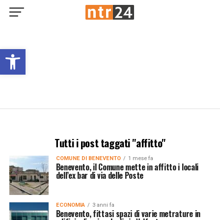
Open toolbar
Tutti i post taggati "affitto"
COMUNE DI BENEVENTO
1 mese fa
Benevento, il Comune mette in affitto i locali
dell’ex bar di via delle Poste
ECONOMIA
3 anni fa
Benevento, fittasi spazi di varie metrature in