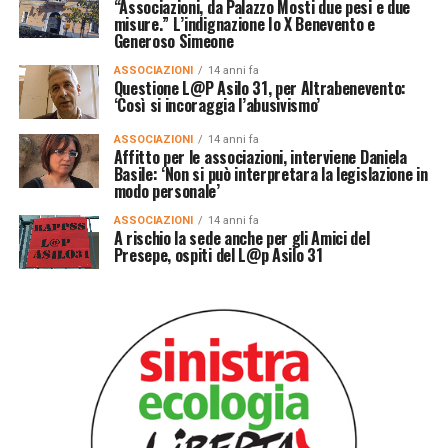
“Associazioni, da Palazzo Mosti due pesi e due
misure.” L’indignazione Io X Benevento e
Generoso Simeone
ASSOCIAZIONI
14 anni fa
Questione L@P Asilo 31, per Altrabenevento:
‘Così si incoraggia l’abusivismo’
ASSOCIAZIONI
14 anni fa
Affitto per le associazioni, interviene Daniela
Basile: ‘Non si può interpretara la legislazione in
modo personale’
ASSOCIAZIONI
14 anni fa
A rischio la sede anche per gli Amici del
Presepe, ospiti del L@p Asilo 31