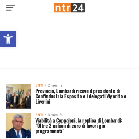
Open toolbar
ENTI
2 mesi fa
Provincia, Lombardi riceve il presidente di
Confindustria Esposito e i delegati Vigorito e
Liverini
ENTI
3 mesi fa
Viabilità a Ceppaloni, la replica di Lombardi:
“Oltre 2 milioni di euro di lavori già
programmati”