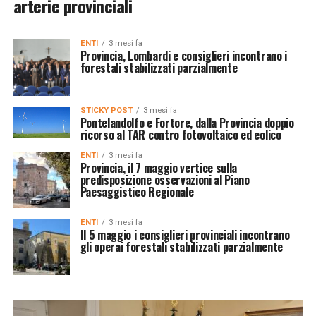
arterie provinciali
ENTI
3 mesi fa
Provincia, Lombardi e consiglieri incontrano i
forestali stabilizzati parzialmente
STICKY POST
3 mesi fa
Pontelandolfo e Fortore, dalla Provincia doppio
ricorso al TAR contro fotovoltaico ed eolico
ENTI
3 mesi fa
Provincia, il 7 maggio vertice sulla
predisposizione osservazioni al Piano
Paesaggistico Regionale
ENTI
3 mesi fa
Il 5 maggio i consiglieri provinciali incontrano
gli operai forestali stabilizzati parzialmente