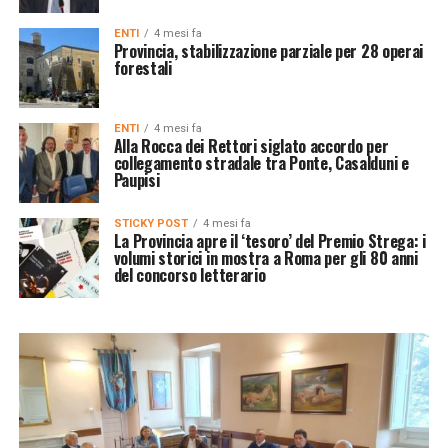
ENTI
4 mesi fa
Provincia, stabilizzazione parziale per 28 operai
forestali
ENTI
4 mesi fa
Alla Rocca dei Rettori siglato accordo per
collegamento stradale tra Ponte, Casalduni e
Paupisi
STICKY POST
4 mesi fa
La Provincia apre il ‘tesoro’ del Premio Strega: i
volumi storici in mostra a Roma per gli 80 anni
del concorso letterario