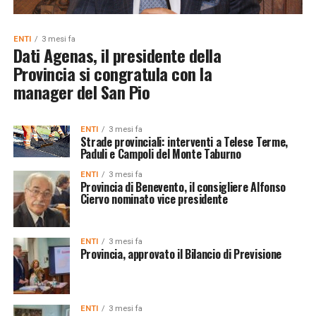
ENTI
3 mesi fa
Dati Agenas, il presidente della
Provincia si congratula con la
manager del San Pio
ENTI
3 mesi fa
Strade provinciali: interventi a Telese Terme,
Paduli e Campoli del Monte Taburno
ENTI
3 mesi fa
Provincia di Benevento, il consigliere Alfonso
Ciervo nominato vice presidente
ENTI
3 mesi fa
Provincia, approvato il Bilancio di Previsione
ENTI
3 mesi fa