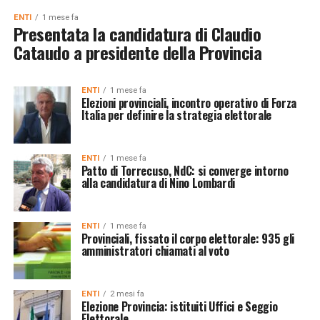
ENTI
1 mese fa
Presentata la candidatura di Claudio
Cataudo a presidente della Provincia
ENTI
1 mese fa
Elezioni provinciali, incontro operativo di Forza
Italia per definire la strategia elettorale
ENTI
1 mese fa
Patto di Torrecuso, NdC: si converge intorno
alla candidatura di Nino Lombardi
ENTI
1 mese fa
Provinciali, fissato il corpo elettorale: 935 gli
amministratori chiamati al voto
ENTI
2 mesi fa
Elezione Provincia: istituiti Uffici e Seggio
Elettorale