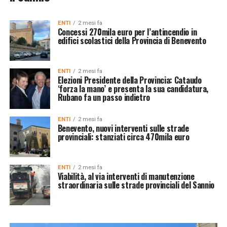
ENTI
2 mesi fa
Concessi 270mila euro per l’antincendio in
edifici scolastici della Provincia di Benevento
ENTI
2 mesi fa
Elezioni Presidente della Provincia: Cataudo
‘forza la mano’ e presenta la sua candidatura,
Rubano fa un passo indietro
ENTI
2 mesi fa
Benevento, nuovi interventi sulle strade
provinciali: stanziati circa 470mila euro
ENTI
2 mesi fa
Viabilità, al via interventi di manutenzione
straordinaria sulle strade provinciali del Sannio