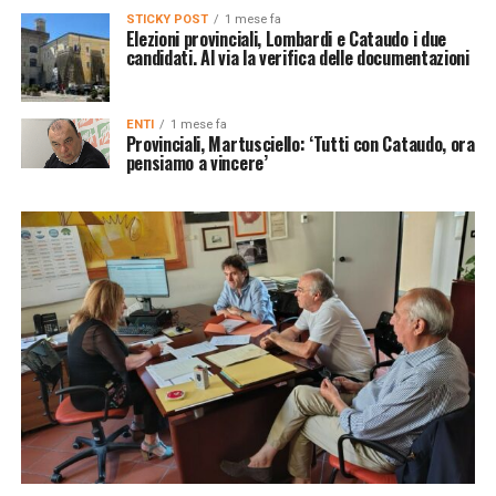
STICKY POST
1 mese fa
Elezioni provinciali, Lombardi e Cataudo i due
candidati. Al via la verifica delle documentazioni
ENTI
1 mese fa
Provinciali, Martusciello: ‘Tutti con Cataudo, ora
pensiamo a vincere’