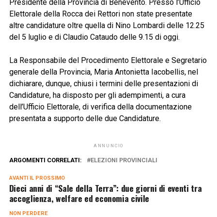
Presidente della Provincia di Benevento. Presso l’Ufficio
Elettorale della Rocca dei Rettori non state presentate
altre candidature oltre quella di Nino Lombardi delle 12.25
del 5 luglio e di Claudio Cataudo delle 9.15 di oggi.
La Responsabile del Procedimento Elettorale e Segretario
generale della Provincia, Maria Antonietta Iacobellis, nel
dichiarare, dunque, chiusi i termini delle presentazioni di
Candidature, ha disposto per gli adempimenti, a cura
dell’Ufficio Elettorale, di verifica della documentazione
presentata a supporto delle due Candidature.
ANNUNCIO
ARGOMENTI CORRELATI:
ELEZIONI PROVINCIALI
AVANTI IL ​​PROSSIMO
Dieci anni di “Sale della Terra”: due giorni di eventi tra
accoglienza, welfare ed economia civile
NON PERDERE