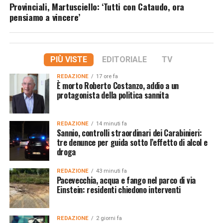
Provinciali, Martusciello: ‘Tutti con Cataudo, ora
pensiamo a vincere’
PIÙ VISTE
EDITORIALE
TV
REDAZIONE
17 ore fa
È morto Roberto Costanzo, addio a un
protagonista della politica sannita
REDAZIONE
14 minuti fa
Sannio, controlli straordinari dei Carabinieri:
tre denunce per guida sotto l’effetto di alcol e
droga
REDAZIONE
43 minuti fa
Pacevecchia, acqua e fango nel parco di via
Einstein: residenti chiedono interventi
REDAZIONE
2 giorni fa