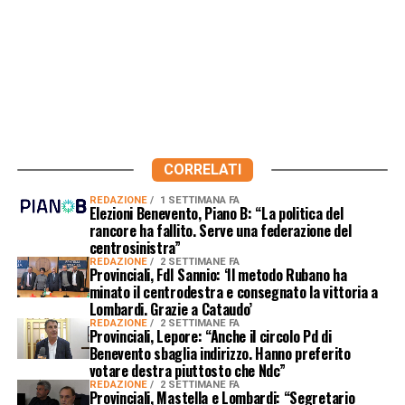
CORRELATI
REDAZIONE
1 SETTIMANA FA
Elezioni Benevento, Piano B: “La politica del
rancore ha fallito. Serve una federazione del
centrosinistra”
REDAZIONE
2 SETTIMANE FA
Provinciali, FdI Sannio: ‘Il metodo Rubano ha
minato il centrodestra e consegnato la vittoria a
Lombardi. Grazie a Cataudo’
REDAZIONE
2 SETTIMANE FA
Provinciali, Lepore: “Anche il circolo Pd di
Benevento sbaglia indirizzo. Hanno preferito
votare destra piuttosto che Ndc”
REDAZIONE
2 SETTIMANE FA
Provinciali, Mastella e Lombardi: “Segretario