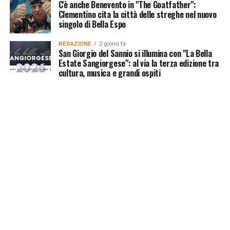
C'è anche Benevento in "The Goatfather":
Clementino cita la città delle streghe nel nuovo
singolo di Bella Espo
REDAZIONE
2 giorni fa
San Giorgio del Sannio si illumina con "La Bella
Estate Sangiorgese": al via la terza edizione tra
cultura, musica e grandi ospiti