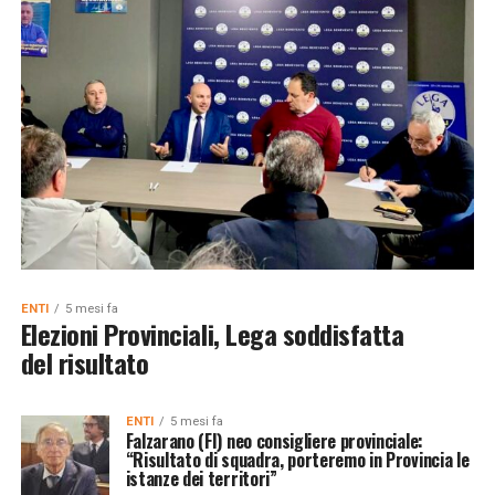
ENTI
5 mesi fa
Elezioni Provinciali, Lega soddisfatta
del risultato
ENTI
5 mesi fa
Falzarano (FI) neo consigliere provinciale:
“Risultato di squadra, porteremo in Provincia le
istanze dei territori”