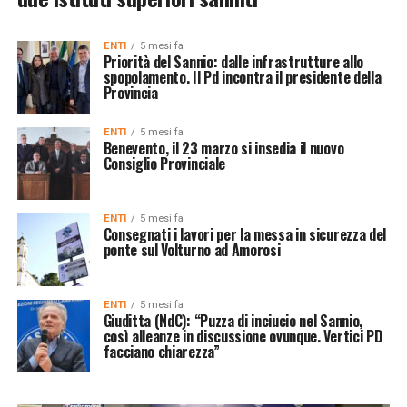
ENTI
5 mesi fa
Priorità del Sannio: dalle infrastrutture allo
spopolamento. Il Pd incontra il presidente della
Provincia
ENTI
5 mesi fa
Benevento, il 23 marzo si insedia il nuovo
Consiglio Provinciale
ENTI
5 mesi fa
Consegnati i lavori per la messa in sicurezza del
ponte sul Volturno ad Amorosi
ENTI
5 mesi fa
Giuditta (NdC): “Puzza di inciucio nel Sannio,
così alleanze in discussione ovunque. Vertici PD
facciano chiarezza”