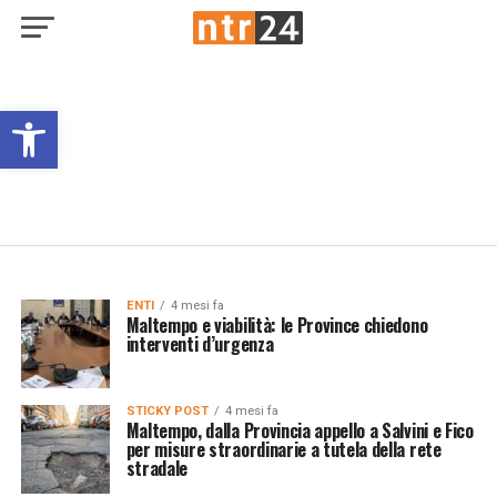
Open toolbar
ENTI
4 mesi fa
Maltempo e viabilità: le Province chiedono
interventi d’urgenza
STICKY POST
4 mesi fa
Maltempo, dalla Provincia appello a Salvini e Fico
per misure straordinarie a tutela della rete
stradale