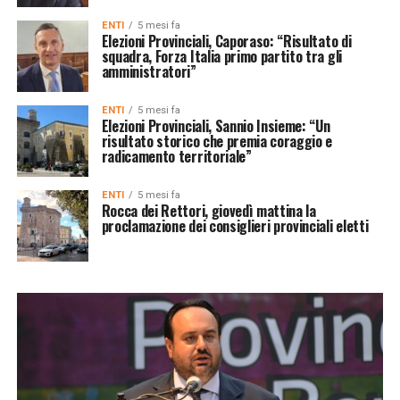
ENTI
5 mesi fa
Elezioni Provinciali, Caporaso: “Risultato di
squadra, Forza Italia primo partito tra gli
amministratori”
ENTI
5 mesi fa
Elezioni Provinciali, Sannio Insieme: “Un
risultato storico che premia coraggio e
radicamento territoriale”
ENTI
5 mesi fa
Rocca dei Rettori, giovedì mattina la
proclamazione dei consiglieri provinciali eletti