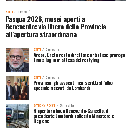
ENTI
4 mesi fa
Pasqua 2026, musei aperti a
Benevento: via libera della Provincia
all’apertura straordinaria
ENTI
5 mesi fa
Arcos, Creta resta direttore artistico: proroga
fino a luglio in attesa del restyling
ENTI
5 mesi fa
Provincia, gli avvocati neo iscritti all’albo
speciale ricevuti da Lombardi
STICKY POST
5 mesi fa
Riapertura linea Benevento-Cancello, il
presidente Lombardi sollecita Ministero e
Regione