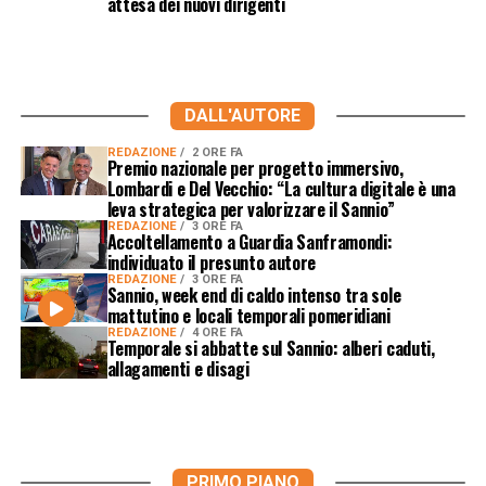
attesa dei nuovi dirigenti
DALL'AUTORE
REDAZIONE
2 ORE FA
Premio nazionale per progetto immersivo,
Lombardi e Del Vecchio: “La cultura digitale è una
leva strategica per valorizzare il Sannio”
REDAZIONE
3 ORE FA
Accoltellamento a Guardia Sanframondi:
individuato il presunto autore
REDAZIONE
3 ORE FA
Sannio, week end di caldo intenso tra sole
mattutino e locali temporali pomeridiani
REDAZIONE
4 ORE FA
Temporale si abbatte sul Sannio: alberi caduti,
allagamenti e disagi
PRIMO PIANO