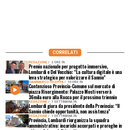
CORRELATI
REDAZIONE
2 ORE FA
Premio nazionale per progetto immersivo,
Lombardi e Del Vecchio: “La cultura digitale è una
leva strategica per valorizzare il Sannio”
GIAMMARCO FELEPPA
10 ORE FA
Contenzioso Provincia-Comune sul mercato di
piazza Risorgimento: Palazzo Mosti verserà
36mila euro alla Rocca per il prossimo triennio
REDAZIONE
1 SETTIMANA FA
Lombardi giura da presidente della Provincia: “Il
Sannio chiede opportunità, non assistenza”
REDAZIONE
1 SETTIMANA FA
Provincia, Lombardi riorganizza la squadra
amministrativa: incarichi accorpati e proroghe in