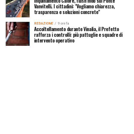
Inquinamento Calore, flash mob sul Ponte
Vanvitelli. I cittadini: "Vogliamo chiarezza,
trasparenza e soluzioni concrete"
REDAZIONE
9 ore fa
Accoltellamento durante Vinalia, il Prefetto
rafforza i controlli: più pattuglie e squadre di
intervento operativo