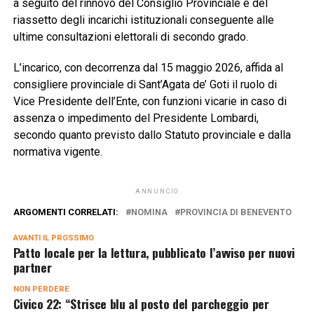
a seguito del rinnovo del Consiglio Provinciale e del
riassetto degli incarichi istituzionali conseguente alle
ultime consultazioni elettorali di secondo grado.
L’incarico, con decorrenza dal 15 maggio 2026, affida al
consigliere provinciale di Sant’Agata de’ Goti il ruolo di
Vice Presidente dell’Ente, con funzioni vicarie in caso di
assenza o impedimento del Presidente Lombardi,
secondo quanto previsto dallo Statuto provinciale e dalla
normativa vigente.
ANNUNCIO
ARGOMENTI CORRELATI:
NOMINA
PROVINCIA DI BENEVENTO
AVANTI IL ​​PROSSIMO
Patto locale per la lettura, pubblicato l’avviso per nuovi
partner
NON PERDERE
Civico 22: “Strisce blu al posto del parcheggio per