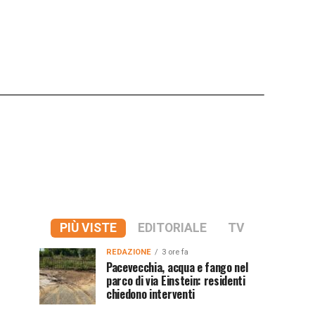
PIÙ VISTE
EDITORIALE
TV
REDAZIONE
3 ore fa
Pacevecchia, acqua e fango nel
parco di via Einstein: residenti
chiedono interventi