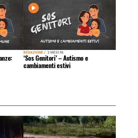
REDAZIONE
2 MESI FA
anze:
‘Sos Genitori’ – Autismo e
cambiamenti estivi