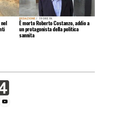
REDAZIONE
19 ORE FA
 nel
È morto Roberto Costanzo, addio a
nti
un protagonista della politica
sannita