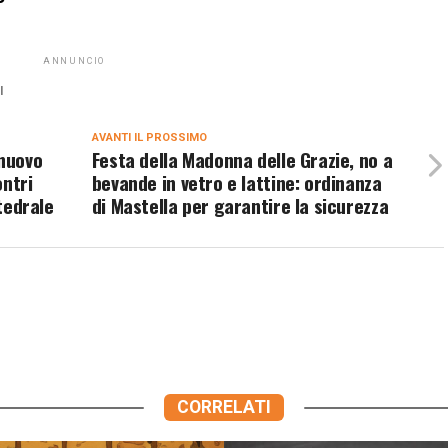
ANNUNCIO
I
AVANTI IL ​​PROSSIMO
 nuovo
Festa della Madonna delle Grazie, no a
ontri
bevande in vetro e lattine: ordinanza
ttedrale
di Mastella per garantire la sicurezza
CORRELATI