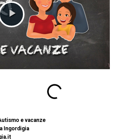
Autismo e vacanze
a Ingordigia
ia.it