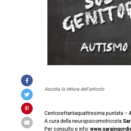
Ascolta la lettura dell'articolo
Centosettantaquattresima puntata –
A cura della neuropsicomotricista
Sar
Per consulto e info:
www.saraingordig