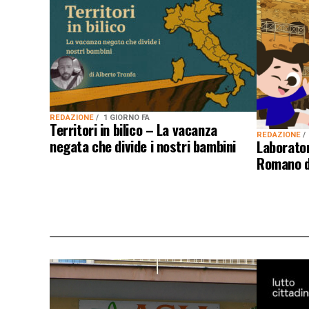
REDAZIONE
1 GIORNO FA
Territori in bilico – La vacanza
REDAZIONE
negata che divide i nostri bambini
Laborator
Romano d