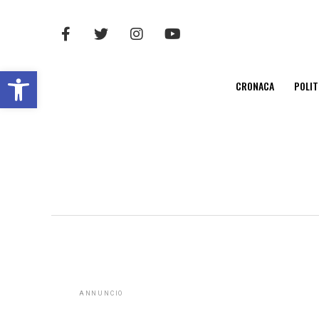
Open toolbar
CRONACA
POLIT
ANNUNCIO