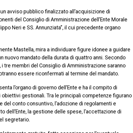
n avviso pubblico finalizzato all’acquisizione di
onenti del Consiglio di Amministrazione dell’Ente Morale
Filippo Neri e SS. Annunziata”, il cui precedente organo
mente Mastella, mira a individuare figure idonee a guidare
 un nuovo mandato della durata di quattro anni. Secondo
e, i tre membri del Consiglio di Amministrazione saranno
otranno essere riconfermati al termine del mandato.
enta l’organo di governo dell’Ente e ha il compito di
li obiettivi gestionali. Tra le principali competenze figurano
 e del conto consuntivo, l’adozione di regolamenti e
 dell’Ente, la gestione delle spese, l’accettazione di
el segretario.