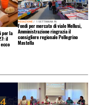
REDAZIONE
1 SETTIMANA FA
Fondi per mercato di viale Mellusi,
Amministrazione ringrazia il
i per la
consigliere regionale Pellegrino
: il
Mastella
, ecco