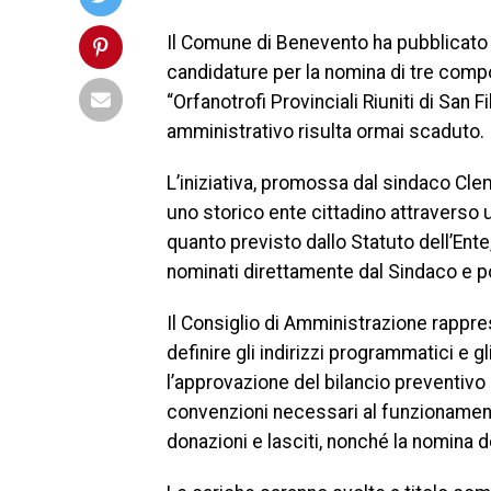
Il Comune di Benevento ha pubblicato u
candidature per la nomina di tre comp
“Orfanotrofi Provinciali Riuniti di San 
amministrativo risulta ormai scaduto.
L’iniziativa, promossa dal sindaco Cle
uno storico ente cittadino attraverso
quanto previsto dallo Statuto dell’Ent
nominati direttamente dal Sindaco e p
Il Consiglio di Amministrazione rappres
definire gli indirizzi programmatici e g
l’approvazione del bilancio preventivo
convenzioni necessari al funzionamento
donazioni e lasciti, nonché la nomina d