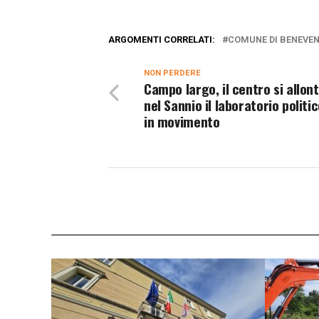
ARGOMENTI CORRELATI:
COMUNE DI BENEVE
NON PERDERE
Campo largo, il centro si allon
nel Sannio il laboratorio politic
in movimento