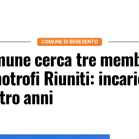
COMUNE DI BENEVENTO
mune cerca tre memb
otrofi Riuniti: incar
tro anni