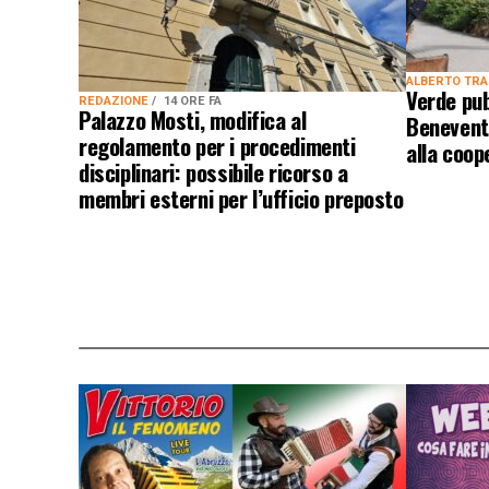
ALBERTO TR
Verde pub
REDAZIONE
14 ORE FA
Palazzo Mosti, modifica al
Benevent
regolamento per i procedimenti
alla coo
disciplinari: possibile ricorso a
membri esterni per l’ufficio preposto