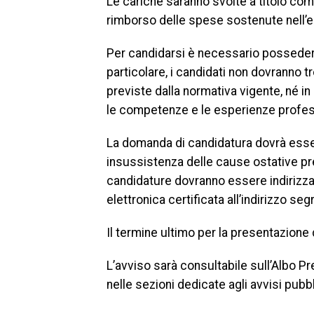
Le cariche saranno svolte a titolo com
rimborso delle spese sostenute nell’es
Per candidarsi è necessario possedere 
particolare, i candidati non dovranno tr
previste dalla normativa vigente, né in 
le competenze e le esperienze profess
La domanda di candidatura dovrà esser
insussistenza delle cause ostative pre
candidature dovranno essere indirizz
elettronica certificata all’indirizzo 
Il termine ultimo per la presentazione
L’avviso sarà consultabile sull’Albo Pr
nelle sezioni dedicate agli avvisi pubb