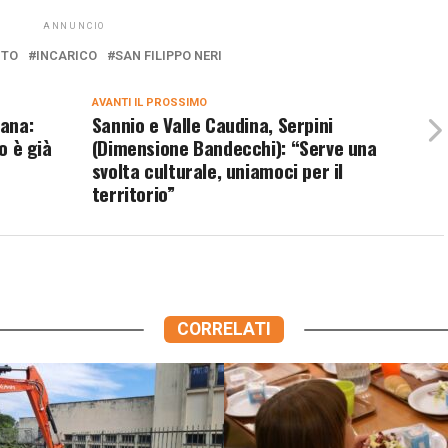
ANNUNCIO
NTO
INCARICO
SAN FILIPPO NERI
AVANTI IL ​​PROSSIMO
tana:
Sannio e Valle Caudina, Serpini
o è già
(Dimensione Bandecchi): “Serve una
svolta culturale, uniamoci per il
territorio”
CORRELATI