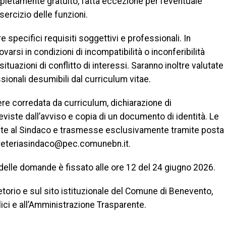
pletamente gratuito, fatta eccezione per l’eventuale
ercizio delle funzioni.
specifici requisiti soggettivi e professionali. In
ovarsi in condizioni di incompatibilità o inconferibilità
situazioni di conflitto di interessi. Saranno inoltre valutate
ionali desumibili dal curriculum vitae.
e corredata da curriculum, dichiarazione di
viste dall’avviso e copia di un documento di identità. Le
ate al Sindaco e trasmesse esclusivamente tramite posta
segreteriasindaco@pec.comunebn.it.
 delle domande è fissato alle ore 12 del 24 giugno 2026.
etorio e sul sito istituzionale del Comune di Benevento,
lici e all’Amministrazione Trasparente.