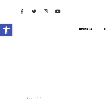
Open toolbar
CRONACA
POLIT
ANNUNCIO