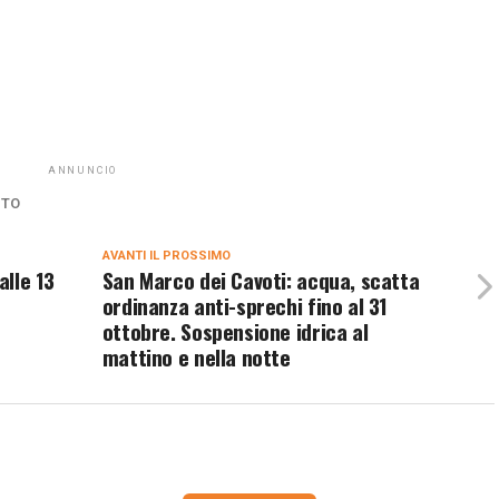
ANNUNCIO
NTO
AVANTI IL ​​PROSSIMO
alle 13
San Marco dei Cavoti: acqua, scatta
ordinanza anti-sprechi fino al 31
ottobre. Sospensione idrica al
mattino e nella notte