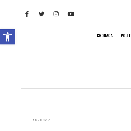
Open toolbar
CRONACA
POLIT
ANNUNCIO