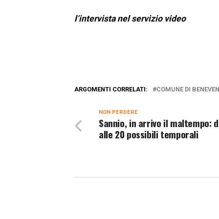
l’intervista nel servizio video
ARGOMENTI CORRELATI:
COMUNE DI BENEVE
NON PERDERE
Sannio, in arrivo il maltempo: d
alle 20 possibili temporali