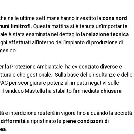
he nelle ultime settimane hanno investito la
zona nord
uni limitrofi.
Questa mattina si è tenuta un’importante
ale è stata esaminata nel dettaglio la
relazione tecnica
hi effettuati all’interno dell’impianto di produzione di
omenico.
er la Protezione Ambiantale ha evidenziato
diverse e
rutturale che gestionale. Sulla base delle risultanze e delle
RPAC per scongiurare potenziali impatti negativi sulle
 il sindaco Mastella ha stabilito l’immediata
chiusura
tà e interdizione resterà in vigore fino a quando la società
 difformità
e ripristinato le
piene condizioni di
rea
.