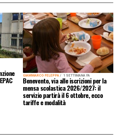
nzione
GIAMMARCO FELEPPA
1 SETTIMANA FA
DEPAC
Benevento, via alle iscrizioni per la
mensa scolastica 2026/2027: il
servizio partirà il 6 ottobre, ecco
tariffe e modalità