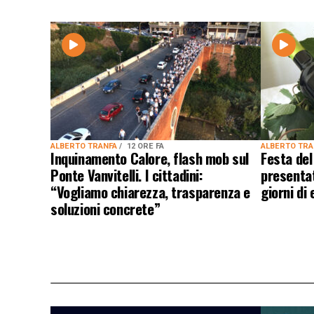
ALBERTO TRANFA
12 ORE FA
ALBERTO TR
Inquinamento Calore, flash mob sul
Festa del
Ponte Vanvitelli. I cittadini:
presentat
“Vogliamo chiarezza, trasparenza e
giorni di
soluzioni concrete”