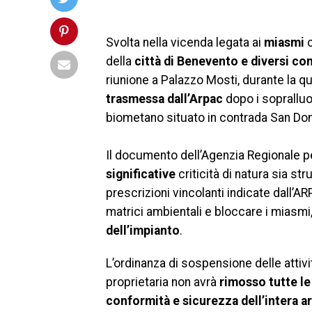
Svolta nella vicenda legata ai
miasmi
c
della
città di Benevento e diversi com
riunione a Palazzo Mosti, durante la qu
trasmessa dall’Arpac
dopo i sopralluog
biometano situato in contrada San D
Il documento dell’Agenzia Regionale p
significative
criticità di natura sia st
prescrizioni vincolanti indicate dall’A
matrici ambientali e bloccare i miasmi,
dell’impianto
.
L’ordinanza di sospensione delle attivi
proprietaria non avrà
rimosso tutte le
conformità e sicurezza dell’intera a