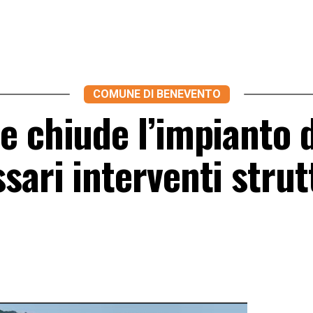
COMUNE DI BENEVENTO
e chiude l’impianto d
ari interventi strut