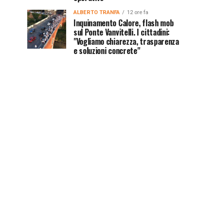
ALBERTO TRANFA
12 ore fa
Inquinamento Calore, flash mob
sul Ponte Vanvitelli. I cittadini:
"Vogliamo chiarezza, trasparenza
e soluzioni concrete"