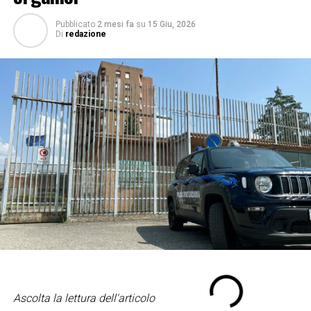
Pubblicato
2 mesi fa
su
15 Giu, 2026
Di
redazione
Ascolta la lettura dell'articolo