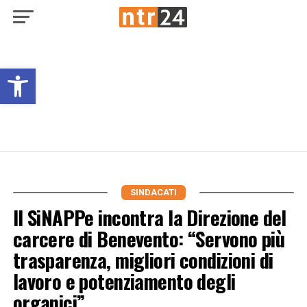
Open toolbar
SINDACATI
Il SiNAPPe incontra la Direzione del
carcere di Benevento: “Servono più
trasparenza, migliori condizioni di
lavoro e potenziamento degli
organici”