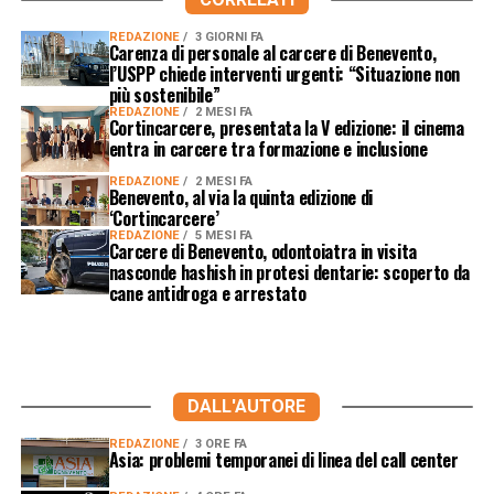
REDAZIONE
3 GIORNI FA
Carenza di personale al carcere di Benevento,
l’USPP chiede interventi urgenti: “Situazione non
più sostenibile”
REDAZIONE
2 MESI FA
Cortincarcere, presentata la V edizione: il cinema
entra in carcere tra formazione e inclusione
REDAZIONE
2 MESI FA
Benevento, al via la quinta edizione di
‘Cortincarcere’
REDAZIONE
5 MESI FA
Carcere di Benevento, odontoiatra in visita
nasconde hashish in protesi dentarie: scoperto da
cane antidroga e arrestato
DALL'AUTORE
REDAZIONE
3 ORE FA
Asia: problemi temporanei di linea del call center