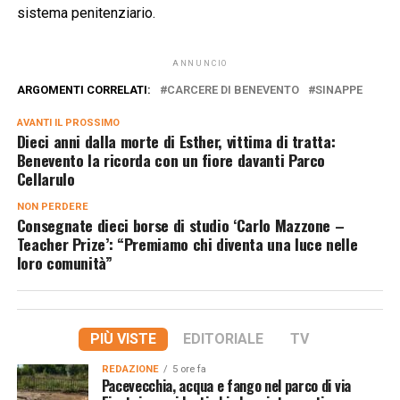
sistema penitenziario.
ANNUNCIO
ARGOMENTI CORRELATI:
CARCERE DI BENEVENTO
SINAPPE
AVANTI IL ​​PROSSIMO
Dieci anni dalla morte di Esther, vittima di tratta:
Benevento la ricorda con un fiore davanti Parco
Cellarulo
NON PERDERE
Consegnate dieci borse di studio ‘Carlo Mazzone –
Teacher Prize’: “Premiamo chi diventa una luce nelle
loro comunità”
PIÙ VISTE
EDITORIALE
TV
REDAZIONE
5 ore fa
Pacevecchia, acqua e fango nel parco di via