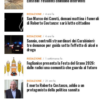
Einstein: residenti chiedono interventi
REDAZIONE
4 ore fa
San Marco dei Cavoti, domani mattina i funerali
di Roberto Costanzo: sarà lutto cittadino
REDAZIONE
4 ore fa
Sannio, controlli straordinari dei Carabinieri:
tre denunce per guida sotto l’effetto di alcol e
droga
REDAZIONE
1 settimana fa
Foglianise presenta la Festa del Grano 2026:
dalle radici una comunità che guarda al futuro
REDAZIONE
21 ore fa
È morto Roberto Costanzo, addio a un
protagonista della politica sannita