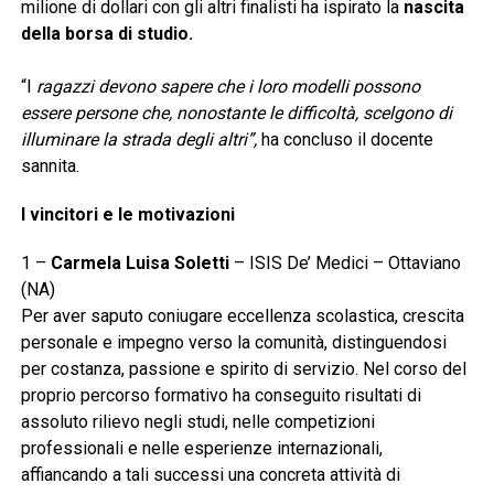
milione di dollari con gli altri finalisti ha ispirato la
nascita
della borsa di studio.
“I
ragazzi devono sapere che i loro modelli possono
essere persone che, nonostante le difficoltà, scelgono di
illuminare la strada degli altri”,
ha concluso il docente
sannita.
I vincitori e le motivazioni
1 –
Carmela Luisa Soletti
– ISIS De’ Medici – Ottaviano
(NA)
Per aver saputo coniugare eccellenza scolastica, crescita
personale e impegno verso la comunità, distinguendosi
per costanza, passione e spirito di servizio. Nel corso del
proprio percorso formativo ha conseguito risultati di
assoluto rilievo negli studi, nelle competizioni
professionali e nelle esperienze internazionali,
affiancando a tali successi una concreta attività di