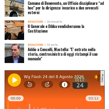
Comune di Benevento, un Ufficio disciplinare “ad
hoc” per la dirigenza: incarico a due avvocati
esterni
REDAZIONE
22 minuti fa
Il Generale e Dibba vendicheranno la
Costituzione
REDAZIONE
15 ore fa
Addio a Cencelli, Mastella: "E' entrato nella
storia, centrosinistra di oggi ristampi il suo
manuale"