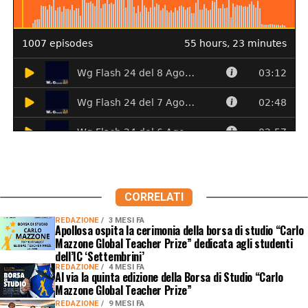
CORRELATI
REDAZIONE
3 MESI FA
Apollosa ospita la cerimonia della borsa di studio “Carlo
Mazzone Global Teacher Prize” dedicata agli studenti
dell’IC ‘Settembrini’
REDAZIONE
4 MESI FA
Al via la quinta edizione della Borsa di Studio “Carlo
Mazzone Global Teacher Prize”
REDAZIONE
9 MESI FA