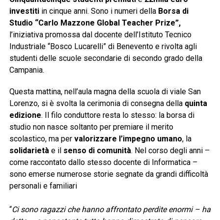
investiti
in cinque anni. Sono i numeri della
Borsa di
Studio “Carlo Mazzone Global Teacher Prize”,
l’iniziativa promossa dal docente dell’Istituto Tecnico
Industriale “Bosco Lucarelli” di Benevento e rivolta agli
studenti delle scuole secondarie di secondo grado della
Campania.
Questa mattina, nell’aula magna della scuola di viale San
Lorenzo, si è svolta la cerimonia di consegna della
quinta
edizione
. Il filo conduttore resta lo stesso: la borsa di
studio non nasce soltanto per premiare il merito
scolastico, ma per
valorizzare l’impegno umano
, la
solidarietà
e il
senso di comunità
. Nel corso degli anni –
come raccontato dallo stesso docente di Informatica –
sono emerse numerose storie segnate da grandi difficoltà
personali e familiari
“
Ci sono ragazzi che hanno affrontato perdite enormi – ha