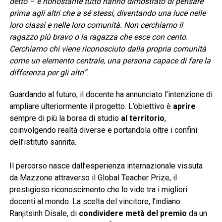
detto – e nonostante tutto hanno dimostrato di pensare
prima agli altri che a sé stessi, diventando una luce nelle
loro classi e nelle loro comunità. Non cerchiamo il
ragazzo più bravo o la ragazza che esce con cento.
Cerchiamo chi viene riconosciuto dalla propria comunità
come un elemento centrale, una persona capace di fare la
differenza per gli altri”
.
Guardando al futuro, il docente ha annunciato l’intenzione di
ampliare ulteriormente il progetto. L’obiettivo è
aprire
sempre di più la borsa di studio
al territorio
,
coinvolgendo realtà diverse e portandola oltre i confini
dell’istituto sannita.
Il percorso nasce dall’esperienza internazionale vissuta
da Mazzone attraverso il Global Teacher Prize, il
prestigioso riconoscimento che lo vide tra i migliori
docenti al mondo. La scelta del vincitore, l’indiano
Ranjitsinh Disale, di
condividere metà del premio
da un