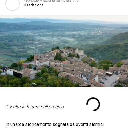
Pubblicato
2 mesi fa
su
15 Giu, 2026
Di
redazione
Ascolta la lettura dell'articolo
In un’area storicamente segnata da eventi sismici