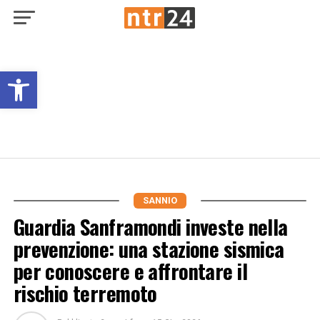
Open toolbar
SANNIO
Guardia Sanframondi investe nella
prevenzione: una stazione sismica
per conoscere e affrontare il
rischio terremoto