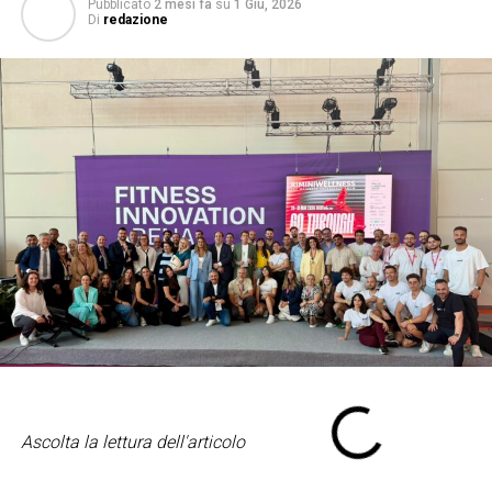
Pubblicato
2 mesi fa
su
1 Giu, 2026
Di
redazione
Ascolta la lettura dell'articolo