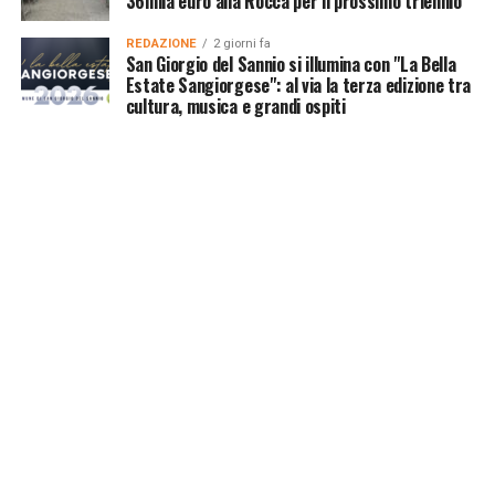
36mila euro alla Rocca per il prossimo triennio
REDAZIONE
2 giorni fa
San Giorgio del Sannio si illumina con "La Bella
Estate Sangiorgese": al via la terza edizione tra
cultura, musica e grandi ospiti