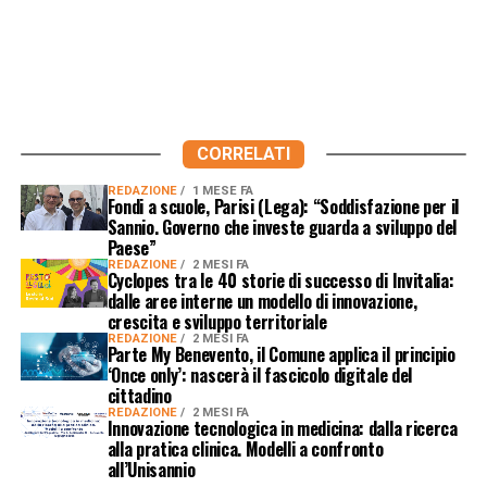
CORRELATI
REDAZIONE
1 MESE FA
Fondi a scuole, Parisi (Lega): “Soddisfazione per il
Sannio. Governo che investe guarda a sviluppo del
Paese”
REDAZIONE
2 MESI FA
Cyclopes tra le 40 storie di successo di Invitalia:
dalle aree interne un modello di innovazione,
crescita e sviluppo territoriale
REDAZIONE
2 MESI FA
Parte My Benevento, il Comune applica il principio
‘Once only’: nascerà il fascicolo digitale del
cittadino
REDAZIONE
2 MESI FA
Innovazione tecnologica in medicina: dalla ricerca
alla pratica clinica. Modelli a confronto
all’Unisannio