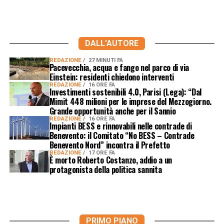
DALL'AUTORE
REDAZIONE
27 MINUTI FA
Pacevecchia, acqua e fango nel parco di via
Einstein: residenti chiedono interventi
REDAZIONE
16 ORE FA
Investimenti sostenibili 4.0, Parisi (Lega): “Dal
Mimit 448 milioni per le imprese del Mezzogiorno.
Grande opportunità anche per il Sannio
REDAZIONE
16 ORE FA
Impianti BESS e rinnovabili nelle contrade di
Benevento: il Comitato “No BESS – Contrade
Benevento Nord” incontra il Prefetto
REDAZIONE
17 ORE FA
È morto Roberto Costanzo, addio a un
protagonista della politica sannita
PRIMO PIANO