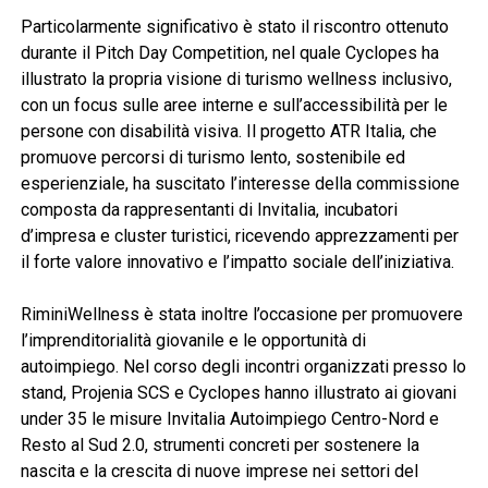
Particolarmente significativo è stato il riscontro ottenuto
durante il Pitch Day Competition, nel quale Cyclopes ha
illustrato la propria visione di turismo wellness inclusivo,
con un focus sulle aree interne e sull’accessibilità per le
persone con disabilità visiva. Il progetto ATR Italia, che
promuove percorsi di turismo lento, sostenibile ed
esperienziale, ha suscitato l’interesse della commissione
composta da rappresentanti di Invitalia, incubatori
d’impresa e cluster turistici, ricevendo apprezzamenti per
il forte valore innovativo e l’impatto sociale dell’iniziativa.
RiminiWellness è stata inoltre l’occasione per promuovere
l’imprenditorialità giovanile e le opportunità di
autoimpiego. Nel corso degli incontri organizzati presso lo
stand, Projenia SCS e Cyclopes hanno illustrato ai giovani
under 35 le misure Invitalia Autoimpiego Centro-Nord e
Resto al Sud 2.0, strumenti concreti per sostenere la
nascita e la crescita di nuove imprese nei settori del