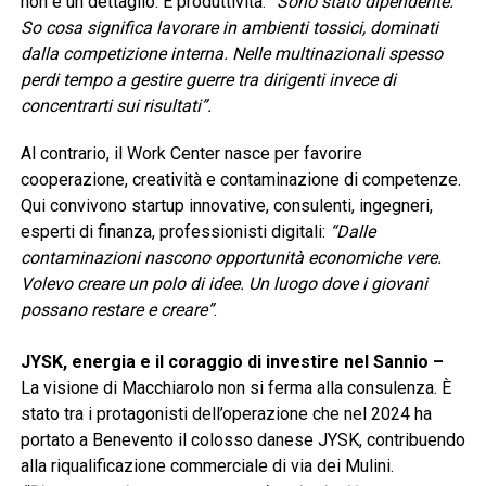
non è un dettaglio. È produttività.
“Sono stato dipendente.
So cosa significa lavorare in ambienti tossici, dominati
dalla competizione interna. Nelle multinazionali spesso
perdi tempo a gestire guerre tra dirigenti invece di
concentrarti sui risultati”.
Al contrario, il Work Center nasce per favorire
cooperazione, creatività e contaminazione di competenze.
Qui convivono startup innovative, consulenti, ingegneri,
esperti di finanza, professionisti digitali:
“Dalle
contaminazioni nascono opportunità economiche vere.
Volevo creare un polo di idee. Un luogo dove i giovani
possano restare e creare”
.
JYSK, energia e il coraggio di investire nel Sannio –
La visione di Macchiarolo non si ferma alla consulenza. È
stato tra i protagonisti dell’operazione che nel 2024 ha
portato a Benevento il colosso danese JYSK, contribuendo
alla riqualificazione commerciale di via dei Mulini.