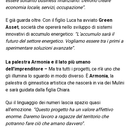
essere soltanto business finanziario. Devono creare
economia locale, servizi, occupazione”.
E già guarda oltre. Con il figlio Luca ha avviato
Green
Asset
, società che opererà nello sviluppo di sistemi
innovativi di accumulo energetico:
“L’accumulo sarà il
futuro del settore energetico. Vogliamo essere tra i primi a
sperimentare soluzioni avanzate”.
La palestra Armonia e il lato più umano
dell’imprenditore –
Ma tra tutti i progetti, ce n’è uno che
gli illumina lo sguardo in modo diverso. È
Armonia
, la
palestra di ginnastica artistica che nascerà in via dei Mulini
e sarà guidata dalla figlia Chiara.
Qui il linguaggio dei numeri lascia spazio quasi
all’emozione.
“Questo progetto ha un valore affettivo
enorme. Daremo lavoro a ragazze del territorio che
potranno fare ciò che amano davvero”.