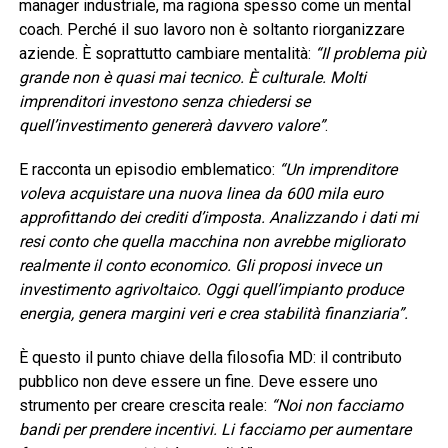
manager industriale, ma ragiona spesso come un mental
coach. Perché il suo lavoro non è soltanto riorganizzare
aziende. È soprattutto cambiare mentalità:
“Il problema più
grande non è quasi mai tecnico. È culturale. Molti
imprenditori investono senza chiedersi se
quell’investimento genererà davvero valore”
.
E racconta un episodio emblematico:
“Un imprenditore
voleva acquistare una nuova linea da 600 mila euro
approfittando dei crediti d’imposta. Analizzando i dati mi
resi conto che quella macchina non avrebbe migliorato
realmente il conto economico. Gli proposi invece un
investimento agrivoltaico. Oggi quell’impianto produce
energia, genera margini veri e crea stabilità finanziaria”.
È questo il punto chiave della filosofia MD: il contributo
pubblico non deve essere un fine. Deve essere uno
strumento per creare crescita reale:
“Noi non facciamo
bandi per prendere incentivi. Li facciamo per aumentare