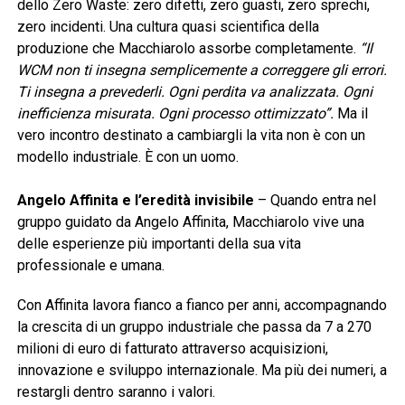
dello Zero Waste: zero difetti, zero guasti, zero sprechi,
zero incidenti. Una cultura quasi scientifica della
produzione che Macchiarolo assorbe completamente.
“Il
WCM non ti insegna semplicemente a correggere gli errori.
Ti insegna a prevederli. Ogni perdita va analizzata. Ogni
inefficienza misurata. Ogni processo ottimizzato”.
Ma il
vero incontro destinato a cambiargli la vita non è con un
modello industriale. È con un uomo.
Angelo Affinita e l’eredità invisibile
– Quando entra nel
gruppo guidato da Angelo Affinita, Macchiarolo vive una
delle esperienze più importanti della sua vita
professionale e umana.
Con Affinita lavora fianco a fianco per anni, accompagnando
la crescita di un gruppo industriale che passa da 7 a 270
milioni di euro di fatturato attraverso acquisizioni,
innovazione e sviluppo internazionale. Ma più dei numeri, a
restargli dentro saranno i valori.