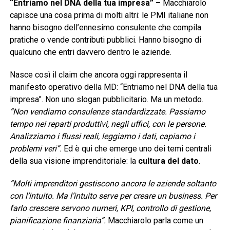
“Entriamo nel DNA della tua impresa” –
Macchiarolo
capisce una cosa prima di molti altri: le PMI italiane non
hanno bisogno dell’ennesimo consulente che compila
pratiche o vende contributi pubblici. Hanno bisogno di
qualcuno che entri davvero dentro le aziende.
Nasce così il claim che ancora oggi rappresenta il
manifesto operativo della MD: “Entriamo nel DNA della tua
impresa”. Non uno slogan pubblicitario. Ma un metodo.
“Non vendiamo consulenze standardizzate. Passiamo
tempo nei reparti produttivi, negli uffici, con le persone.
Analizziamo i flussi reali, leggiamo i dati, capiamo i
problemi veri”.
Ed è qui che emerge uno dei temi centrali
della sua visione imprenditoriale: la
cultura del dato
.
“Molti imprenditori gestiscono ancora le aziende soltanto
con l’intuito. Ma l’intuito serve per creare un business. Per
farlo crescere servono numeri, KPI, controllo di gestione,
pianificazione finanziaria”.
Macchiarolo parla come un