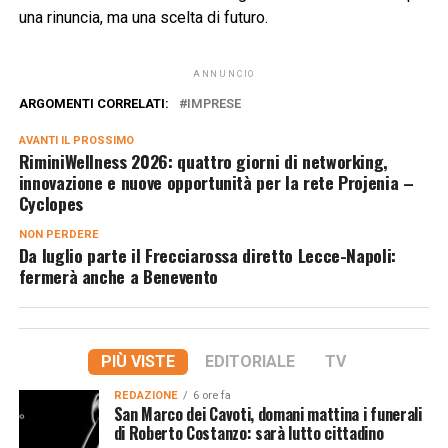
una rinuncia, ma una scelta di futuro.
ANNUNCIO
ARGOMENTI CORRELATI:
IMPRESE
AVANTI IL ​​PROSSIMO
RiminiWellness 2026: quattro giorni di networking,
innovazione e nuove opportunità per la rete Projenia –
Cyclopes
NON PERDERE
Da luglio parte il Frecciarossa diretto Lecce-Napoli:
fermerà anche a Benevento
PIÙ VISTE
EDITORIALE
TV
REDAZIONE
6 ore fa
San Marco dei Cavoti, domani mattina i funerali
di Roberto Costanzo: sarà lutto cittadino