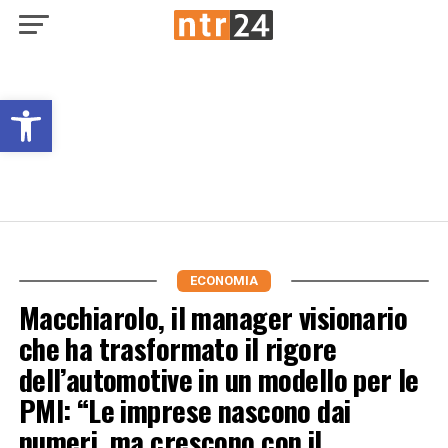
Open toolbar
ECONOMIA
Macchiarolo, il manager visionario
che ha trasformato il rigore
dell’automotive in un modello per le
PMI: “Le imprese nascono dai
numeri, ma crescono con il