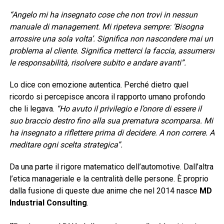
“Angelo mi ha insegnato cose che non trovi in nessun
manuale di management. Mi ripeteva sempre: ‘Bisogna
arrossire una sola volta’. Significa non nascondere mai un
problema al cliente. Significa metterci la faccia, assumersi
le responsabilità, risolvere subito e andare avanti”.
Lo dice con emozione autentica. Perché dietro quel
ricordo si percepisce ancora il rapporto umano profondo
che li legava.
“Ho avuto il privilegio e l’onore di essere il
suo braccio destro fino alla sua prematura scomparsa. Mi
ha insegnato a riflettere prima di decidere. A non correre. A
meditare ogni scelta strategica”.
Da una parte il rigore matematico dell’automotive. Dall’altra
l’etica manageriale e la centralità delle persone. È proprio
dalla fusione di queste due anime che nel 2014 nasce
MD
Industrial Consulting
.