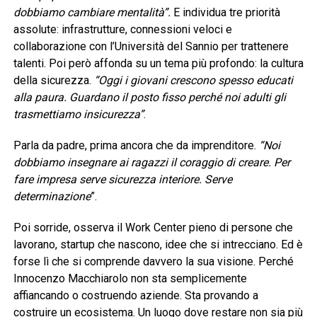
dobbiamo cambiare mentalità”.
E individua tre priorità
assolute: infrastrutture, connessioni veloci e
collaborazione con l’Università del Sannio per trattenere
talenti. Poi però affonda su un tema più profondo: la cultura
della sicurezza.
“Oggi i giovani crescono spesso educati
alla paura. Guardano il posto fisso perché noi adulti gli
trasmettiamo insicurezza”
.
Parla da padre, prima ancora che da imprenditore.
“Noi
dobbiamo insegnare ai ragazzi il coraggio di creare. Per
fare impresa serve sicurezza interiore. Serve
determinazione
”.
Poi sorride, osserva il Work Center pieno di persone che
lavorano, startup che nascono, idee che si intrecciano. Ed è
forse lì che si comprende davvero la sua visione. Perché
Innocenzo Macchiarolo non sta semplicemente
affiancando o costruendo aziende. Sta provando a
costruire un ecosistema. Un luogo dove restare non sia più