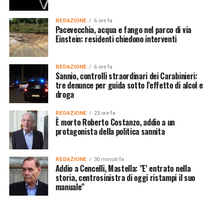
REDAZIONE
6 ore fa
Pacevecchia, acqua e fango nel parco di via
Einstein: residenti chiedono interventi
REDAZIONE
6 ore fa
Sannio, controlli straordinari dei Carabinieri:
tre denunce per guida sotto l’effetto di alcol e
droga
REDAZIONE
23 ore fa
È morto Roberto Costanzo, addio a un
protagonista della politica sannita
REDAZIONE
30 minuti fa
Addio a Cencelli, Mastella: "E' entrato nella
storia, centrosinistra di oggi ristampi il suo
manuale"