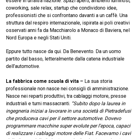
essere in un’altra nazione. Spazi aperti, ambienti luminosi,
coworking, sale relax, startup che condividono idee,
professionisti che si confrontano davanti a un caffè. Una
struttura dal respiro internazionale, ispirata ai poli creativi
osservati anni fa da Macchiarolo a Monaco di Baviera, nel
Nord Europa e negli Stati Uniti.
Eppure tutto nasce da qui. Da Benevento. Da un uomo
partito dal basso, letteralmente dalla catena industriale
dell’automotive.
La fabbrica come scuola di vita –
La sua storia
professionale non nasce nei consigli di amministrazione.
Nasce nei reparti produttivi, tra cablaggi motore, presse
industriali e turni massacranti.
“Subito dopo la laurea in
ingegneria iniziai a lavorare in una società di Pietradefusi
che produceva cavi per il settore automotive. Dovevo
programmare macchine super evolute per l’epoca, capaci
di realizzare i cablaggi motore delle Fiat. Facevamo i cavi