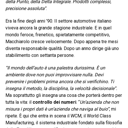
della Punto, della Delta Integrale. Prodotti complessi,
precisione assoluta”
.
Era la fine degli anni ’90. Il settore automotive italiano
viveva ancora la grande stagione industriale. E in quel
mondo feroce, frenetico, spietatamente competitivo,
Macchiarolo cresce velocemente. Dopo appena tre mesi
diventa responsabile qualità. Dopo un anno dirige già uno
stabilimento con settanta persone.
“Il mondo dell’auto è una palestra durissima. È un
ambiente dove non puoi improvvisare nulla. Devi
prevenire i problemi prima ancora che si verifichino. Ti
insegna il metodo, la disciplina, la velocità decisionale”.
Ma soprattutto gli insegna una cosa che porterà dentro per
tutta la vita: il
controllo dei numeri
. “
Un’azienda che non
misura i propri dati è un’azienda che naviga al buio”
, mi
ripete. È qui che entra in scena il WCM, il World Class
Manufacturing, il sistema industriale fondato sulla filosofia