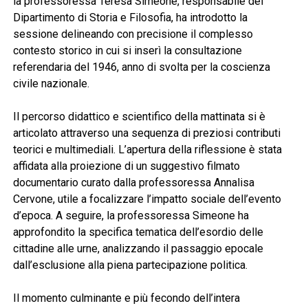
la professoressa Teresa Simeone, responsabile del
Dipartimento di Storia e Filosofia, ha introdotto la
sessione delineando con precisione il complesso
contesto storico in cui si inserì la consultazione
referendaria del 1946, anno di svolta per la coscienza
civile nazionale.
Il percorso didattico e scientifico della mattinata si è
articolato attraverso una sequenza di preziosi contributi
teorici e multimediali. L’apertura della riflessione è stata
affidata alla proiezione di un suggestivo filmato
documentario curato dalla professoressa Annalisa
Cervone, utile a focalizzare l’impatto sociale dell’evento
d’epoca. A seguire, la professoressa Simeone ha
approfondito la specifica tematica dell’esordio delle
cittadine alle urne, analizzando il passaggio epocale
dall’esclusione alla piena partecipazione politica.
Il momento culminante e più fecondo dell’intera