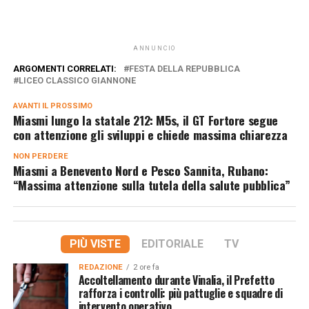
ANNUNCIO
ARGOMENTI CORRELATI:
FESTA DELLA REPUBBLICA
LICEO CLASSICO GIANNONE
AVANTI IL ​​PROSSIMO
Miasmi lungo la statale 212: M5s, il GT Fortore segue
con attenzione gli sviluppi e chiede massima chiarezza
NON PERDERE
Miasmi a Benevento Nord e Pesco Sannita, Rubano:
“Massima attenzione sulla tutela della salute pubblica”
PIÙ VISTE
EDITORIALE
TV
REDAZIONE
2 ore fa
Accoltellamento durante Vinalia, il Prefetto
rafforza i controlli: più pattuglie e squadre di
intervento operativo