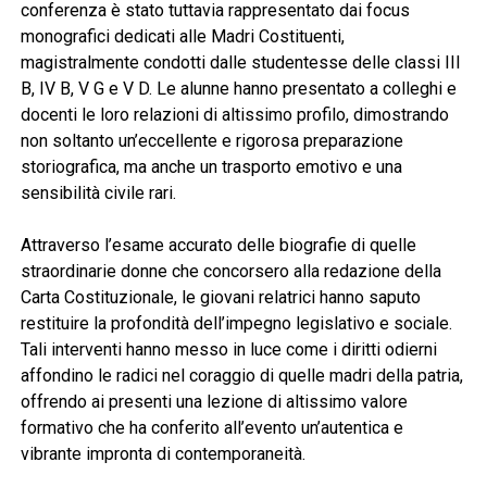
conferenza è stato tuttavia rappresentato dai focus
monografici dedicati alle Madri Costituenti,
magistralmente condotti dalle studentesse delle classi III
B, IV B, V G e V D. Le alunne hanno presentato a colleghi e
docenti le loro relazioni di altissimo profilo, dimostrando
non soltanto un’eccellente e rigorosa preparazione
storiografica, ma anche un trasporto emotivo e una
sensibilità civile rari.
Attraverso l’esame accurato delle biografie di quelle
straordinarie donne che concorsero alla redazione della
Carta Costituzionale, le giovani relatrici hanno saputo
restituire la profondità dell’impegno legislativo e sociale.
Tali interventi hanno messo in luce come i diritti odierni
affondino le radici nel coraggio di quelle madri della patria,
offrendo ai presenti una lezione di altissimo valore
formativo che ha conferito all’evento un’autentica e
vibrante impronta di contemporaneità.