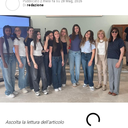
Pubblicato
2 mesi fa
su
28 Mag, 2026
Di
redazione
Ascolta la lettura dell'articolo