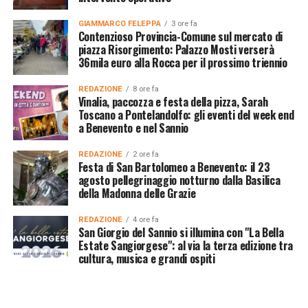
GIAMMARCO FELEPPA
3 ore fa
Contenzioso Provincia-Comune sul mercato di
piazza Risorgimento: Palazzo Mosti verserà
36mila euro alla Rocca per il prossimo triennio
REDAZIONE
8 ore fa
Vinalia, paccozza e festa della pizza, Sarah
Toscano a Pontelandolfo: gli eventi del week end
a Benevento e nel Sannio
REDAZIONE
2 ore fa
Festa di San Bartolomeo a Benevento: il 23
agosto pellegrinaggio notturno dalla Basilica
della Madonna delle Grazie
REDAZIONE
4 ore fa
San Giorgio del Sannio si illumina con "La Bella
Estate Sangiorgese": al via la terza edizione tra
cultura, musica e grandi ospiti