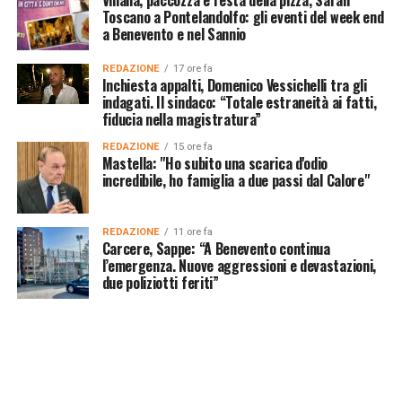
Toscano a Pontelandolfo: gli eventi del week end
a Benevento e nel Sannio
REDAZIONE
17 ore fa
Inchiesta appalti, Domenico Vessichelli tra gli
indagati. Il sindaco: “Totale estraneità ai fatti,
fiducia nella magistratura”
REDAZIONE
15 ore fa
Mastella: "Ho subito una scarica d'odio
incredibile, ho famiglia a due passi dal Calore"
REDAZIONE
11 ore fa
Carcere, Sappe: “A Benevento continua
l’emergenza. Nuove aggressioni e devastazioni,
due poliziotti feriti”