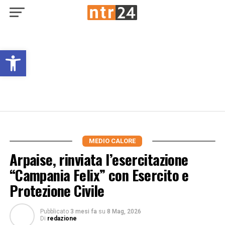
Open toolbar
MEDIO CALORE
Arpaise, rinviata l’esercitazione
“Campania Felix” con Esercito e
Protezione Civile
Pubblicato
3 mesi fa
su
8 Mag, 2026
Di
redazione