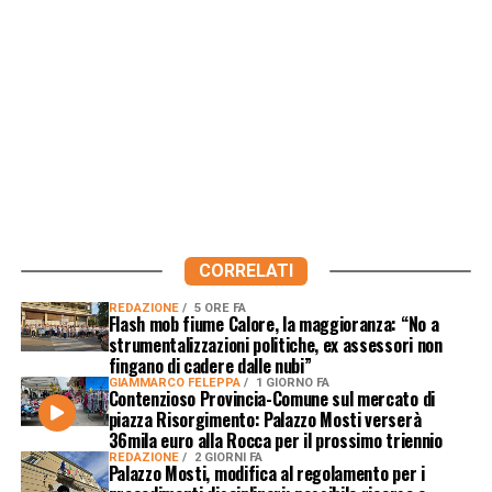
CORRELATI
REDAZIONE
5 ORE FA
Flash mob fiume Calore, la maggioranza: “No a
strumentalizzazioni politiche, ex assessori non
fingano di cadere dalle nubi”
GIAMMARCO FELEPPA
1 GIORNO FA
Contenzioso Provincia-Comune sul mercato di
piazza Risorgimento: Palazzo Mosti verserà
36mila euro alla Rocca per il prossimo triennio
REDAZIONE
2 GIORNI FA
Palazzo Mosti, modifica al regolamento per i