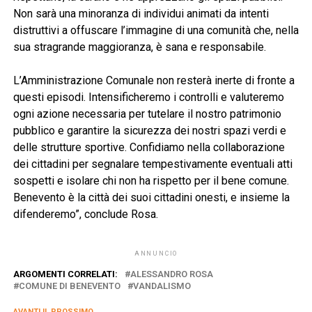
Non sarà una minoranza di individui animati da intenti
distruttivi a offuscare l’immagine di una comunità che, nella
sua stragrande maggioranza, è sana e responsabile.
L’Amministrazione Comunale non resterà inerte di fronte a
questi episodi. Intensificheremo i controlli e valuteremo
ogni azione necessaria per tutelare il nostro patrimonio
pubblico e garantire la sicurezza dei nostri spazi verdi e
delle strutture sportive. Confidiamo nella collaborazione
dei cittadini per segnalare tempestivamente eventuali atti
sospetti e isolare chi non ha rispetto per il bene comune.
Benevento è la città dei suoi cittadini onesti, e insieme la
difenderemo”, conclude Rosa.
ANNUNCIO
ARGOMENTI CORRELATI:
ALESSANDRO ROSA
COMUNE DI BENEVENTO
VANDALISMO
AVANTI IL ​​PROSSIMO