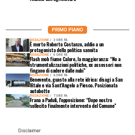
PRIMO PIANO
REDAZIONE
2 ORE FA
È morto Roberto Costanzo, addio a un
protagonista della politica sannita
REDAZIONE
5 ORE FA
Flash mob fiume Calore, la maggioranza: “No a
strumentalizzazioni politiche, ex assessori non
fingano di cadere dalle nubi”
REDAZIONE
6 ORE FA
Benevento, guasto alla rete idrica: disagi a San
Vitale e via Sant’Angelo a Piesco. Posizionata
autobotte
REDAZIONE
7 ORE FA
Frana a Paduli, l’opposizione: “Dopo nostro
sollecito finalmente intervento del Comune”
Disclaimer