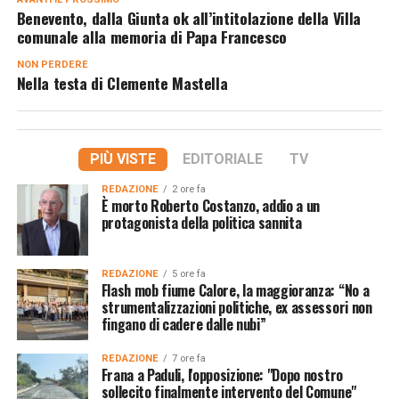
Benevento, dalla Giunta ok all’intitolazione della Villa
comunale alla memoria di Papa Francesco
NON PERDERE
Nella testa di Clemente Mastella
PIÙ VISTE
EDITORIALE
TV
REDAZIONE
2 ore fa
È morto Roberto Costanzo, addio a un
protagonista della politica sannita
REDAZIONE
5 ore fa
Flash mob fiume Calore, la maggioranza: “No a
strumentalizzazioni politiche, ex assessori non
fingano di cadere dalle nubi”
REDAZIONE
7 ore fa
Frana a Paduli, l'opposizione: "Dopo nostro
sollecito finalmente intervento del Comune"