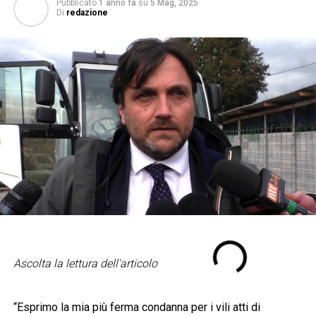
Pubblicato
1 anno fa
su
5 Mag, 2025
Di
redazione
Ascolta la lettura dell'articolo
“Esprimo la mia più ferma condanna per i vili atti di