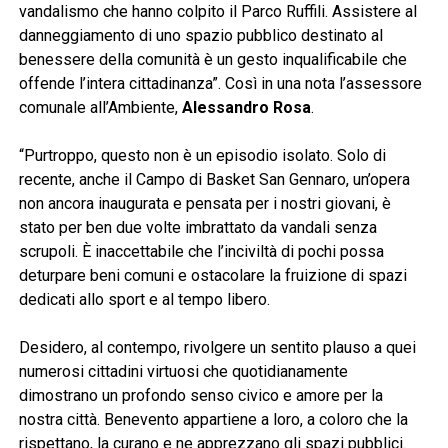
vandalismo che hanno colpito il Parco Ruffili. Assistere al
danneggiamento di uno spazio pubblico destinato al
benessere della comunità è un gesto inqualificabile che
offende l’intera cittadinanza”. Così in una nota l’assessore
comunale all’Ambiente,
Alessandro Rosa
.
“Purtroppo, questo non è un episodio isolato. Solo di
recente, anche il Campo di Basket San Gennaro, un’opera
non ancora inaugurata e pensata per i nostri giovani, è
stato per ben due volte imbrattato da vandali senza
scrupoli. È inaccettabile che l’inciviltà di pochi possa
deturpare beni comuni e ostacolare la fruizione di spazi
dedicati allo sport e al tempo libero.
Desidero, al contempo, rivolgere un sentito plauso a quei
numerosi cittadini virtuosi che quotidianamente
dimostrano un profondo senso civico e amore per la
nostra città. Benevento appartiene a loro, a coloro che la
rispettano, la curano e ne apprezzano gli spazi pubblici.