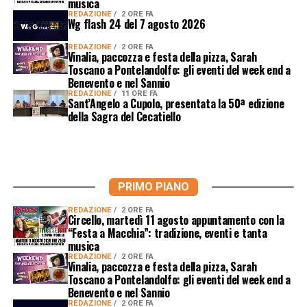
musica
REDAZIONE
2 ORE FA
Wg flash 24 del 7 agosto 2026
REDAZIONE
2 ORE FA
Vinalia, paccozza e festa della pizza, Sarah
Toscano a Pontelandolfo: gli eventi del week end a
Benevento e nel Sannio
REDAZIONE
11 ORE FA
Sant’Angelo a Cupolo, presentata la 50ª edizione
della Sagra del Cecatiello
PRIMO PIANO
REDAZIONE
2 ORE FA
Circello, martedì 11 agosto appuntamento con la
“Festa a Macchia”: tradizione, eventi e tanta
musica
REDAZIONE
2 ORE FA
Vinalia, paccozza e festa della pizza, Sarah
Toscano a Pontelandolfo: gli eventi del week end a
Benevento e nel Sannio
REDAZIONE
2 ORE FA