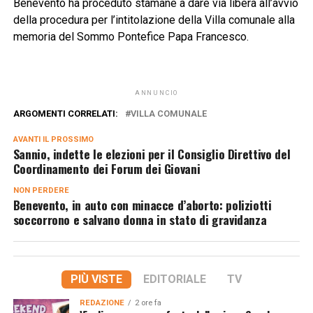
Benevento ha proceduto stamane a dare via libera all’avvio
della procedura per l’intitolazione della Villa comunale alla
memoria del Sommo Pontefice Papa Francesco.
ANNUNCIO
ARGOMENTI CORRELATI:
VILLA COMUNALE
AVANTI IL ​​PROSSIMO
Sannio, indette le elezioni per il Consiglio Direttivo del
Coordinamento dei Forum dei Giovani
NON PERDERE
Benevento, in auto con minacce d’aborto: poliziotti
soccorrono e salvano donna in stato di gravidanza
PIÙ VISTE
EDITORIALE
TV
REDAZIONE
2 ore fa