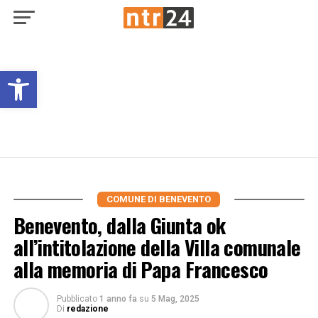
Open toolbar
COMUNE DI BENEVENTO
Benevento, dalla Giunta ok
all’intitolazione della Villa comunale
alla memoria di Papa Francesco
Pubblicato
1 anno fa
su
5 Mag, 2025
Di
redazione