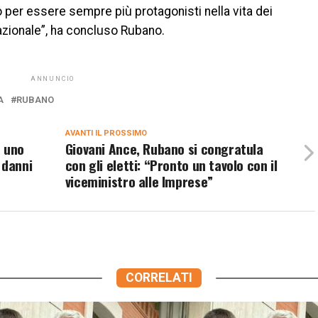
per essere sempre più protagonisti nella vita dei
azionale”, ha concluso Rubano.
ANNUNCIO
A
RUBANO
AVANTI IL ​​PROSSIMO
o uno
Giovani Ance, Rubano si congratula
 danni
con gli eletti: “Pronto un tavolo con il
viceministro alle Imprese”
CORRELATI