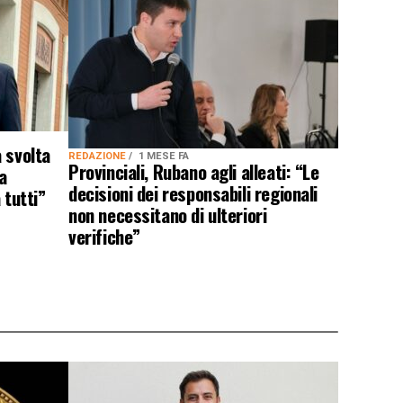
 svolta
REDAZIONE
1 MESE FA
Provinciali, Rubano agli alleati: “Le
a
decisioni dei responsabili regionali
 tutti”
non necessitano di ulteriori
verifiche”