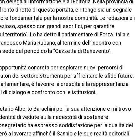
delega all’Informazione e all’Editoria. Nella provincia di
onto diretto di questa portata, e ritengo sia un segnale
ore fondamentale per la nostra comunità. Le redazioni e i
rezioso, spesso con grandi sacrifici, per garantire
l territorio”. Lo ha detto il parlamentare di Forza Italia e
rancesco Maria Rubano, al termine dell’incontro con
a sede del periodico la “Gazzetta di Benevento”.
opportunità concreta per esplorare nuovi percorsi di
atori del settore strumenti per affrontare le sfide future.
arlamentare, è favorire la crescita e la rappresentanza
 di dialogo e confronto con le istituzioni.
etario Alberto Barachini per la sua attenzione e mi trovo
’identità di vedute sulla necessità di sostenere
tosegretario ha espresso soddisfazione per la qualità del
 a lavorare affinché il Sannio e le sue realtà editoriali