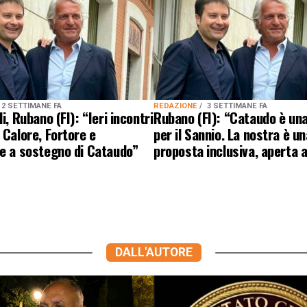
2 SETTIMANE FA
REDAZIONE
3 SETTIMANE FA
i, Rubano (FI): “Ieri incontri
Rubano (FI): “Cataudo è una
 Calore, Fortore e
per il Sannio. La nostra è un
e a sostegno di Cataudo”
proposta inclusiva, aperta a
DALL'AUTORE