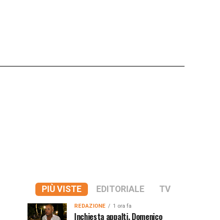
PIÙ VISTE
EDITORIALE
TV
REDAZIONE
1 ora fa
Inchiesta appalti, Domenico