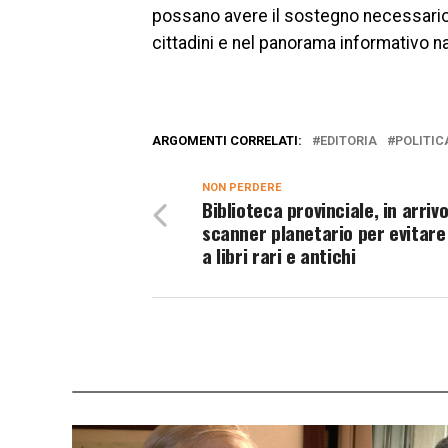
possano avere il sostegno necessario 
cittadini e nel panorama informativo n
ARGOMENTI CORRELATI:
EDITORIA
POLITIC
NON PERDERE
Biblioteca provinciale, in arriv
scanner planetario per evitare
a libri rari e antichi