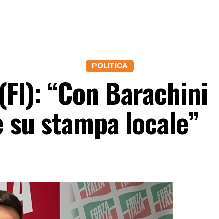
POLITICA
(FI): “Con Barachini
e su stampa locale”