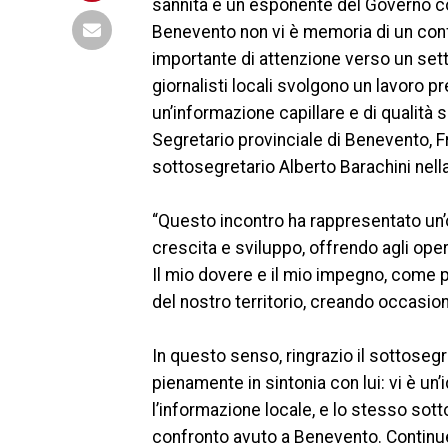
sannita e un esponente del Governo con 
Benevento non vi è memoria di un confr
importante di attenzione verso un sett
giornalisti locali svolgono un lavoro p
un’informazione capillare e di qualità su
Segretario provinciale di Benevento, F
sottosegretario Alberto Barachini nell
“Questo incontro ha rappresentato un’
crescita e sviluppo, offrendo agli oper
Il mio dovere e il mio impegno, come p
del nostro territorio, creando occasioni
In questo senso, ringrazio il sottosegr
pienamente in sintonia con lui: vi è un
l’informazione locale, e lo stesso sot
confronto avuto a Benevento. Continuerò