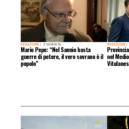
REDAZIONE
2 GIORNI FA
REDAZIONE
Mario Pepe: “Nel Sannio basta
Provincial
guerre di potere, il vero sovrano è il
nel Medio
popolo”
Vitulanes