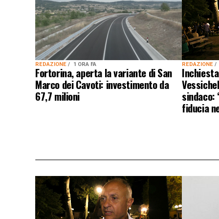
REDAZIONE
REDAZIONE
1 ORA FA
Inchiesta
Fortorina, aperta la variante di San
Vessichell
Marco dei Cavoti: investimento da
sindaco: 
67,7 milioni
fiducia n