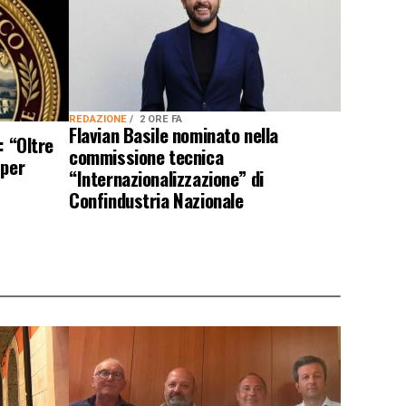
REDAZIONE
2 ORE FA
Flavian Basile nominato nella
: “Oltre
commissione tecnica
 per
“Internazionalizzazione” di
Confindustria Nazionale