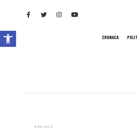
Open toolbar
CRONACA
POLIT
ANNUNCIO