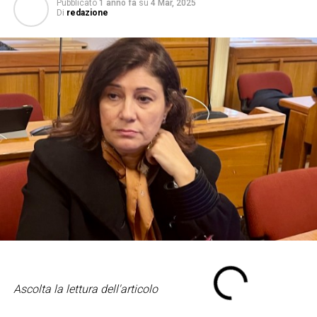
Pubblicato
1 anno fa
su
4 Mar, 2025
Di
redazione
Ascolta la lettura dell'articolo