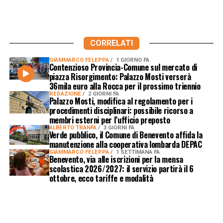
CORRELATI
GIAMMARCO FELEPPA
1 GIORNO FA
Contenzioso Provincia-Comune sul mercato di
piazza Risorgimento: Palazzo Mosti verserà
36mila euro alla Rocca per il prossimo triennio
REDAZIONE
2 GIORNI FA
Palazzo Mosti, modifica al regolamento per i
procedimenti disciplinari: possibile ricorso a
membri esterni per l’ufficio preposto
ALBERTO TRANFA
3 GIORNI FA
Verde pubblico, il Comune di Benevento affida la
manutenzione alla cooperativa lombarda DEPAC
GIAMMARCO FELEPPA
1 SETTIMANA FA
Benevento, via alle iscrizioni per la mensa
scolastica 2026/2027: il servizio partirà il 6
ottobre, ecco tariffe e modalità