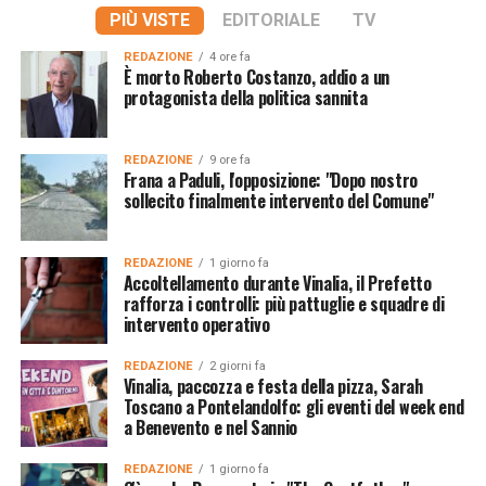
PIÙ VISTE
EDITORIALE
TV
REDAZIONE
4 ore fa
È morto Roberto Costanzo, addio a un
protagonista della politica sannita
REDAZIONE
9 ore fa
Frana a Paduli, l'opposizione: "Dopo nostro
sollecito finalmente intervento del Comune"
REDAZIONE
1 giorno fa
Accoltellamento durante Vinalia, il Prefetto
rafforza i controlli: più pattuglie e squadre di
intervento operativo
REDAZIONE
2 giorni fa
Vinalia, paccozza e festa della pizza, Sarah
Toscano a Pontelandolfo: gli eventi del week end
a Benevento e nel Sannio
REDAZIONE
1 giorno fa