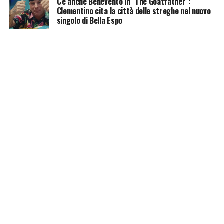
C'è anche Benevento in "The Goatfather":
Clementino cita la città delle streghe nel nuovo
singolo di Bella Espo