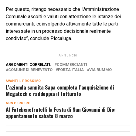
Per questo, ritengo necessario che l’Amministrazione
Comunale ascolti e valuti con attenzione le istanze dei
commercianti, coinvolgendo attivamente tutte le parti
interessate in un processo decisionale realmente
condiviso”, conclude Piccaluga.
ANNUNCIO
ARGOMENTI CORRELATI:
COMMERCIANTI
COMUNE DI BENEVENTO
FORZA ITALIA
VIA RUMMO
AVANTI IL ​​PROSSIMO
L’azienda sannita Sapa completa l’acquisizione di
Megatech e raddoppia il fatturato
NON PERDERE
Al Fatebenefratelli la Festa di San Giovanni di Dio:
appuntamento sabato 8 marzo