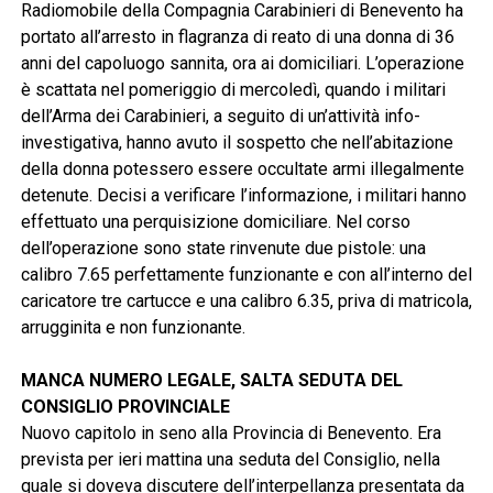
Radiomobile della Compagnia Carabinieri di Benevento ha
portato all’arresto in flagranza di reato di una donna di 36
anni del capoluogo sannita, ora ai domiciliari. L’operazione
è scattata nel pomeriggio di mercoledì, quando i militari
dell’Arma dei Carabinieri, a seguito di un’attività info-
investigativa, hanno avuto il sospetto che nell’abitazione
della donna potessero essere occultate armi illegalmente
detenute. Decisi a verificare l’informazione, i militari hanno
effettuato una perquisizione domiciliare. Nel corso
dell’operazione sono state rinvenute due pistole: una
calibro 7.65 perfettamente funzionante e con all’interno del
caricatore tre cartucce e una calibro 6.35, priva di matricola,
arrugginita e non funzionante.
MANCA NUMERO LEGALE, SALTA SEDUTA DEL
CONSIGLIO PROVINCIALE
Nuovo capitolo in seno alla Provincia di Benevento. Era
prevista per ieri mattina una seduta del Consiglio, nella
quale si doveva discutere dell’interpellanza presentata da