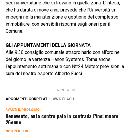
sedi universitarie che si trovano in quella zona. L’intesa,
che ha durata di nove anni, prevede che l’Università si
impegni nella manutenzione e gestione del complesso
immobiliare, con sensibili risparmi sugli oneri per il
Comune.
GLI APPUNTAMENTI DELLA GIORNATA
Alle 9:30 consiglio comunale straordinario con all’ordine
del giorno la vertenza Hanon Systems. Torna anche
l’appuntamento settimanale con Ntr24 Meteo: previsioni a
cura del nostro esperto Alberto Fucci.
ANNUNCIO
ARGOMENTI CORRELATI:
WG FLASH
AVANTI IL ​​PROSSIMO
Benevento, auto contro palo in contrada Pino: muore
26enne
NON PERDERE