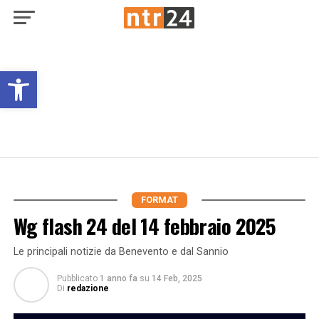
Open toolbar
FORMAT
Wg flash 24 del 14 febbraio 2025
Le principali notizie da Benevento e dal Sannio
Pubblicato
1 anno fa
su
14 Feb, 2025
Di
redazione