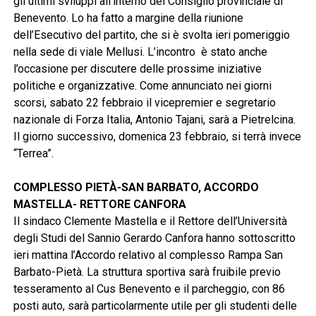
gli ultimi sviluppi all’interno del Consiglio provinciale di
Benevento. Lo ha fatto a margine della riunione
dell’Esecutivo del partito, che si è svolta ieri pomeriggio
nella sede di viale Mellusi. L’incontro è stato anche
l’occasione per discutere delle prossime iniziative
politiche e organizzative. Come annunciato nei giorni
scorsi, sabato 22 febbraio il vicepremier e segretario
nazionale di Forza Italia, Antonio Tajani, sarà a Pietrelcina.
Il giorno successivo, domenica 23 febbraio, si terrà invece
“Terrea”.
COMPLESSO PIETÀ-SAN BARBATO, ACCORDO
MASTELLA- RETTORE CANFORA
Il sindaco Clemente Mastella e il Rettore dell’Università
degli Studi del Sannio Gerardo Canfora hanno sottoscritto
ieri mattina l’Accordo relativo al complesso Rampa San
Barbato-Pietà. La struttura sportiva sarà fruibile previo
tesseramento al Cus Benevento e il parcheggio, con 86
posti auto, sarà particolarmente utile per gli studenti delle