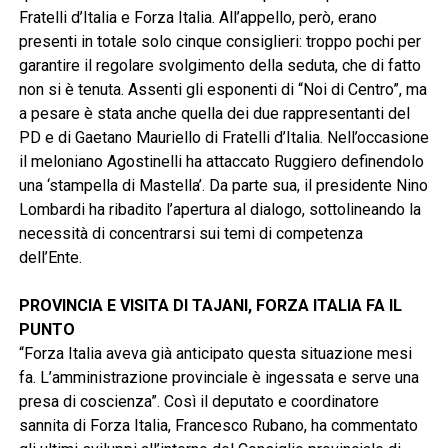
Fratelli d’Italia e Forza Italia. All’appello, però, erano
presenti in totale solo cinque consiglieri: troppo pochi per
garantire il regolare svolgimento della seduta, che di fatto
non si è tenuta. Assenti gli esponenti di “Noi di Centro”, ma
a pesare è stata anche quella dei due rappresentanti del
PD e di Gaetano Mauriello di Fratelli d’Italia. Nell’occasione
il meloniano Agostinelli ha attaccato Ruggiero definendolo
una ‘stampella di Mastella’. Da parte sua, il presidente Nino
Lombardi ha ribadito l’apertura al dialogo, sottolineando la
necessità di concentrarsi sui temi di competenza
dell’Ente.
PROVINCIA E VISITA DI TAJANI, FORZA ITALIA FA IL
PUNTO
“Forza Italia aveva già anticipato questa situazione mesi
fa. L’amministrazione provinciale è ingessata e serve una
presa di coscienza”. Così il deputato e coordinatore
sannita di Forza Italia, Francesco Rubano, ha commentato