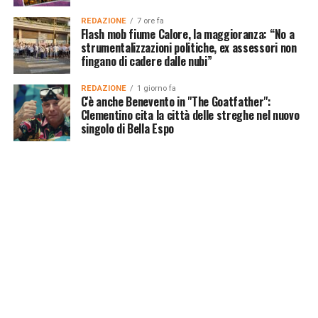
REDAZIONE
7 ore fa
Flash mob fiume Calore, la maggioranza: “No a
strumentalizzazioni politiche, ex assessori non
fingano di cadere dalle nubi”
REDAZIONE
1 giorno fa
C'è anche Benevento in "The Goatfather":
Clementino cita la città delle streghe nel nuovo
singolo di Bella Espo