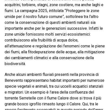
acquitrini, torbiere, stagni, zone costiere, ma anche laghi e
fiumi. La campagna 2025, intitolata “Proteggere le zone
umide per il nostro futuro comune”, sottolinea tra l’altro
come la conservazione di questi ambienti naturali sia
importante anche per le generazioni successive. Infatti le
zone umide forniscono molti servizi ecosistemici:
contribuiscono alla fruibilità di acqua dolce,
all’attenuazione e regolazione dei fenomeni come le piene
dei fiumi, alla fitodepurazione delle acque, alla mitigazione
dei cambiamenti climatici e alla conservazione della
biodiversità.
Anche alcuni ambienti fluviali presenti nella provincia di
Benevento rappresentano habitat importanti per numerose
specie vegetali e animali, tra cui uccelli acquatici stanziali
e migratori. Un esempio è l’area della confluenza del
torrente Serretelle con il fiume Calore dove si trova il più
grande bosco igrofilo rimasto lungo il Calore. Qui, tra le
specie facilmente osservabili in questo periodo dell’anno,