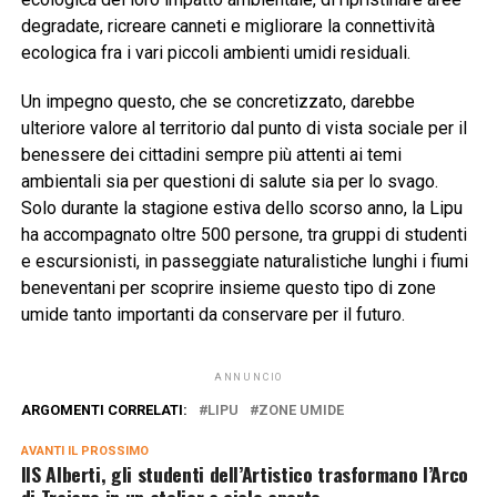
degradate, ricreare canneti e migliorare la connettività
ecologica fra i vari piccoli ambienti umidi residuali.
Un impegno questo, che se concretizzato, darebbe
ulteriore valore al territorio dal punto di vista sociale per il
benessere dei cittadini sempre più attenti ai temi
ambientali sia per questioni di salute sia per lo svago.
Solo durante la stagione estiva dello scorso anno, la Lipu
ha accompagnato oltre 500 persone, tra gruppi di studenti
e escursionisti, in passeggiate naturalistiche lunghi i fiumi
beneventani per scoprire insieme questo tipo di zone
umide tanto importanti da conservare per il futuro.
ANNUNCIO
ARGOMENTI CORRELATI:
LIPU
ZONE UMIDE
AVANTI IL ​​PROSSIMO
IIS Alberti, gli studenti dell’Artistico trasformano l’Arco