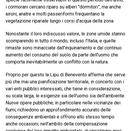
i cormorani cercano riparo su alberi “dormitori”, ma anche
aironi, anatre e molti passeriformi frequentano la
vegetazione ripariale lungo i corsi d’acqua della zona.
Nonostante il loro indiscusso valore, le zone umide stanno
scomparendo in tutto il mondo, incluso l’Italia, e quelle
rimaste sono minacciate dall’inquinamento e dal continuo
aumento del consumo del suolo da parte dell’uomo che
comporta inevitabilmente un conflitto con la natura.
Proprio per questo la Lipu di Benevento afferma che serve
più che mai una pianificazione territoriale, in concerto con i
vari enti pubblici interessati, che tiene in considerazione,
su scala larga, le esigenze sia dell’uomo sia dell’ambiente.
Nuove opere pubbliche, in particolare nelle vicinanze dei
fiumi, richiedono un approfondimento accurato delle
conseguenze ambientali e offrono allo stesso tempo
anche occasioni, nell’ambito della compensazione
ecologica del loro impatto ambientale, di ripristinare aree