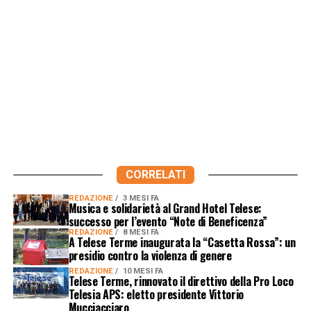
CORRELATI
REDAZIONE
3 MESI FA
Musica e solidarietà al Grand Hotel Telese:
successo per l’evento “Note di Beneficenza”
REDAZIONE
8 MESI FA
A Telese Terme inaugurata la “Casetta Rossa”: un
presidio contro la violenza di genere
REDAZIONE
10 MESI FA
Telese Terme, rinnovato il direttivo della Pro Loco
Telesia APS: eletto presidente Vittorio
Mucciacciaro