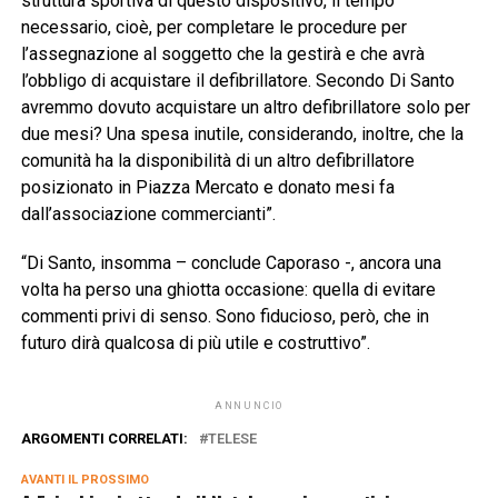
struttura sportiva di questo dispositivo, il tempo
necessario, cioè, per completare le procedure per
l’assegnazione al soggetto che la gestirà e che avrà
l’obbligo di acquistare il defibrillatore. Secondo Di Santo
avremmo dovuto acquistare un altro defibrillatore solo per
due mesi? Una spesa inutile, considerando, inoltre, che la
comunità ha la disponibilità di un altro defibrillatore
posizionato in Piazza Mercato e donato mesi fa
dall’associazione commercianti”.
“Di Santo, insomma – conclude Caporaso -, ancora una
volta ha perso una ghiotta occasione: quella di evitare
commenti privi di senso. Sono fiducioso, però, che in
futuro dirà qualcosa di più utile e costruttivo”.
ANNUNCIO
ARGOMENTI CORRELATI:
TELESE
AVANTI IL ​​PROSSIMO