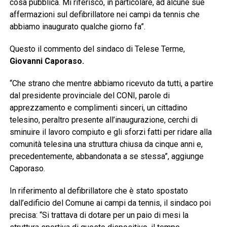
cosa pubblica. Mi riferisco, in particolare, ad alcune sue
affermazioni sul defibrillatore nei campi da tennis che
abbiamo inaugurato qualche giorno fa”.
Questo il commento del sindaco di Telese Terme,
Giovanni Caporaso.
“Che strano che mentre abbiamo ricevuto da tutti, a partire
dal presidente provinciale del CONI, parole di
apprezzamento e complimenti sinceri, un cittadino
telesino, peraltro presente all’inaugurazione, cerchi di
sminuire il lavoro compiuto e gli sforzi fatti per ridare alla
comunità telesina una struttura chiusa da cinque anni e,
precedentemente, abbandonata a se stessa”, aggiunge
Caporaso.
In riferimento al defibrillatore che è stato spostato
dall’edificio del Comune ai campi da tennis, il sindaco poi
precisa: “Si trattava di dotare per un paio di mesi la