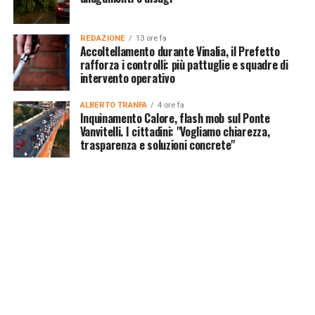
REDAZIONE
13 ore fa
Accoltellamento durante Vinalia, il Prefetto
rafforza i controlli: più pattuglie e squadre di
intervento operativo
ALBERTO TRANFA
4 ore fa
Inquinamento Calore, flash mob sul Ponte
Vanvitelli. I cittadini: "Vogliamo chiarezza,
trasparenza e soluzioni concrete"