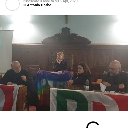
Pubblicato
3 anni fa
su
5 Apr, 2023
Di
Antonio Corbo