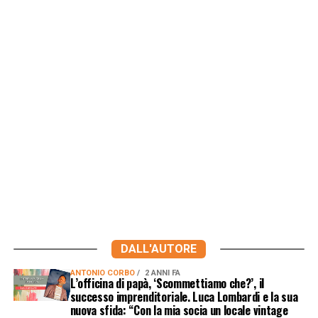
DALL'AUTORE
ANTONIO CORBO
2 ANNI FA
L’officina di papà, ‘Scommettiamo che?’, il
successo imprenditoriale. Luca Lombardi e la sua
nuova sfida: “Con la mia socia un locale vintage