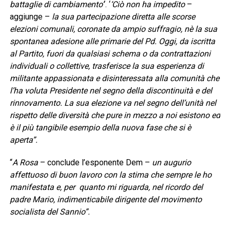
battaglie di cambiamento’
‘. ‘
‘Ciò non ha impedito
–
aggiunge –
la sua partecipazione diretta alle scorse
elezioni comunali, coronate da ampio suffragio, nè la sua
spontanea adesione alle primarie del Pd. Oggi, da iscritta
al Partito, fuori da qualsiasi schema o da contrattazioni
individuali o collettive, trasferisce la sua esperienza di
militante appassionata e disinteressata alla comunità che
l’ha voluta Presidente nel segno della discontinuità e del
rinnovamento. La sua elezione va nel segno dell’unità nel
rispetto delle diversità che pure in mezzo a noi esistono ed
è il più tangibile esempio della nuova fase che si è
aperta”.
“
A Rosa
– conclude l’esponente Dem –
un augurio
affettuoso di buon lavoro con la stima che sempre le ho
manifestata e, per quanto mi riguarda, nel ricordo del
padre Mario, indimenticabile dirigente del movimento
socialista del Sannio”.