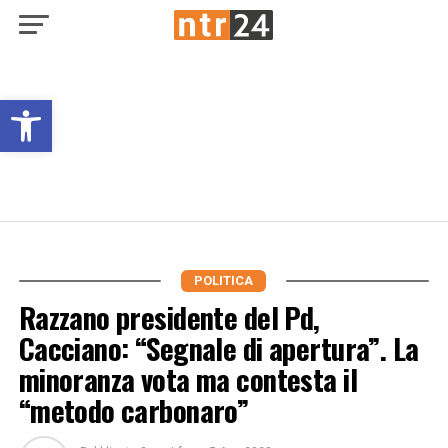
Open toolbar
POLITICA
Razzano presidente del Pd,
Cacciano: “Segnale di apertura”. La
minoranza vota ma contesta il
“metodo carbonaro”