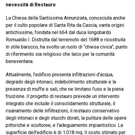
necessità di Restauro
La Chiesa della Santissima Annunziata, conosciuta anche
per il culto popolare di Santa Rita da Cascia, vanta origini
antichissime, fondata nel 664 dal duca longobardo
Romualdo I
.
Distrutta dal terremoto del 1688 e ricostruita
in stile barocco, ha svolto un ruolo di “chiesa civica”, punto
di riferimento sia religioso che laico per la comunità
beneventana
.
Attualmente, l’edificio presenta infiltrazioni d’acqua,
degrado degli intonaci, indebolimento strutturale e la
presenza di muffe e sali, che ne limitano l’uso e la piena
fruizione
.
Il progetto di restauro prevede un intervento
integrato che include il consolidamento strutturale, il
risanamento delle infiltrazioni, il restauro conservativo
degli intonaci e degli stucchi dorati, la pulitura delle opere
pittoriche e scultoree, e l’adeguamento impiantistico
.
La
superficie dell’edificio è di 1.018 mq
.
Il costo stimato per