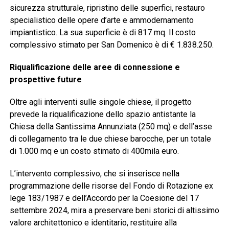
sicurezza strutturale, ripristino delle superfici, restauro
specialistico delle opere d’arte e ammodernamento
impiantistico
.
La sua superficie è di 817 mq
.
Il costo
complessivo stimato per San Domenico è di € 1.838.250
.
Riqualificazione delle aree di connessione e
prospettive future
Oltre agli interventi sulle singole chiese, il progetto
prevede la riqualificazione dello spazio antistante la
Chiesa della Santissima Annunziata (250 mq) e dell’asse
di collegamento tra le due chiese barocche, per un totale
di 1.000 mq e un costo stimato di 400mila euro
.
L’intervento complessivo, che si inserisce nella
programmazione delle risorse del Fondo di Rotazione ex
lege 183/1987 e dell’Accordo per la Coesione del 17
settembre 2024, mira a preservare beni storici di altissimo
valore architettonico e identitario, restituire alla