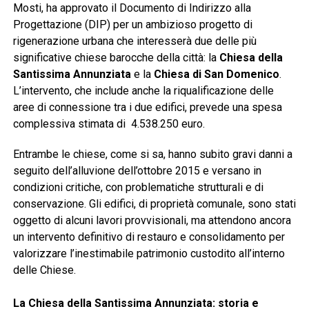
Mosti, ha approvato il Documento di Indirizzo alla
Progettazione (DIP) per un ambizioso progetto di
rigenerazione urbana che interesserà due delle più
significative chiese barocche della città: la
Chiesa della
Santissima Annunziata
e la
Chiesa di San Domenico
.
L’intervento, che include anche la riqualificazione delle
aree di connessione tra i due edifici, prevede una spesa
complessiva stimata di 4.538.250 euro
.
Entrambe le chiese, come si sa, hanno subito gravi danni a
seguito dell’alluvione dell’ottobre 2015 e versano in
condizioni critiche, con problematiche strutturali e di
conservazione
. Gli edifici, di proprietà comunale, sono stati
oggetto di alcuni lavori provvisionali, ma attendono ancora
un intervento definitivo di restauro e consolidamento per
valorizzare l’inestimabile patrimonio custodito all’interno
delle Chiese.
La Chiesa della Santissima Annunziata: storia e