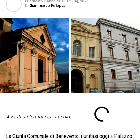
Pubblicato
1 anno fa
su
14 Lug, 2025
Di
Giammarco Feleppa
Ascolta la lettura dell'articolo
La Giunta Comunale di Benevento, riunitasi oggi a Palazzo