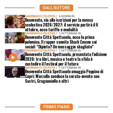
DALL'AUTORE
GIAMMARCO FELEPPA
6 GIORNI FA
Benevento, via alle iscrizioni per la mensa
scolastica 2026/2027: il servizio partirà il 6
ottobre, ecco tariffe e modalità
GIAMMARCO FELEPPA
1 SETTIMANA FA
Benevento Città Spettacolo, ecco la prima
polemica. Il rapper sannita Shark Emcee sui
social: “Dipinto? Un messaggio sbagliato”
GIAMMARCO FELEPPA
1 SETTIMANA FA
Benevento Città Spettacolo, presentata l’edizione
2026: tra libri, musica e teatro la sfida è
custodire il Festival per il futuro
GIAMMARCO FELEPPA
1 SETTIMANA FA
Benevento Città Spettacolo omaggia Peppino di
Capri: Marzullo conduce la serata-evento con
Sastri, Gragnaniello e altri
PRIMO PIANO