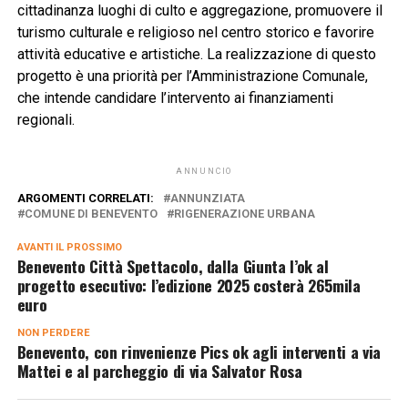
cittadinanza luoghi di culto e aggregazione, promuovere il
turismo culturale e religioso nel centro storico e favorire
attività educative e artistiche
.
La realizzazione di questo
progetto è una priorità per l’Amministrazione Comunale,
che intende candidare l’intervento ai finanziamenti
regionali.
ANNUNCIO
ARGOMENTI CORRELATI:
ANNUNZIATA
COMUNE DI BENEVENTO
RIGENERAZIONE URBANA
AVANTI IL ​​PROSSIMO
Benevento Città Spettacolo, dalla Giunta l’ok al
progetto esecutivo: l’edizione 2025 costerà 265mila
euro
NON PERDERE
Benevento, con rinvenienze Pics ok agli interventi a via
Mattei e al parcheggio di via Salvator Rosa