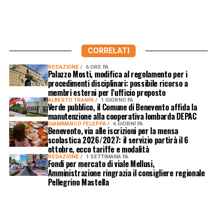
CORRELATI
REDAZIONE
6 ORE FA
Palazzo Mosti, modifica al regolamento per i
procedimenti disciplinari: possibile ricorso a
membri esterni per l’ufficio preposto
ALBERTO TRANFA
1 GIORNO FA
Verde pubblico, il Comune di Benevento affida la
manutenzione alla cooperativa lombarda DEPAC
GIAMMARCO FELEPPA
6 GIORNI FA
Benevento, via alle iscrizioni per la mensa
scolastica 2026/2027: il servizio partirà il 6
ottobre, ecco tariffe e modalità
REDAZIONE
1 SETTIMANA FA
Fondi per mercato di viale Mellusi,
Amministrazione ringrazia il consigliere regionale
Pellegrino Mastella