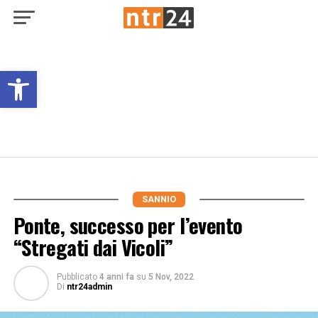
Open toolbar
SANNIO
Ponte, successo per l’evento
“Stregati dai Vicoli”
Pubblicato
4 anni fa
su
5 Nov, 2022
Di
ntr24admin