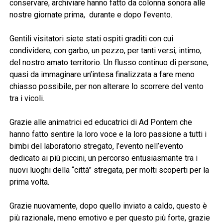
conservare, archiviare hanno fatto da colonna sonora alle
nostre giornate prima, durante e dopo l’evento.
Gentili visitatori siete stati ospiti graditi con cui
condividere, con garbo, un pezzo, per tanti versi, intimo,
del nostro amato territorio. Un flusso continuo di persone,
quasi da immaginare un’intesa finalizzata a fare meno
chiasso possibile, per non alterare lo scorrere del vento
tra i vicoli.
Grazie alle animatrici ed educatrici di Ad Pontem che
hanno fatto sentire la loro voce e la loro passione a tutti i
bimbi del laboratorio stregato, l’evento nell’evento
dedicato ai più piccini, un percorso entusiasmante tra i
nuovi luoghi della “città” stregata, per molti scoperti per la
prima volta.
Grazie nuovamente, dopo quello inviato a caldo, questo è
più razionale, meno emotivo e per questo più forte, grazie