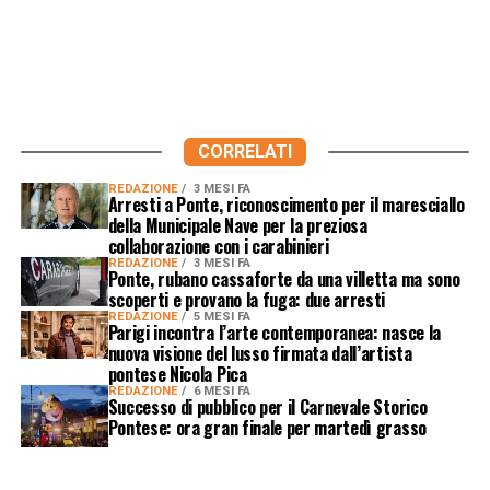
CORRELATI
REDAZIONE
3 MESI FA
Arresti a Ponte, riconoscimento per il maresciallo
della Municipale Nave per la preziosa
collaborazione con i carabinieri
REDAZIONE
3 MESI FA
Ponte, rubano cassaforte da una villetta ma sono
scoperti e provano la fuga: due arresti
REDAZIONE
5 MESI FA
Parigi incontra l’arte contemporanea: nasce la
nuova visione del lusso firmata dall’artista
pontese Nicola Pica
REDAZIONE
6 MESI FA
Successo di pubblico per il Carnevale Storico
Pontese: ora gran finale per martedì grasso