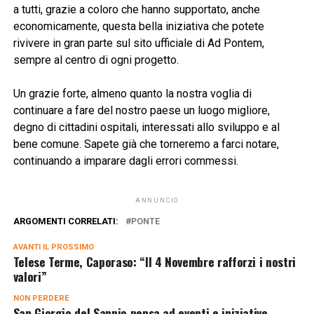
a tutti, grazie a coloro che hanno supportato, anche
economicamente, questa bella iniziativa che potete
rivivere in gran parte sul sito ufficiale di Ad Pontem,
sempre al centro di ogni progetto.
Un grazie forte, almeno quanto la nostra voglia di
continuare a fare del nostro paese un luogo migliore,
degno di cittadini ospitali, interessati allo sviluppo e al
bene comune. Sapete già che torneremo a farci notare,
continuando a imparare dagli errori commessi.
ANNUNCIO
ARGOMENTI CORRELATI:
PONTE
AVANTI IL ​​PROSSIMO
Telese Terme, Caporaso: “Il 4 Novembre rafforzi i nostri
valori”
NON PERDERE
San Giorgio del Sannio pensa ad eventi e iniziative