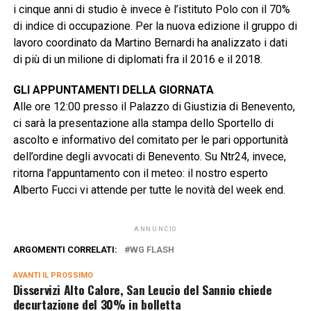
i cinque anni di studio è invece è l’istituto Polo con il 70%
di indice di occupazione. Per la nuova edizione il gruppo di
lavoro coordinato da Martino Bernardi ha analizzato i dati
di più di un milione di diplomati fra il 2016 e il 2018.
GLI APPUNTAMENTI DELLA GIORNATA
Alle ore 12:00 presso il Palazzo di Giustizia di Benevento,
ci sarà la presentazione alla stampa dello Sportello di
ascolto e informativo del comitato per le pari opportunità
dell’ordine degli avvocati di Benevento. Su Ntr24, invece,
ritorna l’appuntamento con il meteo: il nostro esperto
Alberto Fucci vi attende per tutte le novità del week end.
ANNUNCIO
ARGOMENTI CORRELATI:
WG FLASH
AVANTI IL ​​PROSSIMO
Disservizi Alto Calore, San Leucio del Sannio chiede
decurtazione del 30% in bolletta