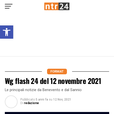
Open toolbar
FORMAT
Wg flash 24 del 12 novembre 2021
Le principali notizie da Benevento e dal Sannio
Pubblicato
5 anni fa
su
12 Nov, 2021
Di
redazione