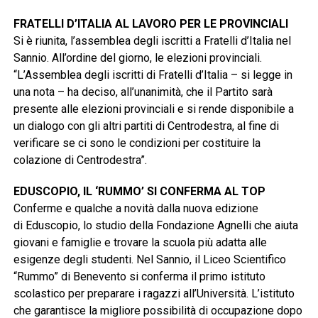
FRATELLI D’ITALIA AL LAVORO PER LE PROVINCIALI
Si è riunita, l’assemblea degli iscritti a Fratelli d’Italia nel
Sannio. All’ordine del giorno, le elezioni provinciali.
“L’Assemblea degli iscritti di Fratelli d’Italia – si legge in
una nota – ha deciso, all’unanimità, che il Partito sarà
presente alle elezioni provinciali e si rende disponibile a
un dialogo con gli altri partiti di Centrodestra, al fine di
verificare se ci sono le condizioni per costituire la
colazione di Centrodestra”.
EDUSCOPIO, IL ‘RUMMO’ SI CONFERMA AL TOP
Conferme e qualche a novità dalla nuova edizione
di Eduscopio, lo studio della Fondazione Agnelli che aiuta
giovani e famiglie e trovare la scuola più adatta alle
esigenze degli studenti. Nel Sannio, il Liceo Scientifico
“Rummo” di Benevento si conferma il primo istituto
scolastico per preparare i ragazzi all’Università. L’istituto
che garantisce la migliore possibilità di occupazione dopo