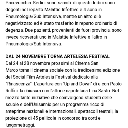
Pacevecchia. Sedici sono sanniti: di questi dodici sono
degenti nel reparto Malattie Infettive e 4 sono in
Pneumologia/Sub Intensiva, mentre un altro si è
negativizzato ed è stato trasferito in reparto ordinario di
degenza. Due pazienti, provenienti da fuori provincia, sono
invece ricoverati uno in Malattie Infettive e l’altro in
Pneumologia/Sub Intensiva.
DAL 24 NOVEMBRE TORNA ARTELESIA FESTIVAL
Dal 24 al 28 novembre prossimi al Cinema San
Marco torna il cinema sociale con la tredicesima edizione
del Social Film Artelesia Festival dedicato alla
”Rinascenza”. L’apertura con “Up and Down” di e con Paolo
Ruffini, la chiusura con l’attrice napoletana Lina Sastri. Nel
mezzo tante iniziative che coinvolgono studenti delle
scuole e dell’Unisannio per un programma ricco di
anteprime nazionali e internazionali, spettacoli teatrali, la
proiezione di 45 pellicole in concorso tra corti e
lungometraggi.