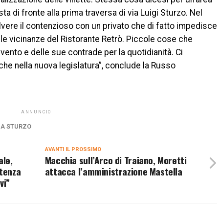
a di fronte alla prima traversa di via Luigi Sturzo. Nel
vere il contenzioso con un privato che di fatto impedisce
lle vicinanze del Ristorante Retrò. Piccole cose che
vento e delle sue contrade per la quotidianità. Ci
e nella nuova legislatura”, conclude la Russo
ANNUNCIO
IA STURZO
AVANTI IL ​​PROSSIMO
ale,
Macchia sull’Arco di Traiano, Moretti
tenza
attacca l’amministrazione Mastella
vi”