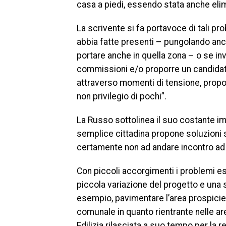
casa a piedi, essendo stata anche eli
La scrivente si fa portavoce di tali pr
abbia fatte presenti – pungolando anc
portare anche in quella zona – o se in
commissioni e/o proporre un candidato. 
attraverso momenti di tensione, prop
non privilegio di pochi”.
La Russo sottolinea il suo costante im
semplice cittadina propone soluzioni 
certamente non ad andare incontro ad 
Con piccoli accorgimenti i problemi es
piccola variazione del progetto e una s
esempio, pavimentare l’area prospicient
comunale in quanto rientrante nelle 
Edilizia rilasciata a suo tempo per la r