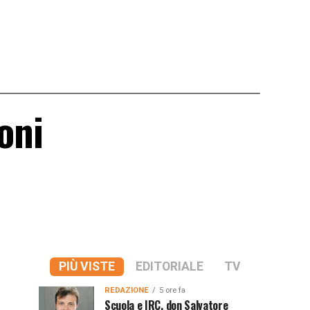
oni
PIÙ VISTE
EDITORIALE
TV
REDAZIONE
5 ore fa
Scuola e IRC, don Salvatore