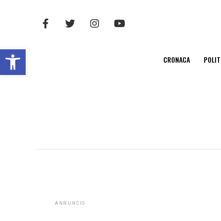
Open toolbar
CRONACA
POLIT
ANNUNCIO