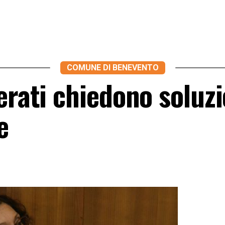
COMUNE DI BENEVENTO
erati chiedono soluzi
e