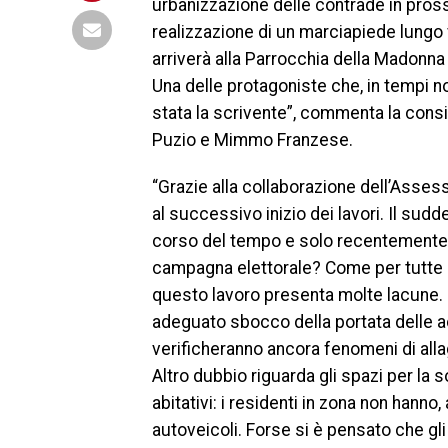
urbanizzazione delle contrade in pross
realizzazione di un marciapiede lungo v
arriverà alla Parrocchia della Madonn
Una delle protagoniste che, in tempi 
stata la scrivente”, commenta la consi
Puzio e Mimmo Franzese.
“Grazie alla collaborazione dell’Assess
al successivo inizio dei lavori. Il sudd
corso del tempo e solo recentemente è
campagna elettorale? Come per tutte l
questo lavoro presenta molte lacune. S
adeguato sbocco della portata delle acq
verificheranno ancora fenomeni di allag
Altro dubbio riguarda gli spazi per la 
abitativi: i residenti in zona non hanno, 
autoveicoli. Forse si è pensato che gl