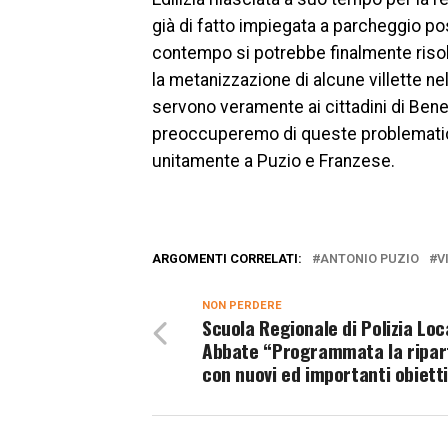
già di fatto impiegata a parcheggio post
contempo si potrebbe finalmente risol
la metanizzazione di alcune villette ne
servono veramente ai cittadini di Bene
preoccuperemo di queste problematich
unitamente a Puzio e Franzese.
ARGOMENTI CORRELATI:
ANTONIO PUZIO
V
NON PERDERE
Scuola Regionale di Polizia Loc
Abbate “Programmata la ripar
con nuovi ed importanti obietti