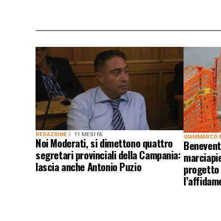
REDAZIONE
11 MESI FA
GIAMMARCO 
Noi Moderati, si dimettono quattro
Benevent
segretari provinciali della Campania:
marciapie
lascia anche Antonio Puzio
progetto 
l’affidam