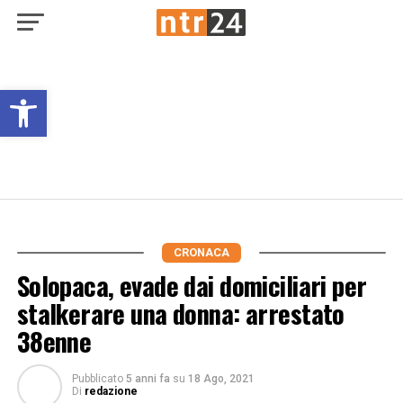
Open toolbar
CRONACA
Solopaca, evade dai domiciliari per
stalkerare una donna: arrestato
38enne
Pubblicato
5 anni fa
su
18 Ago, 2021
Di
redazione