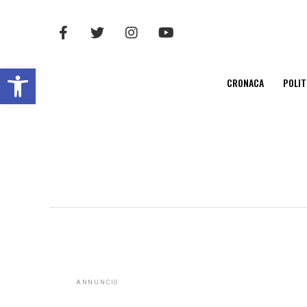
Open toolbar
CRONACA
POLIT
ANNUNCIO