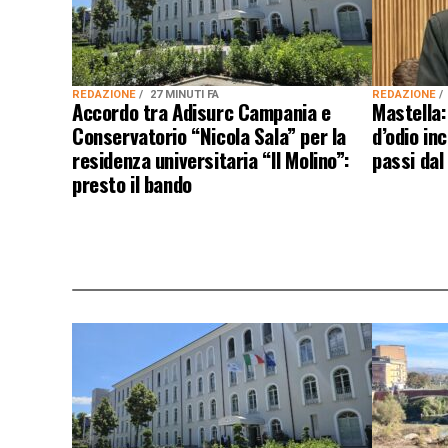
REDAZIONE
27 MINUTI FA
REDAZIONE
Accordo tra Adisurc Campania e
Mastella:
Conservatorio “Nicola Sala” per la
d’odio inc
residenza universitaria “Il Molino”:
passi dal
presto il bando