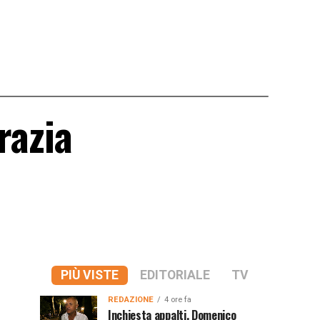
razia
PIÙ VISTE
EDITORIALE
TV
REDAZIONE
4 ore fa
Inchiesta appalti, Domenico