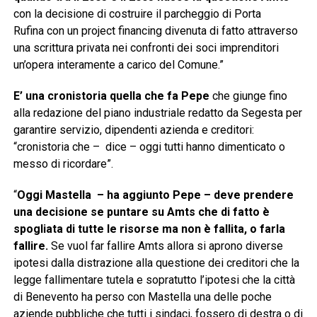
con la decisione di costruire il parcheggio di Porta
Rufina con un project financing divenuta di fatto attraverso
una scrittura privata nei confronti dei soci imprenditori
un’opera interamente a carico del Comune.”
E’ una cronistoria quella che fa Pepe
che giunge fino
alla redazione del piano industriale redatto da Segesta per
garantire servizio, dipendenti azienda e creditori:
“cronistoria che – dice – oggi tutti hanno dimenticato o
messo di ricordare”.
“
Oggi Mastella – ha aggiunto Pepe – deve prendere
una decisione se puntare su Amts che di fatto è
spogliata di tutte le risorse ma non è fallita, o farla
fallire.
Se vuol far fallire Amts allora si aprono diverse
ipotesi dalla distrazione alla questione dei creditori che la
legge fallimentare tutela e sopratutto l’ipotesi che la città
di Benevento ha perso con Mastella una delle poche
aziende pubbliche che tutti i sindaci, fossero di destra o di