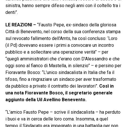
sinistra, hanno sempre difeso negli anni con il coltello tra i
denti”.
LE REAZIONI –
“Fausto Pepe, ex-sindaco della gloriosa
Città di Benevento, nel corso della sua conferenza stampa
sul revocato fallimento dell’Amts, ha così concluso: ‘Loro
(il Pd) dovevano essere i primi a convocare un incontro
pubblico e a sollecitare una operazione verità” – per
“quegli amministratori che c’erano con D’Alessandro e che
oggi sono al fianco di Mastella, in silenzio” – e persino per
Fioravante Bosco: “L’unico sindacalista in Italia che fa il
tifoso, fino a ringraziare un sindaco per aver trasformato
da pubblico a privato il contratto dei lavoratori”.
Così in
una nota Fioravante Bosco, il segretario generale
aggiunto della Uil Avellino Benevento.
“L’amico Fausto Pepe – scrive il sindacalista – ha perduto
i buoi e va in cerca delle loro corna. Insomma, a quel
tempo il Sindacato era impegnato in una battaglia per non