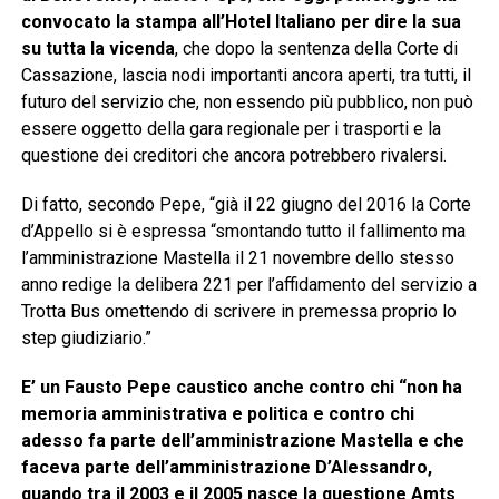
convocato la stampa all’Hotel Italiano per dire la sua
su tutta la vicenda
, che dopo la sentenza della Corte di
Cassazione, lascia nodi importanti ancora aperti, tra tutti, il
futuro del servizio che, non essendo più pubblico, non può
essere oggetto della gara regionale per i trasporti e la
questione dei creditori che ancora potrebbero rivalersi.
Di fatto, secondo Pepe, “già il 22 giugno del 2016 la Corte
d’Appello si è espressa “smontando tutto il fallimento ma
l’amministrazione Mastella il 21 novembre dello stesso
anno redige la delibera 221 per l’affidamento del servizio a
Trotta Bus omettendo di scrivere in premessa proprio lo
step giudiziario.”
E’ un Fausto Pepe caustico anche contro chi “non ha
memoria amministrativa e politica
e contro chi
adesso fa parte dell’amministrazione Mastella e che
faceva parte dell’amministrazione D’Alessandro,
quando tra il 2003 e il 2005 nasce la questione Amts