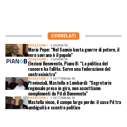
CORRELATI
REDAZIONE
2 GIORNI FA
Mario Pepe: “Nel Sannio basta guerre di potere, il
vero sovrano è il popolo”
REDAZIONE
7 GIORNI FA
Elezioni Benevento, Piano B: “La politica del
rancore ha fallito. Serve una federazione del
centrosinistra”
REDAZIONE
1 SETTIMANA FA
Provinciali, Mastella e Lombardi: “Segretario
regionale preso in giro, non accettiamo
complimenti da Pd di Benevento”
REDAZIONE
1 SETTIMANA FA
Mastella vince, il campo largo perde: il caso Pd tra
ambiguità e scontro politico