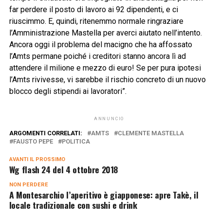
far perdere il posto di lavoro ai 92 dipendenti, e ci
riuscimmo. E, quindi, ritenemmo normale ringraziare
l’Amministrazione Mastella per averci aiutato nell’intento.
Ancora oggi il problema del macigno che ha affossato
l’Amts permane poiché i creditori stanno ancora lì ad
attendere il milione e mezzo di euro! Se per pura ipotesi
l’Amts rivivesse, vi sarebbe il rischio concreto di un nuovo
blocco degli stipendi ai lavoratori”.
ANNUNCIO
ARGOMENTI CORRELATI:
AMTS
CLEMENTE MASTELLA
FAUSTO PEPE
POLITICA
AVANTI IL ​​PROSSIMO
Wg flash 24 del 4 ottobre 2018
NON PERDERE
A Montesarchio l’aperitivo è giapponese: apre Takè, il
locale tradizionale con sushi e drink