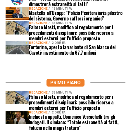
dimostrerà estraneità si fatti”
REDAZIONE
13 MINUTI FA
Mastella all’Usapp: “Polizia Penitenziaria pilastro
del sistema, Governo rafforzi organico”
REDAZIONE
33 MINUTI FA
Palazzo Mosti, modifica al regolamento per i
procedimenti disciplinari: possibile ricorso a
membri esterni per l’ufficio preposto
REDAZIONE
2 ORE FA
Fortorina, aperta la variante di San Marco dei
Cavoti: investimento da 67,7 milioni
PRIMO PIANO
REDAZIONE
33 MINUTI FA
Palazzo Mosti, modifica al regolamento per i
procedimenti disciplinari: possibile ricorso a
membri esterni per l’ufficio preposto
REDAZIONE
2 ORE FA
Inchiesta appalti, Domenico Vessichelli tra gli
indagati. Il sindaco: “Totale estraneità ai fatti,
fiducia nella magistratura”