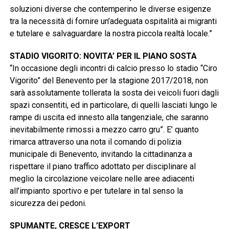
soluzioni diverse che contemperino le diverse esigenze
tra la necessità di fornire un’adeguata ospitalità ai migranti
e tutelare e salvaguardare la nostra piccola realtà locale.”
STADIO VIGORITO: NOVITA’ PER IL PIANO SOSTA
“In occasione degli incontri di calcio presso lo stadio “Ciro
Vigorito” del Benevento per la stagione 2017/2018, non
sarà assolutamente tollerata la sosta dei veicoli fuori dagli
spazi consentiti, ed in particolare, di quelli lasciati lungo le
rampe di uscita ed innesto alla tangenziale, che saranno
inevitabilmente rimossi a mezzo carro gru”. E’ quanto
rimarca attraverso una nota il comando di polizia
municipale di Benevento, invitando la cittadinanza a
rispettare il piano traffico adottato per disciplinare al
meglio la circolazione veicolare nelle aree adiacenti
all’impianto sportivo e per tutelare in tal senso la
sicurezza dei pedoni.
SPUMANTE, CRESCE L’EXPORT