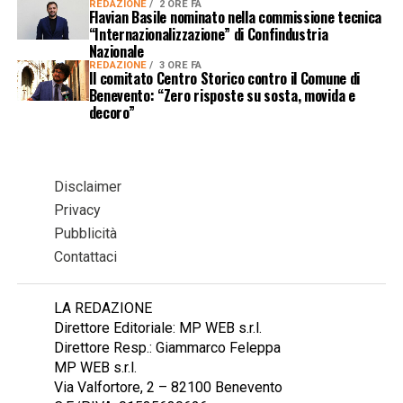
REDAZIONE
2 ORE FA
Flavian Basile nominato nella commissione tecnica
“Internazionalizzazione” di Confindustria
Nazionale
REDAZIONE
3 ORE FA
Il comitato Centro Storico contro il Comune di
Benevento: “Zero risposte su sosta, movida e
decoro”
Disclaimer
Privacy
Pubblicità
Contattaci
LA REDAZIONE
Direttore Editoriale: MP WEB s.r.l.
Direttore Resp.: Giammarco Feleppa
MP WEB s.r.l.
Via Valfortore, 2 – 82100 Benevento