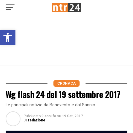
Open toolbar
CRONACA
Wg flash 24 del 19 settembre 2017
Le principali notizie da Benevento e dal Sannio
Pubblicato
9 anni fa
su
19 Set, 2017
Di
redazione