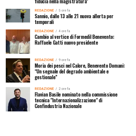
fiducia nella magistratura”
REDAZIONE
5 ore fa
Sannio, dalle 13 alle 21 nuova allerta per
temporali
REDAZIONE
4 ore fa
Cambio al vertice di Formedil Benevento:
Raffaele Gatti nuovo presidente
REDAZIONE
9 ore fa
Moria dei pesci nel Calore, Benevento Domani:
“Un segnale del degrado ambientale e
gestionale”
REDAZIONE
2 ore fa
Flavian Basile nominato nella commissione
tecnica "Internazionalizzazione" di
Confindustria Nazionale