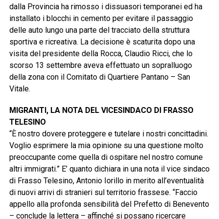
dalla Provincia ha rimosso i dissuasori temporanei ed ha
installato i blocchi in cemento per evitare il passaggio
delle auto lungo una parte del tracciato della struttura
sportiva e ricreativa. La decisione è scaturita dopo una
visita del presidente della Rocca, Claudio Ricci, che lo
scorso 13 settembre aveva effettuato un sopralluogo
della zona con il Comitato di Quartiere Pantano – San
Vitale.
MIGRANTI, LA NOTA DEL VICESINDACO DI FRASSO
TELESINO
“È nostro dovere proteggere e tutelare i nostri concittadini.
Voglio esprimere la mia opinione su una questione molto
preoccupante come quella di ospitare nel nostro comune
altri immigrati.” E’ quanto dichiara in una nota il vice sindaco
di Frasso Telesino, Antonio Iorillo in merito all’eventualità
di nuovi arrivi di stranieri sul territorio frassese. “Faccio
appello alla profonda sensibilità del Prefetto di Benevento
– conclude la lettera – affinché si possano ricercare