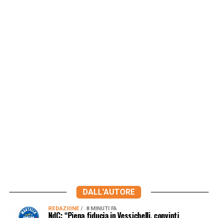
DALL'AUTORE
REDAZIONE
8 MINUTI FA
NdC: “Piena fiducia in Vessichelli, convinti