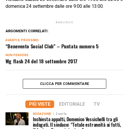
domenica 24 settembre dalle ore 9:00 alle 13:00.
ANNUNCIO
ARGOMENTI CORRELATI:
AVANTI IL ​​PROSSIMO
“Benevento Social Club” – Puntata numero 5
NON PERDERE
Wg flash 24 del 18 settembre 2017
CLICCA PER COMMENTARE
PIÙ VISTE
EDITORIALE
TV
REDAZIONE
2 ore fa
Inchiesta appalti, Domenico Vessichelli tra gli
indagati. Il sindaco: “Totale estraneità ai fatti,