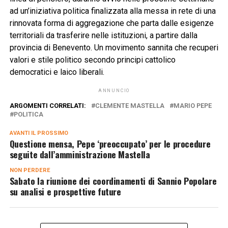
ad un’iniziativa politica finalizzata alla messa in rete di una
rinnovata forma di aggregazione che parta dalle esigenze
territoriali da trasferire nelle istituzioni, a partire dalla
provincia di Benevento. Un movimento sannita che recuperi
valori e stile politico secondo principi cattolico
democratici e laico liberali.
ANNUNCIO
ARGOMENTI CORRELATI:
CLEMENTE MASTELLA
MARIO PEPE
POLITICA
AVANTI IL ​​PROSSIMO
Questione mensa, Pepe ‘preoccupato’ per le procedure
seguite dall’amministrazione Mastella
NON PERDERE
Sabato la riunione dei coordinamenti di Sannio Popolare
su analisi e prospettive future