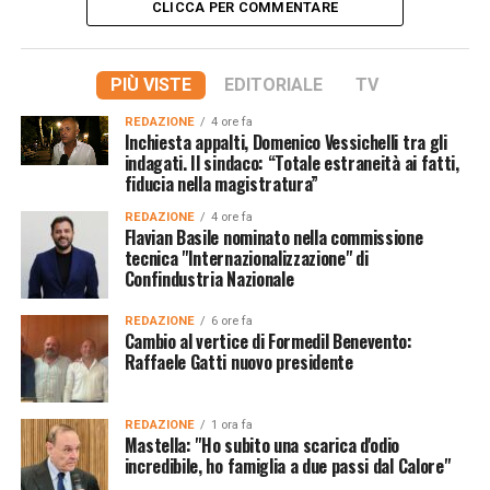
CLICCA PER COMMENTARE
PIÙ VISTE
EDITORIALE
TV
REDAZIONE
4 ore fa
Inchiesta appalti, Domenico Vessichelli tra gli
indagati. Il sindaco: “Totale estraneità ai fatti,
fiducia nella magistratura”
REDAZIONE
4 ore fa
Flavian Basile nominato nella commissione
tecnica "Internazionalizzazione" di
Confindustria Nazionale
REDAZIONE
6 ore fa
Cambio al vertice di Formedil Benevento:
Raffaele Gatti nuovo presidente
REDAZIONE
1 ora fa
Mastella: "Ho subito una scarica d'odio
incredibile, ho famiglia a due passi dal Calore"