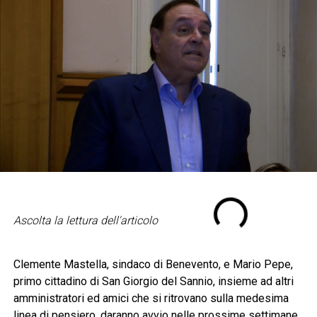
Ascolta la lettura dell'articolo
Clemente Mastella, sindaco di Benevento, e Mario Pepe,
primo cittadino di San Giorgio del Sannio, insieme ad altri
amministratori ed amici che si ritrovano sulla medesima
linea di pensiero, daranno avvio nelle prossime settimane