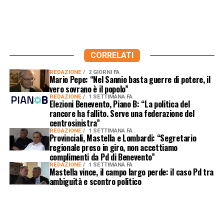
CORRELATI
REDAZIONE
2 GIORNI FA
Mario Pepe: “Nel Sannio basta guerre di potere, il
vero sovrano è il popolo”
REDAZIONE
1 SETTIMANA FA
Elezioni Benevento, Piano B: “La politica del
rancore ha fallito. Serve una federazione del
centrosinistra”
REDAZIONE
1 SETTIMANA FA
Provinciali, Mastella e Lombardi: “Segretario
regionale preso in giro, non accettiamo
complimenti da Pd di Benevento”
REDAZIONE
1 SETTIMANA FA
Mastella vince, il campo largo perde: il caso Pd tra
ambiguità e scontro politico