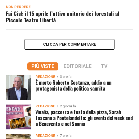
NON PERDERE
Fai Cisl: il 15 aprile l’attivo unitario dei forestali al
Piccolo Teatro Libertà
CLICCA PER COMMENTARE
PIÙ VISTE
EDITORIALE
TV
REDAZIONE
3 ore fa
È morto Roberto Costanzo, addio a un
protagonista della politica sannita
REDAZIONE
2 giorni fa
Vinalia, paccozza e festa della pizza, Sarah
Toscano a Pontelandolfo: gli eventi del week end
a Benevento e nel Sannio
REDAZIONE
7 ore fa