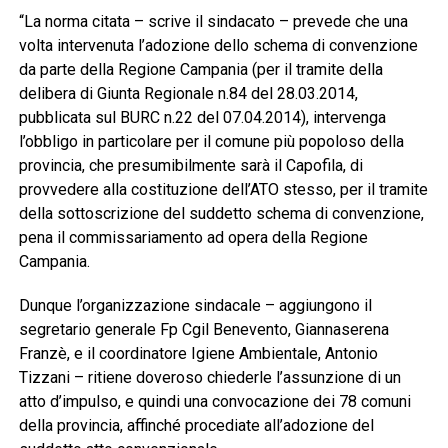
“La norma citata – scrive il sindacato – prevede che una
volta intervenuta l’adozione dello schema di convenzione
da parte della Regione Campania (per il tramite della
delibera di Giunta Regionale n.84 del 28.03.2014,
pubblicata sul BURC n.22 del 07.04.2014), intervenga
l’obbligo in particolare per il comune più popoloso della
provincia, che presumibilmente sarà il Capofila, di
provvedere alla costituzione dell’ATO stesso, per il tramite
della sottoscrizione del suddetto schema di convenzione,
pena il commissariamento ad opera della Regione
Campania.
Dunque l’organizzazione sindacale – aggiungono il
segretario generale Fp Cgil Benevento, Giannaserena
Franzè, e il coordinatore Igiene Ambientale, Antonio
Tizzani – ritiene doveroso chiederle l’assunzione di un
atto d’impulso, e quindi una convocazione dei 78 comuni
della provincia, affinché procediate all’adozione del