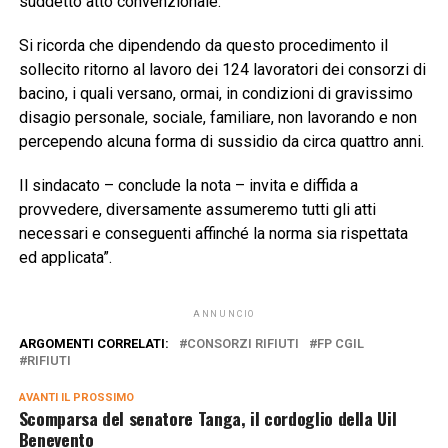
suddetto atto convenzionale.
Si ricorda che dipendendo da questo procedimento il
sollecito ritorno al lavoro dei 124 lavoratori dei consorzi di
bacino, i quali versano, ormai, in condizioni di gravissimo
disagio personale, sociale, familiare, non lavorando e non
percependo alcuna forma di sussidio da circa quattro anni.
Il sindacato – conclude la nota – invita e diffida a
provvedere, diversamente assumeremo tutti gli atti
necessari e conseguenti affinché la norma sia rispettata
ed applicata”.
ANNUNCIO
ARGOMENTI CORRELATI:
CONSORZI RIFIUTI
FP CGIL
RIFIUTI
AVANTI IL ​​PROSSIMO
Scomparsa del senatore Tanga, il cordoglio della Uil
Benevento