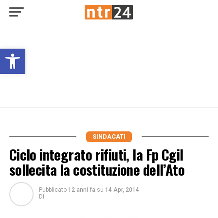
Open toolbar
SINDACATI
Ciclo integrato rifiuti, la Fp Cgil
sollecita la costituzione dell’Ato
Pubblicato
12 anni fa
su
14 Apr, 2014
Di