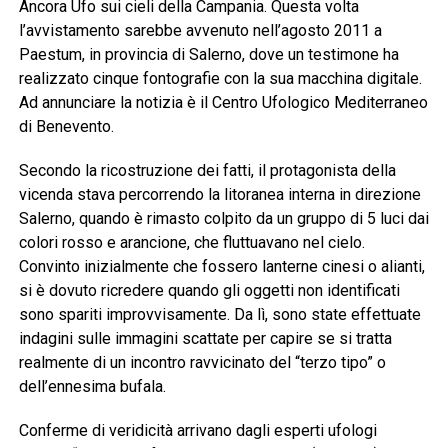
Ancora Ufo sui cieli della Campania. Questa volta
l’avvistamento sarebbe avvenuto nell’agosto 2011 a
Paestum, in provincia di Salerno, dove un testimone ha
realizzato cinque fontografie con la sua macchina digitale.
Ad annunciare la notizia è il Centro Ufologico Mediterraneo
di Benevento.
Secondo la ricostruzione dei fatti, il protagonista della
vicenda stava percorrendo la litoranea interna in direzione
Salerno, quando è rimasto colpito da un gruppo di 5 luci dai
colori rosso e arancione, che fluttuavano nel cielo.
Convinto inizialmente che fossero lanterne cinesi o alianti,
si è dovuto ricredere quando gli oggetti non identificati
sono spariti improvvisamente. Da lì, sono state effettuate
indagini sulle immagini scattate per capire se si tratta
realmente di un incontro ravvicinato del “terzo tipo” o
dell’ennesima bufala.
Conferme di veridicità arrivano dagli esperti ufologi