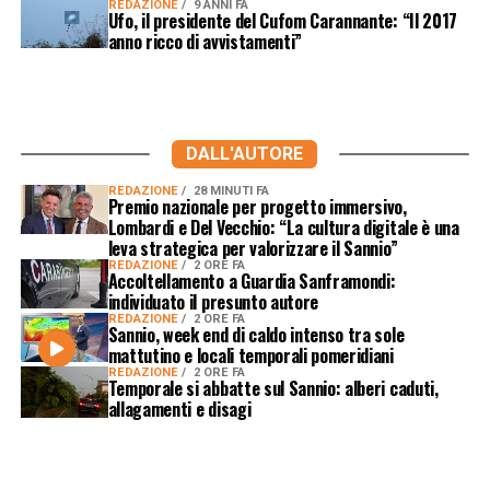
REDAZIONE
9 ANNI FA
Ufo, il presidente del Cufom Carannante: “Il 2017
anno ricco di avvistamenti”
DALL'AUTORE
REDAZIONE
28 MINUTI FA
Premio nazionale per progetto immersivo,
Lombardi e Del Vecchio: “La cultura digitale è una
leva strategica per valorizzare il Sannio”
REDAZIONE
2 ORE FA
Accoltellamento a Guardia Sanframondi:
individuato il presunto autore
REDAZIONE
2 ORE FA
Sannio, week end di caldo intenso tra sole
mattutino e locali temporali pomeridiani
REDAZIONE
2 ORE FA
Temporale si abbatte sul Sannio: alberi caduti,
allagamenti e disagi