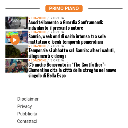
PRIMO PIANO
REDAZIONE
2 ORE FA
Accoltellamento a Guardia Sanframondi:
individuato il presunto autore
REDAZIONE
2 ORE FA
Sannio, week end di caldo intenso tra sole
mattutino e locali temporali pomeridiani
REDAZIONE
2 ORE FA
Temporale si abbatte sul Sannio: alberi caduti,
allagamenti e disagi
REDAZIONE
3 ORE FA
C’è anche Benevento in “The Goatfather”:
Clementino cita la città delle streghe nel nuovo
singolo di Bella Espo
Disclaimer
Privacy
Pubblicità
Contattaci