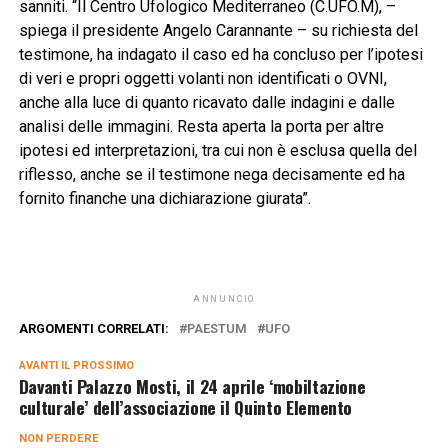
sanniti. “Il Centro Ufologico Mediterraneo (C.UFO.M), –
spiega il presidente Angelo Carannante – su richiesta del
testimone, ha indagato il caso ed ha concluso per l’ipotesi
di veri e propri oggetti volanti non identificati o OVNI,
anche alla luce di quanto ricavato dalle indagini e dalle
analisi delle immagini. Resta aperta la porta per altre
ipotesi ed interpretazioni, tra cui non è esclusa quella del
riflesso, anche se il testimone nega decisamente ed ha
fornito finanche una dichiarazione giurata”.
ANNUNCIO
ARGOMENTI CORRELATI:
PAESTUM
UFO
AVANTI IL ​​PROSSIMO
Davanti Palazzo Mosti, il 24 aprile ‘mobiltazione
culturale’ dell’associazione il Quinto Elemento
NON PERDERE