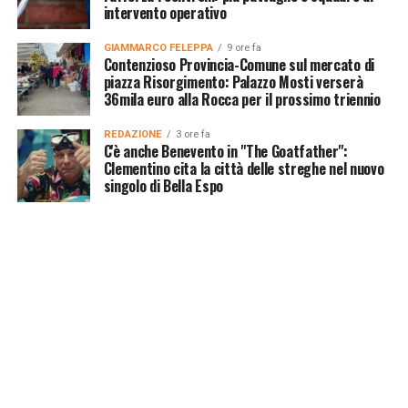
intervento operativo
GIAMMARCO FELEPPA
9 ore fa
Contenzioso Provincia-Comune sul mercato di
piazza Risorgimento: Palazzo Mosti verserà
36mila euro alla Rocca per il prossimo triennio
REDAZIONE
3 ore fa
C'è anche Benevento in "The Goatfather":
Clementino cita la città delle streghe nel nuovo
singolo di Bella Espo