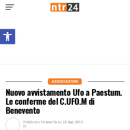
Open toolbar
ASSOCIAZIONI
Nuovo avvistamento Ufo a Paestum.
Le conferme del C.UFO.M di
Benevento
Pubblicato
14 anni fa
su
23 Apr, 2012
Di