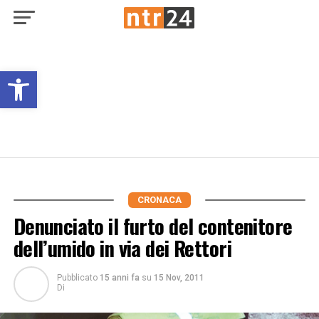
Open toolbar
CRONACA
Denunciato il furto del contenitore
dell’umido in via dei Rettori
Pubblicato
15 anni fa
su
15 Nov, 2011
Di