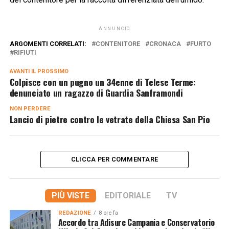
ANNUNCIO
ARGOMENTI CORRELATI:
CONTENITORE
CRONACA
FURTO
RIFIUTI
AVANTI IL ​​PROSSIMO
Colpisce con un pugno un 34enne di Telese Terme:
denunciato un ragazzo di Guardia Sanframondi
NON PERDERE
Lancio di pietre contro le vetrate della Chiesa San Pio
CLICCA PER COMMENTARE
PIÙ VISTE
EDITORIALE
TV
REDAZIONE
8 ore fa
Accordo tra Adisurc Campania e Conservatorio