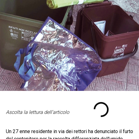
Ascolta la lettura dell'articolo
Un 27 enne residente in via dei rettori ha denunciato il furto
del contenitore per la raccolta differenziata dell’umido.